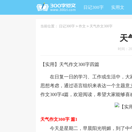
日记300字
实用文
当前位置：
日记300字
>
作文
>
天气作文300字
天
时间：2023
【实用】天气作文300字四篇
在日复一日的学习、工作或生活中，大家
思想考虑，通过语言组织来表达一个主题意
作文300字4篇，欢迎阅读，希望大家能够喜
天气作文300字 篇1
今天是星期二，早晨阳光明媚，到了中午