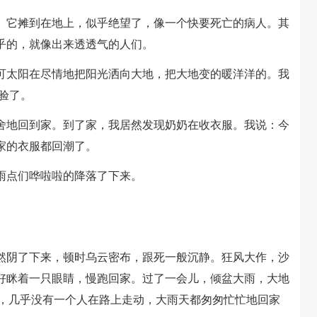
它摊到在地上，似乎绝望了，像一个快要死亡的病人。其
乎的，就像出来透透气的人们。
太阳在尽情地把阳光洒向大地，把大地变的暖洋洋的。我
验了。
地回到家。到了家，我居然发现奶奶在收衣服。我说：今
家的衣服都回潮了。
点们哗啦啦的降落了下来。
阴了下来，顿时乌云密布，跟死一般沉静。狂风大作，沙
好眯着一只眼睛，慢跑回家。过了一会儿，倾盆大雨，大地
少，几乎没有一个人在路上走动，大雨天都匆匆忙忙地回家