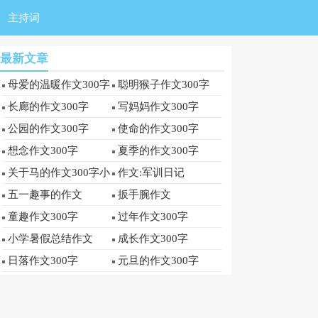
主持词
最新文章
母爱的温暖作文300字
聪明猴子作文300字
长廊的作文300字
写妈妈作文300字
公园的作文300字
使命的作文300字
想念作文300字
夏季的作文300字
关于马的作文300字小
作文:军训日记
学优秀作文
五一趣事的作文
扳手腕作文
童趣作文300字
过年作文300字
小学暑假总结作文
成长作文300字
日落作文300字
元旦的作文300字