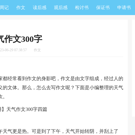
周记
作文
读后感
观后感
检讨书
保证书
申请书
气作文300字
-06-29 07:38:57
作文
都经常看到作文的身影吧，作文是由文字组成，经过人的
义的文体。那么，怎么去写作文呢？下面是小编整理的天气
欢。
天气更是热。可是到了下午，天气开始转阴，并刮上了