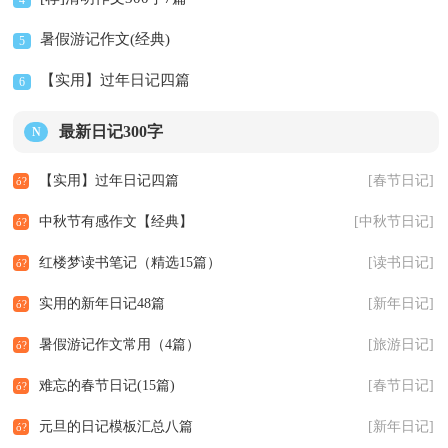
暑假游记作文(经典)
5
【实用】过年日记四篇
6
最新日记300字
N
【实用】过年日记四篇
[春节日记]
中秋节有感作文【经典】
[中秋节日记]
红楼梦读书笔记（精选15篇）
[读书日记]
实用的新年日记48篇
[新年日记]
暑假游记作文常用（4篇）
[旅游日记]
难忘的春节日记(15篇)
[春节日记]
元旦的日记模板汇总八篇
[新年日记]