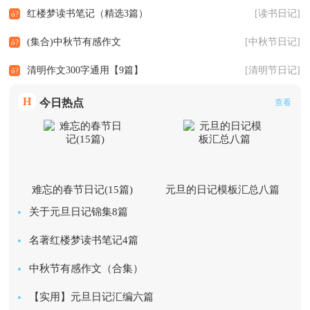
红楼梦读书笔记（精选3篇）
[读书日记]
(集合)中秋节有感作文
[中秋节日记]
清明作文300字通用【9篇】
[清明节日记]
H
今日热点
查看
难忘的春节日记(15篇)
元旦的日记模板汇总八篇
关于元旦日记锦集8篇
名著红楼梦读书笔记4篇
中秋节有感作文（合集）
【实用】元旦日记汇编六篇