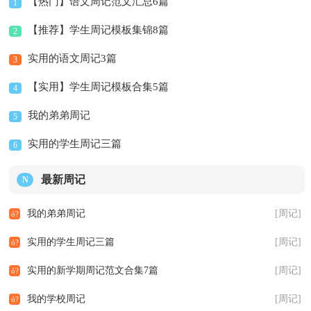
【热门】语文周记范文汇总6篇
1
【推荐】学生周记模板集锦8篇
2
实用的语文周记3篇
3
【实用】学生周记模板合集5篇
4
我的弟弟周记
5
实用的学生周记三篇
6
最新周记
N
我的弟弟周记
[周记]
实用的学生周记三篇
[周记]
实用的新学期周记范文合集7篇
[周记]
我的学校周记
[周记]