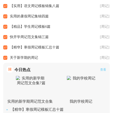
【实用】语文周记模板锦集八篇
[周记]
实用的暑假周记集锦四篇
[周记]
【精品】学生周记模板6篇
[周记]
快开学周记范文集锦三篇
[周记]
【精华】寒假周记模板汇总十篇
[周记]
关于新学期的周记
[周记]
H
今日热点
查看
实用的新学期周记范文合集
我的学校周记
7篇
【精华】寒假周记模板汇总十篇