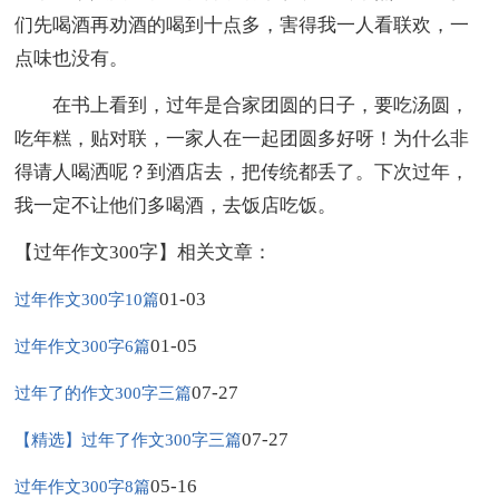
们先喝酒再劝酒的喝到十点多，害得我一人看联欢，一
点味也没有。
在书上看到，过年是合家团圆的日子，要吃汤圆，
吃年糕，贴对联，一家人在一起团圆多好呀！为什么非
得请人喝洒呢？到酒店去，把传统都丢了。下次过年，
我一定不让他们多喝酒，去饭店吃饭。
【过年作文300字】相关文章：
01-03
过年作文300字10篇
01-05
过年作文300字6篇
07-27
过年了的作文300字三篇
07-27
【精选】过年了作文300字三篇
05-16
过年作文300字8篇