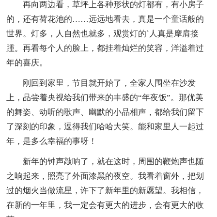
再向两边看，草坪上各种形状的灯都有，有小房子
的，还有荷花池的……远远地看去，真是一个童话般的
世界。灯多，人自然也就多，观赏灯的`人真是摩肩接
踵。再看每个人的脸上，都挂着灿烂的笑容，洋溢着过
年的喜庆。
刚回到家里，节目就开始了，全家人围坐在沙发
上，品尝着央视给我们带来的丰盛的“年夜饭”。那优美
的舞姿、动听的歌声、幽默的小品相声，都给我们留下
了深刻的印象，逗得我们哈哈大笑。能和家里人一起过
年，是多么幸福的事呀！
新年的钟声敲响了，就在这时，周围的鞭炮声也随
之响起来，照亮了外面漆黑的夜空。我看着窗外，把划
过的烟火当做流星，许下了新年里的新愿望。我相信，
在新的一年里，我一定会有更大的进步，会有更大的收