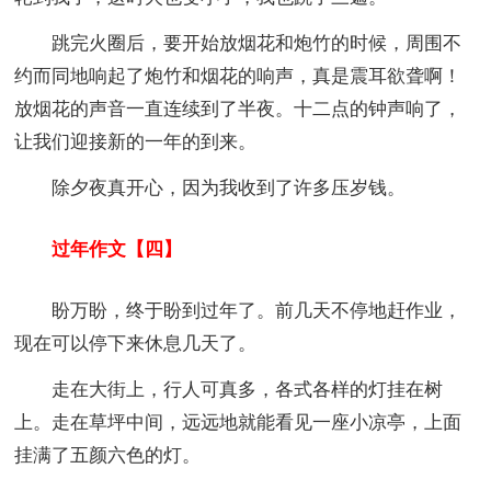
跳完火圈后，要开始放烟花和炮竹的时候，周围不
约而同地响起了炮竹和烟花的响声，真是震耳欲聋啊！
放烟花的声音一直连续到了半夜。十二点的钟声响了，
让我们迎接新的一年的到来。
除夕夜真开心，因为我收到了许多压岁钱。
过年作文【四】
盼万盼，终于盼到过年了。前几天不停地赶作业，
现在可以停下来休息几天了。
走在大街上，行人可真多，各式各样的灯挂在树
上。走在草坪中间，远远地就能看见一座小凉亭，上面
挂满了五颜六色的灯。