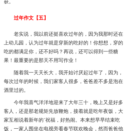
获。
过年作文【五】
老实说，我以前还挺喜欢过年的，因为我那时还在
上幼儿园，认为过年就是穿新的吃好的！你想想，穿的
吃的都满足你，还不好吗？再说，还可以得到一些糖
果！最重要的是那天不用写作业！
随着我一天天长大，我开始讨厌起过年了，因为，
每次过年的时候，我们家客人很多，爸爸差不多是泡在
酒里过的。
今年我喜气洋洋地迎来了大年三十，晚上又是好多
客人，还是那老规矩先放鞭炮，接着就是吃年夜饭，大
家互相说着新年的`祝福，好热闹。本来想早早结束吃
饭，一家人围坐在电视旁看春节联欢晚会，然而爸爸他