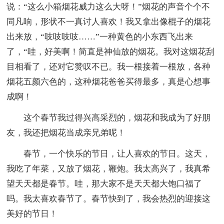
说：“这么小箱烟花威力这么大呀！”烟花的声音个个不
同凡响，形状不一真讨人喜欢！我又拿出像棍子的烟花
出来放，“吱吱吱吱……”一种黄色的小东西飞出来
了，“哇，好美啊！简直是神仙放的烟花。我对这烟花刮
目相看了，还对它赞叹不已。我一根接着一根放，各种
烟花五颜六色的，这种烟花爸爸买得最多，真是心想事
成啊！
这个春节我过得兴高采烈的，烟花和我成为了好朋
友，我还把烟花当成亲兄弟呢！
春节，一个快乐的节日，让人喜欢的节日。这天，
我吃了年菜，又放了烟花，鞭炮。我太高兴了，我真希
望天天都是春节。哇，那大家不是天天都大饱口福了
吗。我太喜欢春节了。春节快到了，我会热烈的迎接这
美好的节日！