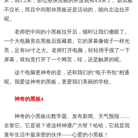
米，高1.2米，那么整块黑板的长度就有4.8米了。新黑板
不仅长，而且中间那块黑板还是活动的，能向左边拉开
呢。
老师把中间的小黑板拉开后，顿时让我们傻眼了。
一个大电脑竟在黑板后面藏着。它的屏幕像镜子一样光
亮，足有60寸之大。老师打开电脑，轻轻用手摸了一下
屏幕，谁知竟打开了一个网页，哇，还是触屏的呢。
这个电脑更神奇的是，还和我们的“电子书包”相通
呢。我爱这神奇的黑板，更爱我们美丽的学校。
神奇的黑板4
神奇的小黑板出数学题、发布新闻、天气预报……
全靠它。它是谁？谁这样神通广大呀？哈哈，它就是我
童年生活中最亲密的伙伴——心爱的小黑板！