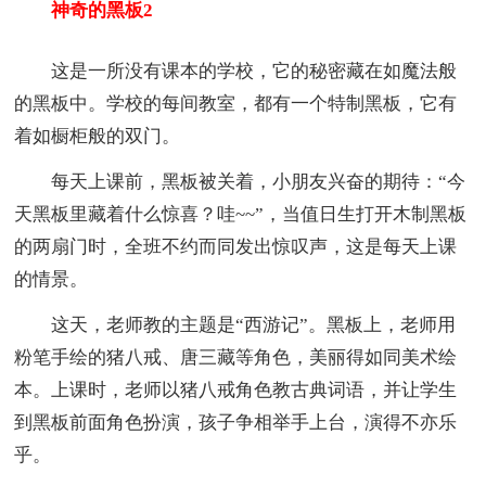
神奇的黑板2
这是一所没有课本的学校，它的秘密藏在如魔法般
的黑板中。学校的每间教室，都有一个特制黑板，它有
着如橱柜般的双门。
每天上课前，黑板被关着，小朋友兴奋的期待：“今
天黑板里藏着什么惊喜？哇~~”，当值日生打开木制黑板
的两扇门时，全班不约而同发出惊叹声，这是每天上课
的情景。
这天，老师教的主题是“西游记”。黑板上，老师用
粉笔手绘的猪八戒、唐三藏等角色，美丽得如同美术绘
本。上课时，老师以猪八戒角色教古典词语，并让学生
到黑板前面角色扮演，孩子争相举手上台，演得不亦乐
乎。