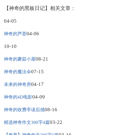
【神奇的黑板日记】相关文章：
04-05
04-06
神奇的芦荟
10-10
08-21
神奇的蘑菇小屋
07-15
神奇的魔法伞
04-17
未来的神奇房
04-09
神奇的4D电影
08-16
神奇的收费亭读后感
03-22
精选神奇作文300字4篇
03-16
【推荐】神奇作文300字6篇