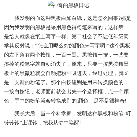
我发明的而这种黑板白如白纸，这是怎么回事?那是
因为我发明的黑板是采用黑色得粉笔来写的，这样第一
是给人就像在纸上写字一样。第二社会了不让低年级同
学其反射说：“怎么用呢么穷的颜色来写字啊!”这个黑板
的左下角有两个按钮，一百一黑。黑按钮一按，一些要
擦掉的粉笔字就自动消失了，原来，只要一按黑按钮黑
板上的黑微粒就会自动把粉尘吸进去，经过处理，就又
是一支新的粉笔了。那个白按钮则是用来转换颜色的，
一按白按钮，老师面前就会出先一个选择框，点一个颜
色，手中的粉笔就会转换成别的.颜色，是不是很神奇!
我长大后，当一个科学家，发明这种黑板和粉笔“叮
铃铃铃”上课铃，把我从梦中唤醒!