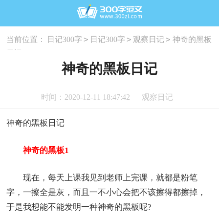
>
>
>
当前位置：
日记300字
日记300字
观察日记
神奇的黑板
日记
神奇的黑板日记
时间：2020-12-11 18:47:42
观察日记
神奇的黑板日记
神奇的黑板1
现在，每天上课我见到老师上完课，就都是粉笔
字，一擦全是灰，而且一不小心会把不该擦得都擦掉，
于是我想能不能发明一种神奇的黑板呢?