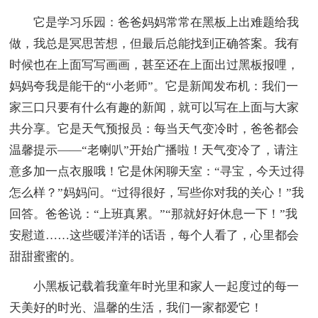
它是学习乐园：爸爸妈妈常常在黑板上出难题给我
做，我总是冥思苦想，但最后总能找到正确答案。我有
时候也在上面写写画画，甚至还在上面出过黑板报哩，
妈妈夸我是能干的“小老师”。它是新闻发布机：我们一
家三口只要有什么有趣的新闻，就可以写在上面与大家
共分享。它是天气预报员：每当天气变冷时，爸爸都会
温馨提示——“老喇叭”开始广播啦！天气变冷了，请注
意多加一点衣服哦！它是休闲聊天室：“寻宝，今天过得
怎么样？”妈妈问。“过得很好，写些你对我的关心！”我
回答。爸爸说：“上班真累。”“那就好好休息一下！”我
安慰道……这些暖洋洋的话语，每个人看了，心里都会
甜甜蜜蜜的。
小黑板记载着我童年时光里和家人一起度过的每一
天美好的时光、温馨的生活，我们一家都爱它！