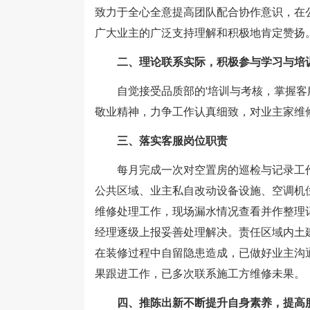
致力于全心全意提高团队配合协作意识，在
广大业主的广泛支持理解和积极地肯定赞扬
二、理论联系实际，积极参与学习与培
自觉接受品质部的'培训与考核，掌握客
敬业精神，力争工作认真细致，对业主家维
三、落实客服岗位职责
每月完成一次对空置房的巡检与记录工作
公共区域、业主私自改动设备设施、空调机
维修处理工作，现场漏水情况查看并作整理
经理逐级上报妥善处理解决。责任区域内土
在装修过程中自留隐患造成，已做好业主沟
果跟进工作，已多次联系施工方维修未果。
四、推陈出新不断提升自身素养，提高