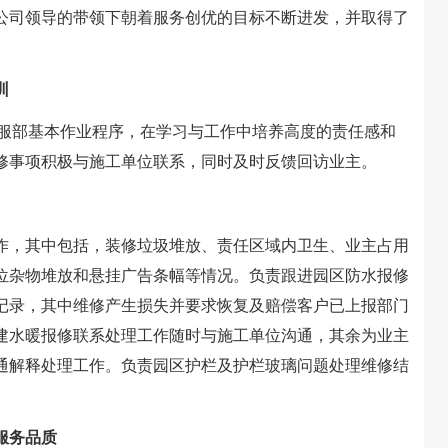
公司领导的带领下朝着服务创优的目标不断进发，并取得了
。
训
服部基本作业程序，在学习与工作中培养高度的责任感和
修事项积极与施工单位联系，同时及时反馈回访业主。
，其中包括，装修垃圾堆放、责任区域内卫生、业主占用
位杂物堆放和悬挂广告条幅等情况。负责跟进园区防水报修
记录，其中维修产生损失并要求恢复及赔偿客户已上报部门
建水暖报修联系处理工作随时与施工单位沟通，其余为业主
通解释处理工作。负责园区护栏及护栏玻璃问题处理维修结
服务品质