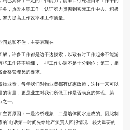
均已具备了一定的工作能力，能够自行处理日常工作中的
任务，热爱本职工作，认证努力贯彻到实际工作中去。积极
，努力提高工作效率和工作质量。
些问题和不住，主要表现在：
解，许多工作都是边干边摸索，以致有时工作起来不能游
有些工作还不够细，一些工作协调不是十分到位；第三，相
名合格管理员的要求。
物业费，每年我们对物业费都有优惠政策，这样一来可以
量的衡量，更是业主对我们所做工作是否满意的体现。第
点之一。
主要原因：一是冷桥现象，二是墙体阴水造成的。因此制
霉的`电话第一时间先给地产负责人回报情况，较为重要的