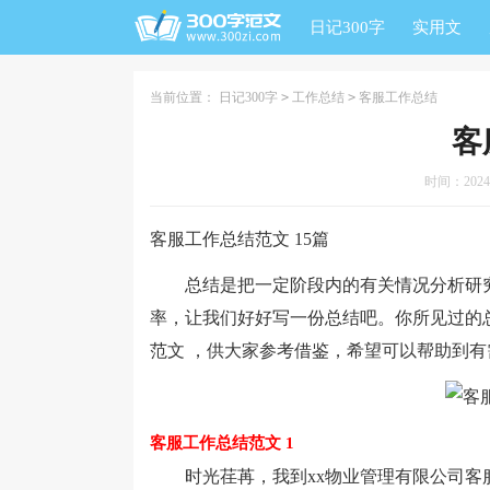
日记300字
实用文
当前位置：
日记300字
>
工作总结
>
客服工作总结
客
时间：2024-0
客服工作总结范文 15篇
总结是把一定阶段内的有关情况分析研究
率，让我们好好写一份总结吧。你所见过的
范文 ，供大家参考借鉴，希望可以帮助到有
客服工作总结范文 1
时光荏苒，我到xx物业管理有限公司客服