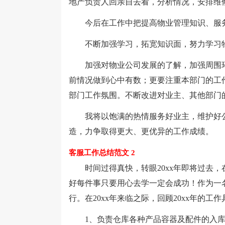
地产负责人回亲自去看，分析情况，安排维
今后在工作中把提高物业管理知识、服务
不断加强学习，拓宽知识面，努力学习物
加强对物业公司发展的了解，加强周围环
前情况做到心中有数；更要注重本部门的工
部门工作氛围。不断改进对业主、其他部门
我将以饱满的热情服务好业主，维护好公
造，力争取得更大、更优异的工作成绩。
客服工作总结范文 2
时间过得真快，转眼20xx年即将过去，
好每件事只要用心去学一定会成功！作为一
行。在20xx年来临之际，回顾20xx年的工
1、负责仓库各种产品容器及配件的入库