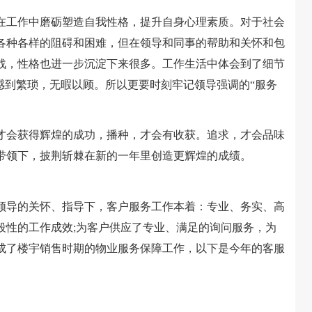
工作中磨砺塑造自我性格，提升自身心理素质。对于社会
各种各样的阻碍和困难，但在领导和同事的帮助和关怀和包
战，性格也进一步沉淀下来很多。工作生活中体会到了细节
感到繁琐，无暇以顾。所以更要时刻牢记领导强调的“服务
会获得辉煌的成功，播种，才会有收获。追求，才会品味
带领下，披荆斩棘在新的一年里创造更辉煌的成绩。
导的关怀、指导下，客户服务工作本着：专业、务实、高
段性的工作成效;为客户供应了专业、满足的询问服务，为
成了楼宇销售时期的物业服务保障工作，以下是今年的客服