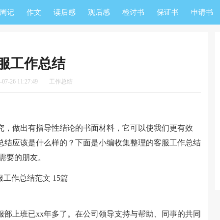
周记
作文
读后感
观后感
检讨书
保证书
申请书
服工作总结
7-26 11:27:49
工作总结
，做出有指导性结论的书面材料，它可以使我们更有效
总结应该是什么样的？下面是小编收集整理的客服工作总结
需要的朋友。
部上班已xx年多了。在公司领导支持与帮助、同事的共同