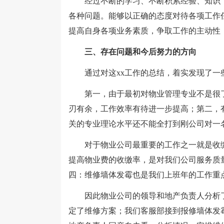
经过不断的学习、不断积累经验、知识，
各种问题。能够以正确的态度对待各项工作
提高自身各项业务素质，争取工作的主动性
三、存在问题和今后努力的方向
通过对这xx工作的总结，着实发现了一
第一，由于最初对物业管理专业不是很了
刃有余，工作效率有待进一步提高；第二，
关的专业理论水平还不能全打到刚公司对一
对于物业公司最重要的工作之一就是收缴
提高物业费的收缴率，是对我们公司服务质
四：维修墙体发霉也是我们上班年的工作重
因此物业公司的领导和地产负责人分析了
定了维修方案；我们客服部接到报修墙体发