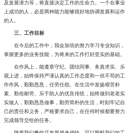
及发展潜力等，将直接决定工作的生命力。一个在事业
上成功的人，必是两种能力能够很好地协调发展和运作
的人。
三、工作目标
在今后的工作中，我会加倍的努力学习专业知识，
掌握更多的业务技能，为将来的工作打好坚实的基础。
在作风上，能遵章守纪、团结同事、务真求实、乐
观上进，始终保持严谨认真的工作态度和一丝不苟的工
作作风，勤勤恳恳，任劳任怨。在生活中发扬艰苦朴
素、勤俭耐劳、乐于助人的优良传统，始终做到老老实
实做人，勤勤恳恳做事，勤劳简朴的生活，时刻牢记自
己的责任和义务，严格要求自己，在任何时候都要努力
完成领导交给的任务。
随着我们餐饮店发展越来越快，可以预料我们的工