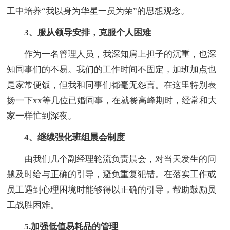
工中培养“我以身为华星一员为荣”的思想观念。
3、服从领导安排，克服个人困难
作为一名管理人员，我深知肩上担子的沉重，也深
知同事们的不易。我们的工作时间不固定，加班加点也
是家常便饭，但我和同事们都毫无怨言。在这里特别表
扬一下xx等几位已婚同事，在就餐高峰期时，经常和大
家一样忙到深夜。
4、继续强化班组晨会制度
由我们几个副经理轮流负责晨会，对当天发生的问
题及时给与正确的引导，避免重复犯错。在落实工作或
员工遇到心理困境时能够得以正确的引导，帮助鼓励员
工战胜困难。
5.加强低值易耗品的管理