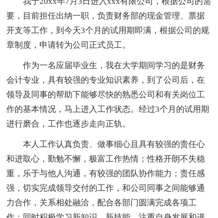
我于20xx年7月3日进入xxx有限公司，根据公司的需
要，目前担任出纳一职，负责财务部的现金管理、票据
开支等工作，到今天3个月的试用期即满，根据公司的规
章制度，申请转为公司正式员工。
作为一名应届毕业生，我在大学期间学习的是财务
会计专业，具有较强的专业知识素养，到了公司后，在
领导及同事的帮助下能够尽快的熟悉公司和有关岗位工
作的基本情况，马上进入工作状态。经过3个月的试用期
进行磨合，工作也逐步走向正轨。
本人工作认真负责、做事细心且具有较强的责任心
和进取心，勤勉不懈，极富工作热情；性格开朗不失稳
重，乐于与他人沟通，有较强的团队协作能力；责任感
强，切实完成领导交付的工作，和公司同事之间能够通
力合作，关系相处融洽，配合各部门圆满完成各项工
作；同时积极学习新知识、新技能，注重自身发展和进