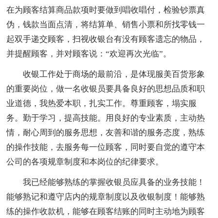
在为顾客结算商品款项时要做到唱收唱付，检验钞票真
伪，钱款当面点清，将结算单、销售小票和所找零钱一
起双手递交顾客，扫视收银台有没有顾客遗忘的物品，
并提醒顾客，并对顾客说：“欢迎再次光临”。
收银工作处于商场的最前沿，是体现服美百货形象
的重要岗位，做一名收银员要具备良好的思想品质和职
业道德，我热爱本职，扎实工作。尊重顾客，塌实服
务。勤于学习，提高技能。用良好的专业素质，主动热
情，耐心周到的服务思想，友善和谐的服务态度，熟练
的操作技能，去服务每一位顾客，同时要自觉的遵守本
公司的各项规章制度和本岗位的纪律要求。
我已经能够熟练的掌握收银员应具备的业务技能！
能够熟记和遵守店内的规章制度以及收银制度！能够熟
练的操作收款机，能够在顾客结账的同时主动地为顾客