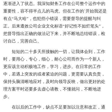
逐渐进入了状态。我深知财务工作在公司整个运作中的
重要性，容不得半点儿的马虎。但在工作的`开始我还是
有点“马大哈”，也犯些小错误，需要督导的提醒与纠
正。后来遵效公司企业文化标语“好记性不如烂笔头”，
把督导指出正确的做法记下来，并不断地总结错误，检
讨自己，完善自己。
短短的二十多天所接触的一切，让我体会到，工作
时，要用心，专心，细心，耐心公司而作为一个新人，
更应该主动积极地工作，学习，进步。在日常的工作
中，若遇上突发的或者紧迫的问题，更需要认真负责，
保持头脑清晰地应对，及时向领导反映，做出更好的处
理方案平时还要多去虚心请教，不懂就问，不断地进
步。
在以后的工作中，缺点不足要加以注意和改正，通