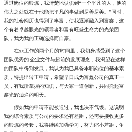
通过岗位的锻炼，我清楚地认识到“一个平凡的人，他的
伟大之处就在于他能把平凡的事做到尽善尽美。”同时，
我的社会阅历也得到了丰富，使我逐渐融入到富鑫，这
个有着卓越眼光的领导者和富有旺盛生命力的光荣团
队，我为我的正确选择而自豪。
在xx工作的两个月的'时间里，我切身感受到了这个
团队优秀的.企业文件与超前的发展理念，我渴望在这样
的团队中得到发展，我认为我已具备本职岗位的基本素
质，特提出转正申请，希望早日成为富鑫公司的真正一
员，有我所掌握的知识，与大家一道创新，共同托起富
鑫光辉灿烂的明天。
假如我的申请不能被通过，我也决不气馁。这说明
我的综合素质与公司的要求还有差距，还需要接收更多
的锻炼的考验，我将继续加强学习，努力缩小差距，争