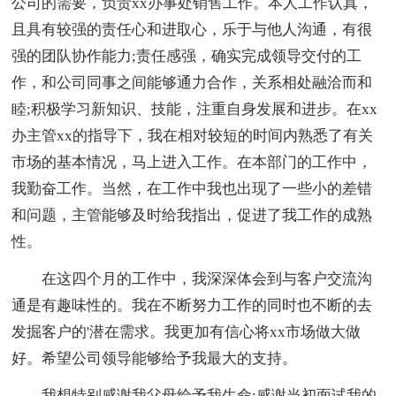
公司的需要，负责xx办事处销售工作。本人工作认真，
且具有较强的责任心和进取心，乐于与他人沟通，有很
强的团队协作能力;责任感强，确实完成领导交付的工
作，和公司同事之间能够通力合作，关系相处融洽而和
睦;积极学习新知识、技能，注重自身发展和进步。在xx
办主管xx的指导下，我在相对较短的时间内熟悉了有关
市场的基本情况，马上进入工作。在本部门的工作中，
我勤奋工作。当然，在工作中我也出现了一些小的差错
和问题，主管能够及时给我指出，促进了我工作的成熟
性。
在这四个月的工作中，我深深体会到与客户交流沟
通是有趣味性的。我在不断努力工作的同时也不断的去
发掘客户的'潜在需求。我更加有信心将xx市场做大做
好。希望公司领导能够给予我最大的支持。
我想特别感谢我父母给予我生命;感谢当初面试我的