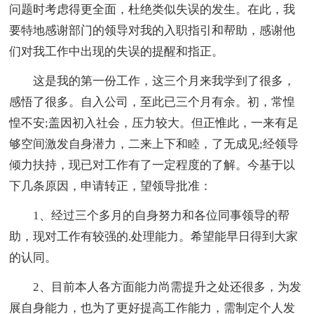
问题时考虑得更全面，杜绝类似失误的发生。在此，我
要特地感谢部门的领导对我的入职指引和帮助，感谢他
们对我工作中出现的失误的提醒和指正。
这是我的第一份工作，这三个月来我学到了很多，
感悟了很多。自入公司，至此已三个月有余。初，常惶
惶不安;盖因初入社会，压力较大。但正惟此，一来有足
够空间激发自身潜力，二来上下和睦，了无成见;经领导
倾力扶持，现已对工作有了一定程度的了解。今基于以
下几条原因，申请转正，望领导批准：
1、经过三个多月的自身努力和各位同事领导的帮
助，现对工作有较强的.处理能力。希望能早日得到大家
的认同。
2、目前本人各方面能力尚需提升之处还很多，为发
展自身能力，也为了更好提高工作能力，需制定个人发