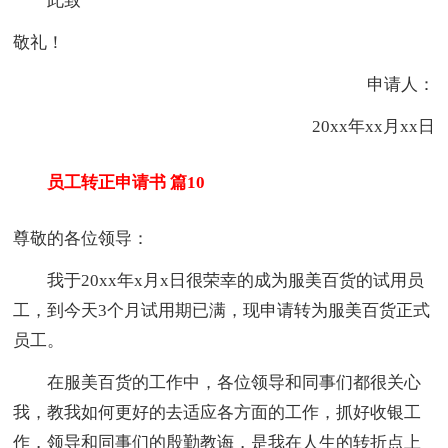
此致
敬礼！
申请人：
20xx年xx月xx日
员工转正申请书 篇10
尊敬的各位领导：
我于20xx年x月x日很荣幸的成为服美百货的试用员
工，到今天3个月试用期已满，现申请转为服美百货正式
员工。
在服美百货的工作中，各位领导和同事们都很关心
我，教我如何更好的去适应各方面的工作，抓好收银工
作，领导和同事们的殷勤教诲，是我在人生的转折点上