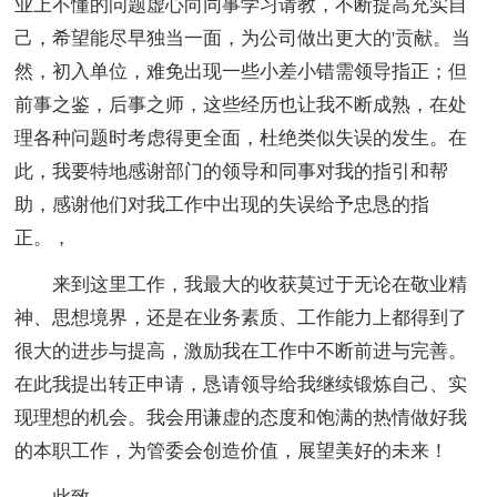
业上不懂的问题虚心向同事学习请教，不断提高充实自
己，希望能尽早独当一面，为公司做出更大的'贡献。当
然，初入单位，难免出现一些小差小错需领导指正；但
前事之鉴，后事之师，这些经历也让我不断成熟，在处
理各种问题时考虑得更全面，杜绝类似失误的发生。在
此，我要特地感谢部门的领导和同事对我的指引和帮
助，感谢他们对我工作中出现的失误给予忠恳的指
正。，
来到这里工作，我最大的收获莫过于无论在敬业精
神、思想境界，还是在业务素质、工作能力上都得到了
很大的进步与提高，激励我在工作中不断前进与完善。
在此我提出转正申请，恳请领导给我继续锻炼自己、实
现理想的机会。我会用谦虚的态度和饱满的热情做好我
的本职工作，为管委会创造价值，展望美好的未来！