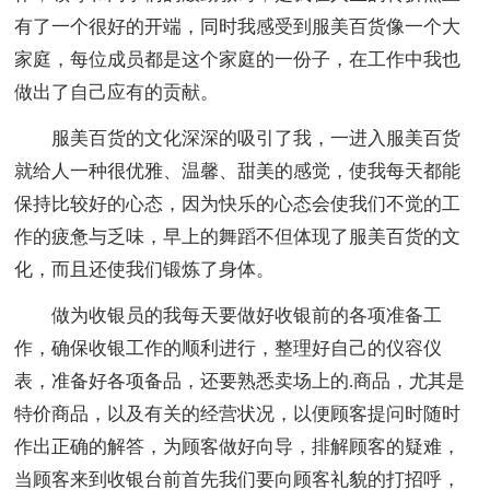
有了一个很好的开端，同时我感受到服美百货像一个大
家庭，每位成员都是这个家庭的一份子，在工作中我也
做出了自己应有的贡献。
服美百货的文化深深的吸引了我，一进入服美百货
就给人一种很优雅、温馨、甜美的感觉，使我每天都能
保持比较好的心态，因为快乐的心态会使我们不觉的工
作的疲惫与乏味，早上的舞蹈不但体现了服美百货的文
化，而且还使我们锻炼了身体。
做为收银员的我每天要做好收银前的各项准备工
作，确保收银工作的顺利进行，整理好自己的仪容仪
表，准备好各项备品，还要熟悉卖场上的.商品，尤其是
特价商品，以及有关的经营状况，以便顾客提问时随时
作出正确的解答，为顾客做好向导，排解顾客的疑难，
当顾客来到收银台前首先我们要向顾客礼貌的打招呼，