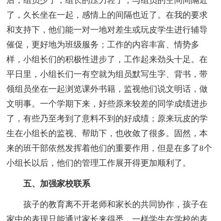
后，组员少了，组长的压力轻了，与组员的空间间隔近
了，久长坐在一起，感情上的间隔也近了。在我的要求
和支持下，他们能一对一地对差生或玩皮学生进行辅导
催促，更好地为班级服务；工作的内容丰富、情势多
样，小组长们的积极性进步了，工作起来劲头十足。在
平日里，小组长们一有空就为组员默写生字、背书，带
领组员坐在一起浏览课外书籍，监视他们说文明话，做
文明事。一个学期下来，好些原来较差的同学成绩进步
了，有些乃至考到了意料不到的好成绩；原来玩皮的学
生在小组长的监视、帮助下，也收敛了很多。固然，本
来的班干部依然发挥着他们的重要作用，但是在多了8个
小组长以后，他们的管理工作展开得更加顺利了。
五、加强家校联系
孩子的教育离不开老师和家长的共同协作，孩子在
家中的表现只能通过家长来得悉，一样学生在学校的表