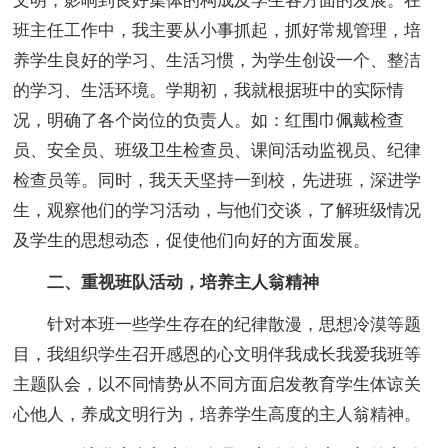
文明，影响到良好集体的构成及学生各方面的发展。在
班主任工作中，我主要从小事抓起，抓好常规管理，培
养学生良好的学习、生活习惯，为学生创设一个、整洁
的学习、生活环境。学期初，我就根据班中的实际情
况，明确了各个岗位的负责人。如：红围巾佩戴检查
员、安全员、班级卫生检查员、课间活动监视员、纪律
检查员等。同时，我天天坚持一到校，先进班，深进学
生，观察他们的学习活动，与他们交谈，了解班级情况
及学生的思想动态，促使他们向好的方面发展。
二、重视班队活动，培养主人翁精神
针对本班一些学生存在的纪律散漫，思想冷漠等题
目，我组织学生召开感恩的心文明伴我成长我爱我班等
主题队会，以不同情势从不同方面启发教育学生体谅关
心他人，养成文明行为，培养学生高度的主人翁精神。