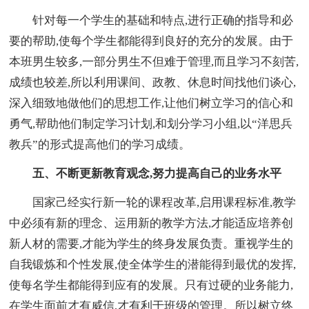
针对每一个学生的基础和特点,进行正确的指导和必
要的帮助,使每个学生都能得到良好的充分的发展。由于
本班男生较多,一部分男生不但难于管理,而且学习不刻苦,
成绩也较差,所以利用课间、政教、休息时间找他们谈心,
深入细致地做他们的思想工作,让他们树立学习的信心和
勇气,帮助他们制定学习计划,和划分学习小组,以“洋思兵
教兵”的形式提高他们的学习成绩。
五、不断更新教育观念,努力提高自己的业务水平
国家己经实行新一轮的课程改革,启用课程标准,教学
中必须有新的理念、运用新的教学方法,才能适应培养创
新人材的需要,才能为学生的终身发展负责。重视学生的
自我锻炼和个性发展,使全体学生的潜能得到最优的发挥,
使每名学生都能得到应有的发展。只有过硬的业务能力,
在学生面前才有威信,才有利于班级的管理。所以树立终