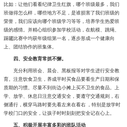
比如：让他们看看纪律卫生红旗，哪个班级最多，我们
班做得怎么样，哪些地方不足，是谁损害了我们班级的
荣誉，我们应该向哪个班级学习等等，培养学生热爱班
级的感情。并精心组织参加学校活动，在航模、跳绳、
踢毽比赛中均获年级组第一名，逐步形成一个健康向
上、团结协作的班集体。
四、安全教育常抓不懈。
充分利用班会、晨会、黑板报等对学生进行安全教
育。注意饮食卫生，养成平时买食品要看生产日期和保
质期的习惯。尽量不到街边小摊上买不卫生的食品。上
学、放学、休息日注意交通安全，要遵守交通规则，右
侧通行，横穿马路时要先看左来在看右 ，特别是放学时
学校门口的安全，让孩子时时刻刻把安全记在心上。
五、积极开展丰富多彩的班队活动