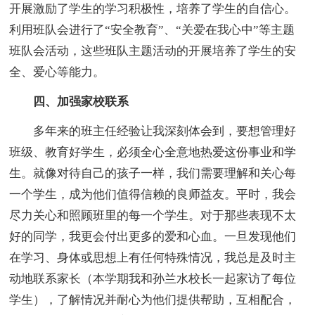
开展激励了学生的学习积极性，培养了学生的自信心。
利用班队会进行了“安全教育”、“关爱在我心中”等主题
班队会活动，这些班队主题活动的开展培养了学生的安
全、爱心等能力。
四、加强家校联系
多年来的班主任经验让我深刻体会到，要想管理好
班级、教育好学生，必须全心全意地热爱这份事业和学
生。就像对待自己的孩子一样，我们需要理解和关心每
一个学生，成为他们值得信赖的良师益友。平时，我会
尽力关心和照顾班里的每一个学生。对于那些表现不太
好的同学，我更会付出更多的爱和心血。一旦发现他们
在学习、身体或思想上有任何特殊情况，我总是及时主
动地联系家长（本学期我和孙兰水校长一起家访了每位
学生），了解情况并耐心为他们提供帮助，互相配合，