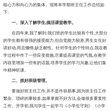
核心力和向心力的集体。现将本学期班主任工作总结如
下:
一、深入了解学生,搞活课堂教学。
在四年来,我了解到:我们班的学生比较有个性,大部分
的学生都有很强的接受能力,但自觉能力较差,男生女生好
讲好动,而且懒惰,缺乏耐性。针对学生的个性特点,我在教
学过程中作了一些应变措施,尽量提高课堂的气氛,在教学
内容里增加一些有的话题,培养学生的学习兴趣,让他们集
中精神听课。
二、抓好班级管理。
要做好班主任工作,并不是件容易事,因为班主任工作
繁杂、琐碎的事较多,如果掌握不好方法,会做很多重复性
工作。开学初,我与学生一起学习《小学生守则》《小学