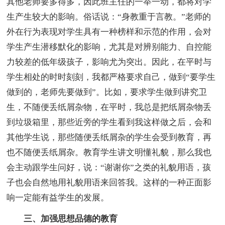
其他老师要多得多，因此班主任的一举一动，都将对学
生产生较大的影响。俗话说：“身教重于言教。”老师的
外在行为表现对学生具有一种榜样和示范的作用，会对
学生产生潜移默化的影响，尤其是对辨别能力、自控能
力较差的低年级孩子，影响尤为突出。因此，在平时与
学生相处的时时刻刻，我都严格要求自己，做到“要学生
做到的，老师先要做到”。比如，要求学生做到讲究卫
生，不随便丢纸屑杂物，在平时，我总是把纸屑杂物丢
到垃圾箱里，那些近旁的学生看到我这样做之后，会和
其他学生说，那些随便丢纸屑杂的学生会受到教育，再
也不随便丢纸屑杂。教育学生讲文明懂礼貌，那么我也
会主动跟学生问好，说：“谢谢你”之类的礼貌用语，孩
子也会自然地用礼貌用语来回答我。这样的一种正面影
响一定能有益学生的发展。
三、加强思想品德的教育