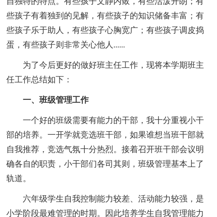
自独特的特点。有些孩子文静内敛，有些活泼开朗；有
些孩子有着独到的见解，有些孩子的知识储备丰富；有
些孩子乐于助人，有些孩子心胸宽广；有些孩子调皮捣
蛋，有些孩子则非常关心他人......
为了今后更好的做好班主任工作，现将本学期班主
任工作总结如下：
一、班级管理工作
一个好的班级需要有能力的干部，我十分重视小干
部的培养。一开学就竞选班干部，如果谁想当班干部就
自我推荐，竞选气氛十分热烈。接着召开班干部会议明
确各自的职责，小干部们各司其则，班级管理基本上了
轨道。
六年级学生自我控制能力较差、活动能力较强，是
小学阶段最难管理的时期。因此培养学生自我管理能力