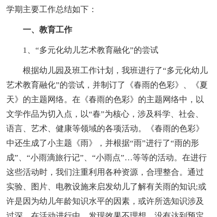
学期主要工作总结如下：
一、教育工作
1、“多元化幼儿艺术教育融化”的尝试
根据幼儿园及班工作计划，我班进行了“多元化幼儿
艺术教育融化”的尝试，并制订了《春雨的色彩》、《夏
天》的主题网络。在《春雨的色彩》的主题网络中，以
文学作品为切入点，以“春”为核心，涉及科学、社会、
语言、艺术、健康等领域的各项活动。《春雨的色彩》
中还生成了小主题《雨》，并根据“雨”进行了“雨的形
成”、“小雨滴旅行记”、“小雨点”…等等的活动。在进行
这些活动时，我们注重利用各种资源，合理整合。通过
实验、图片、电教设施来启发幼儿了解有关雨的知识;或
许是因为幼儿年龄知识水平的因素，或许所选知识涉及
过深，在活动进行中，发现效果不理想，没有达到预定