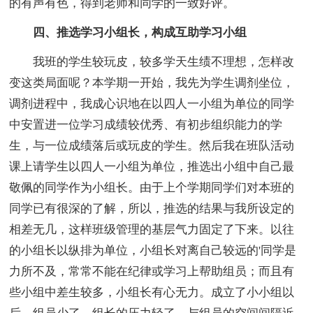
的有声有色，得到老师和同学的一致好评。
四、推选学习小组长，构成互助学习小组
我班的学生较玩皮，较多学天生绩不理想，怎样改
变这类局面呢？本学期一开始，我先为学生调剂坐位，
调剂进程中，我成心识地在以四人一小组为单位的同学
中安置进一位学习成绩较优秀、有初步组织能力的学
生，与一位成绩落后或玩皮的学生。然后我在班队活动
课上请学生以四人一小组为单位，推选出小组中自己最
敬佩的同学作为小组长。由于上个学期同学们对本班的
同学已有很深的了解，所以，推选的结果与我所设定的
相差无几，这样班级管理的基层气力固定了下来。以往
的小组长以纵排为单位，小组长对离自己较远的'同学是
力所不及，常常不能在纪律或学习上帮助组员；而且有
些小组中差生较多，小组长有心无力。成立了小小组以