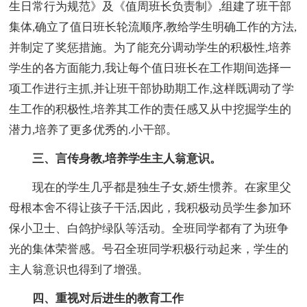
生日常行为规范》及《值周班长负责制》,组建了班干部
集体,确立了值日班长轮流顺序,教给学生明确工作的方法,
并制定了奖惩措施。为了能充分调动学生的积极性,培养
学生的各方面能力,我让每个值日班长在工作期间选择一
项工作进行主抓,并让班干部协助期工作,这样既调动了学
生工作的积极性,培养其工作的责任感又从中挖掘学生的
潜力,培养了更多优秀的.小干部。
三、言传身教,培养学生主人翁意识。
现在的学生几乎都是独生子女,娇生惯养。在家里父
母根本舍不得让孩子干活,因此，我积极动员学生参加环
保小卫士、白鸽护绿队等活动。全班同学都有了为班争
光的集体荣誉感。号召全班同学积极行动起来，学生的
主人翁意识也得到了增强。
四、重视对后进生的教育工作