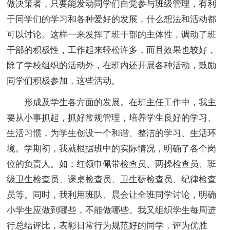
做决策者，只要能发动同学们自觉参与班级管理，有利
于同学们的学习和各种爱好的发展，什么想法和活动都
可以讨论。这样一来发挥了班干部的主体性，调动了班
干部的积极性，工作起来轻松许多，而且效果也较好，
除了学校组织的活动外，在班内还开展各种活动，鼓励
同学们积极参加，这些活动。
形成及学生各方面的发展。在班主任工作中，我主
要从小事抓起，抓好常规管理，培养学生良好的学习、
生活习惯，为学生创设一个和谐、整洁的学习、生活环
境。学期初，我就根据班中的实际情况，明确了各个岗
位的负责人。如：红领巾佩带检查员、两操检查员、班
级卫生检查员、课桌检查员、卫生橱检查员、纪律检查
员等。同时，我利用班队、晨会让全班同学讨论，明确
小学生应做到哪些，不能做哪些。我又组织学生每周进
行总结评比，表彰日常行为规范好的同学，评为优胜