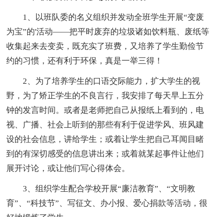
1、以班队委的名义组织并发动全班学生开展“变废
为宝”的'活动——把平时废弃的垃圾诸如饮料瓶、废纸等
收集起来去变卖，既充实了班费，又培养了学生勤俭节
约的习惯，还有利于环保，真是一举三得！
2、为了培养学生的口语交际能力，扩大学生的视
野，为了矫正学生的不良言行，我安排了每天早上五分
钟的发言时间。或者是老师把自己从报纸上看到的，电
视、广播、社会上听到的那些有利于促进学风、班风建
设的社会信息，讲给学生；或着让学生把自己耳闻目睹
到的有深切感受的信息讲出来；或着就某起事件让他们
展开讨论，或让他们写心得体会。
3、组织学生配合学校开展“廉洁教育”、“文明教
育”、“科技节”、写征文、办小报、爱心捐款等活动，很