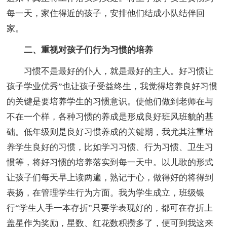
每一天，家住得近的孩子，安排他们结成小队结伴回
家。
二、重视对孩子们行为习惯的培养
习惯不是最好的仆人，就是最好的主人。好习惯让
孩子学业优秀”也让孩子受益终生，我觉得培养良好习惯
的关键是要培养学生的习惯意识。使他们做到老师在与
不在一个样，各种习惯的养成是形成良好班风班貌的基
础。低年级则是良好习惯养成的关键期，我尤其注重培
养学生良好的习惯，比如学习习惯、行为习惯、卫生习
惯等，将好习惯的培养落实到每一天中。以儿歌的形式
让孩子们每天早上读两遍，熟记于心，做得好的将得到
表扬，在管理学生行为方面。我为学生成立，班级银
行“学生人手一本存折”只要学表现好的，都可在存折上
盖星作为奖励，星数、红花数积攒多了，便可到我这来