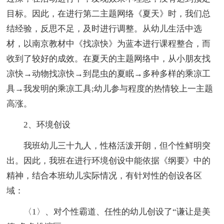
目标。因此，在进行第二主题网络《夏天》时，我们总
结经验，反思不足，及时进行调整。从幼儿生活中选
材，以南京教材中《找凉快》为蓝本进行课程整合，而
收到了较好的成效。在夏天的主题网络中，从小朋友找
凉快→动物找凉快→到昆虫的夏眠→多种多样的乘凉工
具→我发明的乘凉工具;幼儿参与程度的热情较上一主题
高涨。
2、环境创设
我班幼儿三十九人，性格活泼开朗，但个性鲜明突
出。因此，我班在进行环境创设中能依据《纲要》中的
精神，结合本班幼儿实际情况，有针对性的创设各区
域：
〈1〉、对个性霸道、任性的幼儿创设了“谦让是美