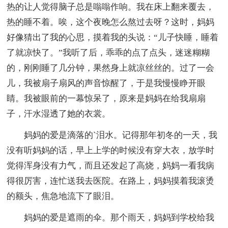
热的让人觉得脑子总是嗡嗡作响。我在床上翻来覆去，
热的睡不着。唉，这个夜晚怎么熬过去呀？这时，妈妈
好像猜出了我的心思，摸着我的头说：“儿子快睡，睡着
了就凉快了。”我听了后，乖乖的点了点头，迷迷糊糊
的，刚刚睡了几分钟，果然身上就凉丝丝的。过了一会
儿，我被扇子扇风的声音惊醒了，于是我慢慢睁开眼
睛。我被眼前的一幕惊呆了，原来是妈妈在给我扇扇
子，汗水湿透了她的衣裳。
妈妈的爱是滴落的`泪水。记得那年初冬的一天，我
没有听妈妈的话，早上上学的时候没有穿大衣，放学时
觉得浑身没有力气，而且还发起了高烧，妈妈一看我病
得很厉害，连忙送我去医院。在路上，妈妈摸着我滚烫
的额头，焦急地流下了眼泪。
妈妈的爱是遮雨的伞。那个雨天，妈妈到学校给我