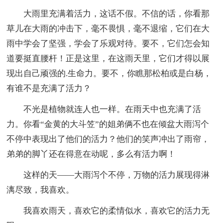
大雨里充满着活力，这话不假。不信的话，你看那
草儿在大雨的冲击下，毫不畏惧，毫不退缩，它们在大
雨中学会了坚强，学会了乐观对待。要不，它们怎会知
道要挺直腰杆！正是这里，在这雨天里，它们才得以展
现出自己顽强的.生命力。要不，你瞧那松柏或是白杨，
有谁不是充满了活力？
不光是植物就连人也一样。在雨天中也充满了活
力。你看“金黄的大斗笠”的姐弟俩不也在倾盆大雨泻个
不停中表现出了他们的活力？他们的笑声冲出了雨帘，
弟弟的脚丫还在得意在动呢，多么有活力啊！
这样的天——大雨泻个不停，万物的活力展现得淋
漓尽致，我喜欢。
我喜欢雨天，喜欢它的柔情似水，喜欢它的活力无