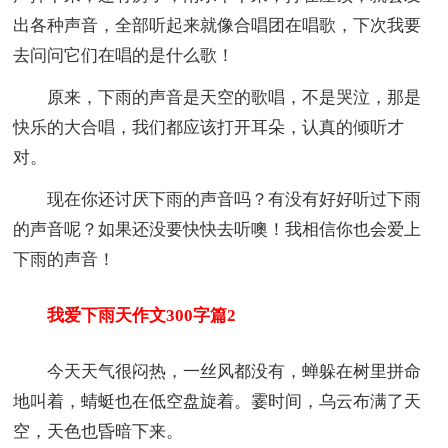
出各种声音，全部听起来就像合唱团在唱歌，下次我要
去问问它们在唱的是什么歌！
原来，下雨的声音是天空的歌唱，不是哭泣，那是
快乐的大合唱，我们都应该打开耳朵，认真的倾听才
对。
现在你还讨厌下雨的声音吗？有没有好好听过下雨
的声音呢？如果还没要快快去听噢！我相信你也会爱上
下雨的声音！
我爱下雨天作文300字篇2
今天天气很闷热，一丝风都没有，蝉躲在树里拼命
地叫着，蜻蜓也在低空盘旋着。霎时间，乌云布满了天
空，天色也昏暗下来。