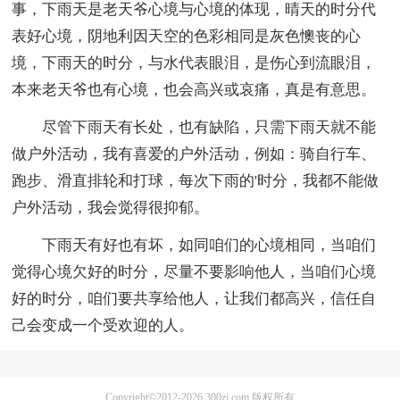
事，下雨天是老天爷心境与心境的体现，晴天的时分代
表好心境，阴地利因天空的色彩相同是灰色懊丧的心
境，下雨天的时分，与水代表眼泪，是伤心到流眼泪，
本来老天爷也有心境，也会高兴或哀痛，真是有意思。
尽管下雨天有长处，也有缺陷，只需下雨天就不能
做户外活动，我有喜爱的户外活动，例如：骑自行车、
跑步、滑直排轮和打球，每次下雨的'时分，我都不能做
户外活动，我会觉得很抑郁。
下雨天有好也有坏，如同咱们的心境相同，当咱们
觉得心境欠好的时分，尽量不要影响他人，当咱们心境
好的时分，咱们要共享给他人，让我们都高兴，信任自
己会变成一个受欢迎的人。
Copyright©2012-2026
300zi.com
版权所有