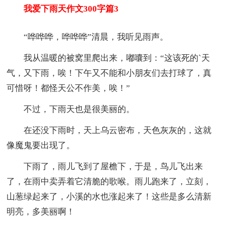
我爱下雨天作文300字篇3
“哗哗哗，哗哗哗”清晨，我听见雨声。
我从温暖的被窝里爬出来，嘟囔到：“这该死的`天
气，又下雨，唉！下午又不能和小朋友们去打球了，真
可惜呀！都怪天公不作美，唉！”
不过，下雨天也是很美丽的。
在还没下雨时，天上乌云密布，天色灰灰的，这就
像魔鬼要出现了。
下雨了，雨儿飞到了屋檐下，于是，鸟儿飞出来
了，在雨中卖弄着它清脆的歌喉。雨儿跑来了，立刻，
山葱绿起来了，小溪的水也涨起来了！这些是多么清新
明亮，多美丽啊！