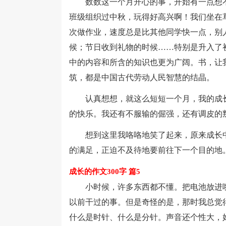
数数这一个月开心的事，开始有一点想不
班级组织过中秋，玩得好高兴啊！我们坐在
次做作业，速度总是比其他同学快一点，别
候；节日收到礼物的时候……特别是升入了
中的内容和所含的知识也更为广阔。书，让
筑，都是中国古代劳动人民智慧的结晶。
认真想想，就这么短短一个月，我的成长
的快乐。我还有不服输的倔强，还有调皮的
想到这里我咯咯地笑了起来，原来成长中
的满足，正迫不及待地要前往下一个目的地
成长的作文300字 篇5
小时候，许多东西都不懂。把电池放进嘴
以前干过的事。但是奇怪的是，那时我总觉
什么是时针、什么是分针。声音还个性大，