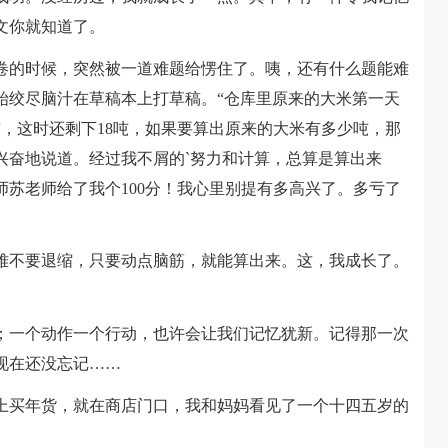
文你就知道了。
的时候，突然被一道难题给愣住了。咦，还有什么题能难
始绞尽脑汁在草稿本上打草稿。“仓库里原来的大米第一天
，这时还剩下18吨，如果要算出原来的大米有多少吨，那
我兴奋地说道。经过我不屑的`努力和计算，总算是算出来
苏老师给了我个100分！我心里别提有多高兴了。多亏了
不要退缩，只要动点脑筋，就能算出来。这，我成长了。
一个动作一个行动，也许会让我们记忆犹新。记得那一次
现在还没忘记……
买年货，就在商店门口，我和妈妈看见了一个十四五岁的