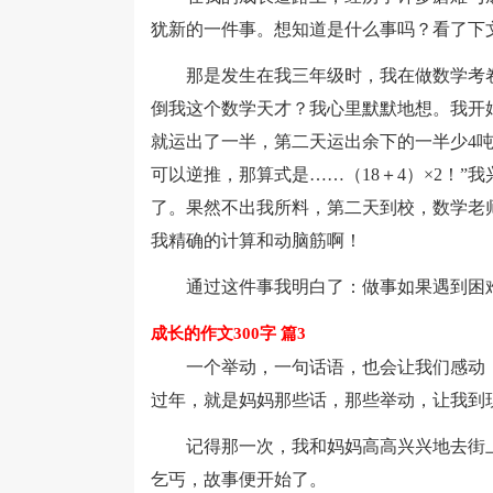
犹新的一件事。想知道是什么事吗？看了下
那是发生在我三年级时，我在做数学考卷
倒我这个数学天才？我心里默默地想。我开
就运出了一半，第二天运出余下的一半少4吨
可以逆推，那算式是……（18＋4）×2！”
了。果然不出我所料，第二天到校，数学老师
我精确的计算和动脑筋啊！
通过这件事我明白了：做事如果遇到困难
成长的作文300字 篇3
一个举动，一句话语，也会让我们感动；
过年，就是妈妈那些话，那些举动，让我到
记得那一次，我和妈妈高高兴兴地去街上
乞丐，故事便开始了。