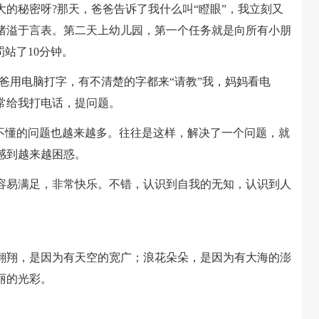
的秘密呀?那天，爸爸告诉了我什么叫“瞪眼”，我立刻又
绪溢于言表。第二天上幼儿园，第一个任务就是向所有小朋
站了10分钟。
用电脑打字，有不清楚的字都来“请教”我，妈妈看电
常给我打电话，提问题。
懂的问题也越来越多。往往是这样，解决了一个问题，就
感到越来越困惑。
易满足，非常快乐。不错，认识到自我的无知，认识到人
。
翔，是因为有天空的宽广；浪花朵朵，是因为有大海的澎
丽的光彩。