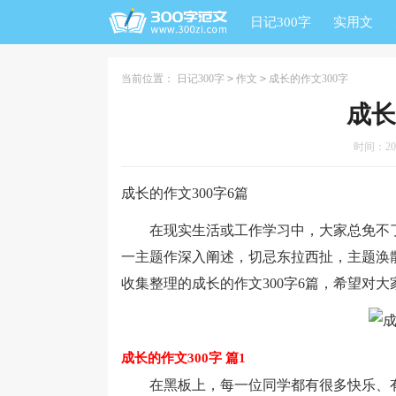
日记300字
实用文
当前位置：
日记300字
>
作文
>
成长的作文300字
成长
时间：2024
成长的作文300字6篇
在现实生活或工作学习中，大家总免不了
一主题作深入阐述，切忌东拉西扯，主题涣
收集整理的成长的作文300字6篇，希望对
成长的作文300字 篇1
在黑板上，每一位同学都有很多快乐、有