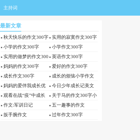
主持词
最新文章
秋天快乐的作文300字
实用的寂寞作文300字
小学的作文300字
小学作文300字
实用的做梦的作文300
英语作文300字
字
妈妈的作文300字
爱好的作文300字
成长作文300字
成长的烦恼小学作文
300字
妈妈的爱伴我成长优
今日少年成长记美文
秀作文300字
观看在战“疫”中成长
关于马的作文300字小
短片观后感300字
学优秀作文
作文:军训日记
五一趣事的作文
扳手腕作文
过年作文300字