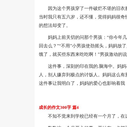
因为这个男孩穿了一件破烂不堪的旧衣服
当时我只有五六岁，还不懂，觉得妈妈很奇
的想法却变了。
妈妈上前关切的问那个男孩：“你今年几岁
回去么？”“不用”小男孩使劲摇头，妈妈放
饿了，就买些东西来吃吃啊！”男孩激动的说
这件事，深刻的印在我的.脑海中。妈妈
人，别人嫌弃到极点的讨饭人。妈妈这么有
这件事让我明白了，妈妈的爱心也影响着我
成长的作文300字 篇4
不知不觉来到学校已经有一个月了，在这