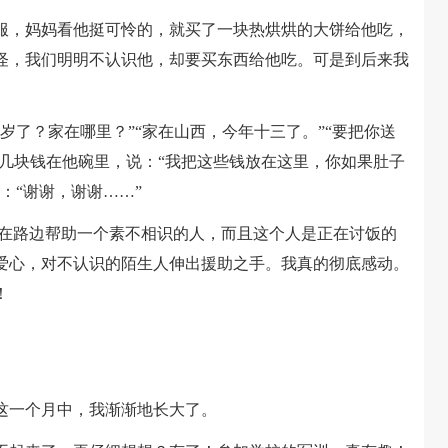
，妈妈看他挺可怜的，就买了一块热烘烘的大饼给他吃，
怪，我们明明不认识他，却要买东西给他吃。可是到后来我
了？家在哪里？”“家在山西，今年十三了。”“要把你送
了几块钱在他碗里，说：“我把这些钱放在这里，你如果肚子
：“谢谢，谢谢……”
在路边帮助一个素不相识的人，而且这个人是正在讨饭的
爱心，对不认识的陌生人伸出援助之手。我真的彻底感动。
！
一个月中，我渐渐地长大了。