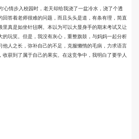
'心情步入校园时，老天却给我浇了一盆冷水，浇了个透
的回答着老师很难的问题，而且头头是道，有条有理，简直
级里真是如坐针毡啊。本以为可以大显身手的期末考试又让
大的玩笑。但是，我没有灰心，重整旗鼓，与妈妈一起分析
习他人之长，弥补自己的不足，克服懒惰的毛病，力求语言
，收获到了属于自己的果实。在这竞争中，我明白了要学人