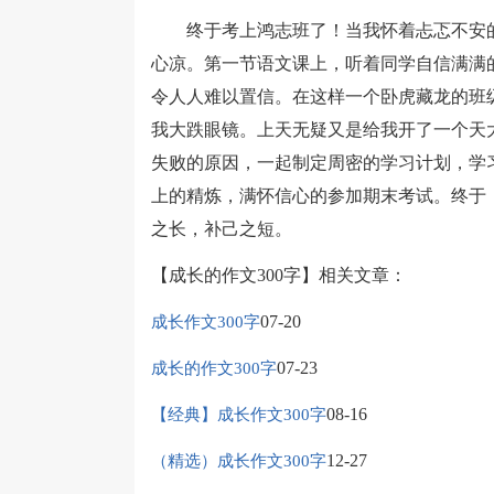
终于考上鸿志班了！当我怀着忐忑不安的
心凉。第一节语文课上，听着同学自信满满
令人人难以置信。在这样一个卧虎藏龙的班
我大跌眼镜。上天无疑又是给我开了一个天
失败的原因，一起制定周密的学习计划，学
上的精炼，满怀信心的参加期末考试。终于
之长，补己之短。
【成长的作文300字】相关文章：
07-20
成长作文300字
07-23
成长的作文300字
08-16
【经典】成长作文300字
12-27
（精选）成长作文300字