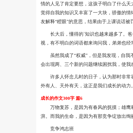
情的人见了肯定要想，这孩子明白了什么天大
觉得自我的知识又丰富了一大块，骄傲的情
友解释“瞪眼”的意思，结果由于上课说话被罚
长大后，懂得的`知识也越来越多了。爸爸
视，有不明白的词语都来询问我，弟弟也经
虽然我成了“权威”，但是我发现，自我不
会出现两、三个新的问题继续困扰我，使我
许多人怀念儿时的日子，认为那时非常容
外有人、天外有天，这正是我们成长的动力
成长的作文300字 篇6
万物复苏，是因为有春风的抚摸；雄鹰翱
湃。而我的生命，是因为有那竞争绽放出绚
竞争鸿志班