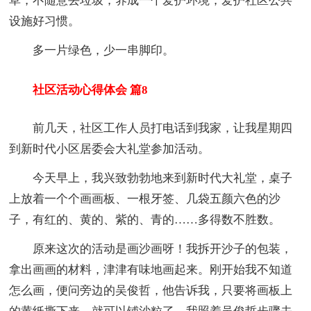
草，不随意丢垃圾，养成一个爱护环境，爱护社区公共
设施好习惯。
多一片绿色，少一串脚印。
社区活动心得体会 篇8
前几天，社区工作人员打电话到我家，让我星期四
到新时代小区居委会大礼堂参加活动。
今天早上，我兴致勃勃地来到新时代大礼堂，桌子
上放着一个个画画板、一根牙签、几袋五颜六色的沙
子，有红的、黄的、紫的、青的……多得数不胜数。
原来这次的活动是画沙画呀！我拆开沙子的包装，
拿出画画的材料，津津有味地画起来。刚开始我不知道
怎么画，便问旁边的吴俊哲，他告诉我，只要将画板上