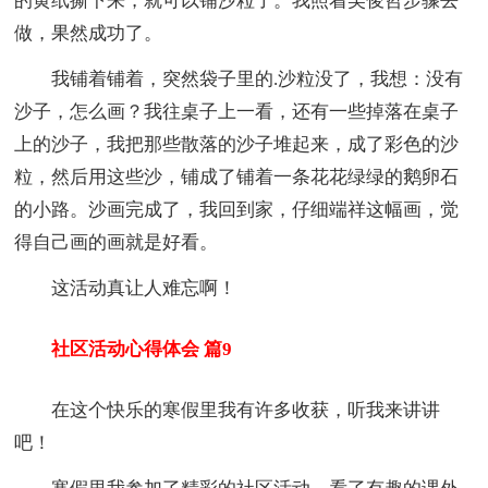
的黄纸撕下来，就可以铺沙粒了。我照着吴俊哲步骤去
做，果然成功了。
我铺着铺着，突然袋子里的.沙粒没了，我想：没有
沙子，怎么画？我往桌子上一看，还有一些掉落在桌子
上的沙子，我把那些散落的沙子堆起来，成了彩色的沙
粒，然后用这些沙，铺成了铺着一条花花绿绿的鹅卵石
的小路。沙画完成了，我回到家，仔细端祥这幅画，觉
得自己画的画就是好看。
这活动真让人难忘啊！
社区活动心得体会 篇9
在这个快乐的寒假里我有许多收获，听我来讲讲
吧！