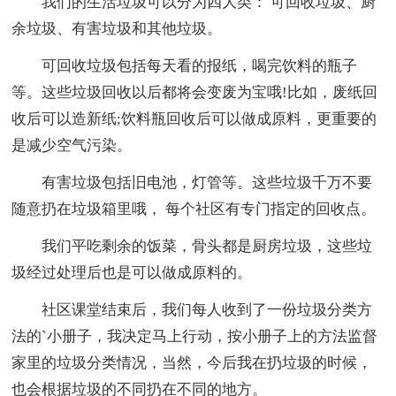
我们的生活垃圾可以分为四大类： 可回收垃圾、厨
余垃圾、有害垃圾和其他垃圾。
可回收垃圾包括每天看的报纸，喝完饮料的瓶子
等。这些垃圾回收以后都将会变废为宝哦!比如，废纸回
收后可以造新纸;饮料瓶回收后可以做成原料，更重要的
是减少空气污染。
有害垃圾包括旧电池，灯管等。这些垃圾千万不要
随意扔在垃圾箱里哦， 每个社区有专门指定的回收点。
我们平吃剩余的饭菜，骨头都是厨房垃圾，这些垃
圾经过处理后也是可以做成原料的。
社区课堂结束后，我们每人收到了一份垃圾分类方
法的`小册子，我决定马上行动，按小册子上的方法监督
家里的垃圾分类情况，当然，今后我在扔垃圾的时候，
也会根据垃圾的不同扔在不同的地方。