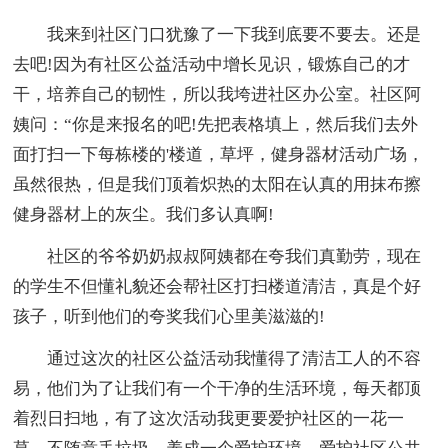
我来到社区门口犹豫了一下我到底要不要去。还是
去吧!因为有社区公益活动中增长见识，锻炼自己的才
干，培养自己的韧性，所以我垮进社区办公室。社区阿
姨问：“你是来报名的吧!先把表格填上，然后我们去外
面打扫一下每栋楼的'楼道，草坪，健身器材活动广场，
虽然很热，但是我们顶着炽热的太阳在认真的用抹布擦
健身器材上的灰尘。我们多认真啊!
社区的爷爷奶奶叔叔阿姨都在夸我们真勤劳，现在
的学生不但懂礼貌还会帮社区打扫楼道清洁，真是个好
孩子，听到他们的夸奖我们心里美滋滋的!
通过这次的社区公益活动我懂得了清洁工人的不容
易，他们为了让我们有一个干净的生活环境，每天都顶
着烈日扫地，有了这次活动我更要爱护社区的一花一