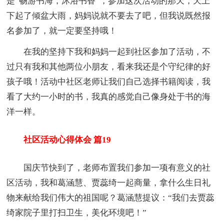
是“畅游书海，沐浴书香”，参加这次活动的那天，天上
下起了倾盆大雨，妈妈说就不要去了吧，但我说既然报
名参加了，就一定要坚持哦！
在我的坚持下我和妈妈一起到社区参加了活动，不
过只有我和其他两位小朋友，看来我还是个守纪律的好
孩子哦！活动中社区老师让我们自己选择书籍阅读，我
看了大约一小时的书，我真的感觉自己像身处于书的海
洋一样。
社区活动心得体会 篇19
国庆节快到了，老师布置我们参加一项有意义的社
区活动，我和葛涵慧、贾蕊绮一起商量，拿什么生日礼
物来献给我们伟大的祖国呢？葛涵慧提议：“我们去贾蕊
绮家院子里打扫卫生，美化环境吧！”