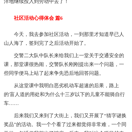
洋地继续投入到劳动中去了！
社区活动心得体会 篇6
今天，我去参加社区活动，一到那里才知道早已人
山人海了，签到完了之后活动开始了。
交警二大队中队长来给我们上一堂关于交通安全的
课，那堂课很热闹，交警队长刚刚提出来一个问题，一
些同学便马上站了起来争先恐后地回答问题。
从这堂课中我明白恶劣机动车超速的后果，路上
的'盲人道的用处和为什么十三岁以下的儿童不能骑自行
车……
后来我们又来到了大街上，我们又开展了“猜字谜换
奖品”的活动。我一个个看了过来都觉得非常难，一个同