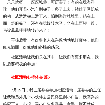
一只只螃蟹，一座座城堡，可厉害了！有的在玩海洋
球，他们开着小汽车到梯子，爬了上去，钻过了网织成
的动，从滑滑梯上滑下来，蹦到海洋球堆里，躺在上
面，舒服极了，还有在玩旋转木马，坐在上面脚一蹬，
马被晕晕呼呼地转起来了！
再往后看，有好多老人在兴致勃勃地打麻将，他们
红光满面，好像他们必胜的感觉。
社区活动让我们乐在其中，让我们有更多朋友，我
以后要积极的参加！
社区活动心得体会 篇5
7月19日，我去居委会参加社区活动，居委会的主任
让我和另外几个小伙伴去居民楼里刮小广告。我高兴的`
答应下来。心想，弄小广告多容易，拿手一撕不就成