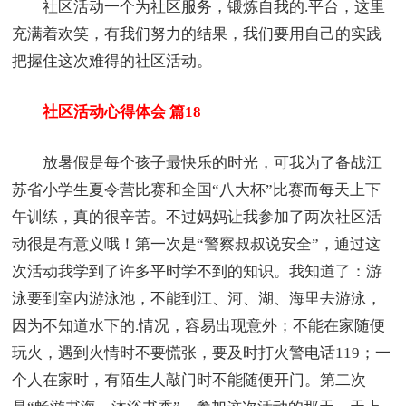
社区活动一个为社区服务，锻炼自我的.平台，这里
充满着欢笑，有我们努力的结果，我们要用自己的实践
把握住这次难得的社区活动。
社区活动心得体会 篇18
放暑假是每个孩子最快乐的时光，可我为了备战江
苏省小学生夏令营比赛和全国“八大杯”比赛而每天上下
午训练，真的很辛苦。不过妈妈让我参加了两次社区活
动很是有意义哦！第一次是“警察叔叔说安全”，通过这
次活动我学到了许多平时学不到的知识。我知道了：游
泳要到室内游泳池，不能到江、河、湖、海里去游泳，
因为不知道水下的.情况，容易出现意外；不能在家随便
玩火，遇到火情时不要慌张，要及时打火警电话119；一
个人在家时，有陌生人敲门时不能随便开门。第二次