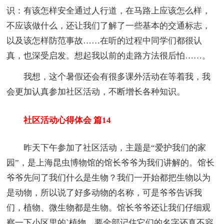
识：有该怎样安全通过人行道，在马路上应该怎么样，
不应该做什么，还让我们了解了一些基本的交通标志，
以及该怎样防范事故……在听的过程中同学们都很认
真，也深受启发。想起我以前的走路方法很后怕……。
我想，这个暑假还会有很多课外活动在等着我，我
会更加认真参加社区活动，不断增长各种知识。
社区活动心得体会 篇14
昨天下午参加了社区活动，主题是“爱护我们的家
园”，是上海昆虫博物馆的馆长爷爷为我们讲解的。馆长
爷爷先问了我们什么是生物？我们一开始都把生物以为
是动物，所以说了好多动物的名称，可是爷爷告诉我
们，植物、微生物都是生物。馆长爷爷还让我们仔细观
察一下小区里的`植物，要全部记住它们的名字还真不容