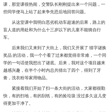
课，那堂课很热闹，交警队长刚刚提出来一个问题，一
些同学便马上站了起来争先恐后地回答问题。
从这堂课中我明白恶劣机动车超速的后果，路上的
盲人道的用处和为什么十三岁以下的儿童不能骑自行
车。
后来我们又来到了大街上，我们又开展了 猜字谜换
奖品 的活动，我一个个看了过来都觉得非常难，一个同
学的一句话使我想出了谜底。后来，我对这个项目越来
越感兴趣，在半个小时内总共猜出了四个，得到了牙
膏，洗衣粉等家用物品。
紧接着我们开始了扫一条大街的活动，大家都很勤
快，有的扫地，有的刮纸，有的捡垃圾 没过多久这儿变
得更加干净了。