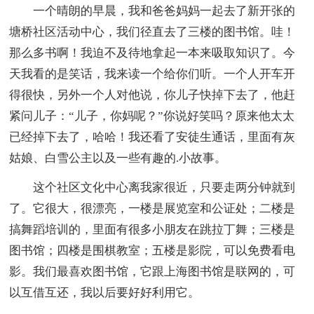
一个晴朗的早晨，我和爸爸妈妈一起去了新开张的
塘桥社区活动中心，我们径直去了三楼的图书馆。哇！
那么多书啊！我迫不及待地拿起一本来吸取知识了。今
天我看的是笑话，我来读一个给你们听。一个人开车开
得很快，另外一个人对他说，你儿子快掉下去了，他赶
紧问儿子：“儿子，你妈呢？”你说好笑吗？原来他太太
已经掉下去了，哈哈！我还看了安徒生通话，里面有灰
姑娘、白雪公主以及一些有趣的.小故事。
这个社区文化中心离我家很近，只要走两分钟就到
了。它很大，很漂亮，一楼是展览室和公证处；二楼是
搞舞蹈培训的，里面有很多小朋友在跳拉丁舞；三楼是
图书馆；四楼是围棋教室；五楼是影院，可以免费看电
影。我们最喜欢图书馆，它跟上海图书馆是联网的，可
以互借互还，我以后要好好利用它。