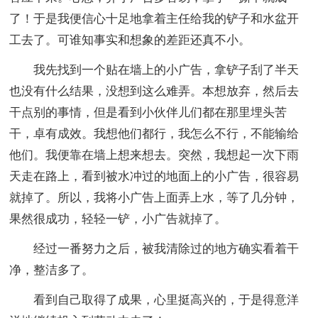
了！于是我便信心十足地拿着主任给我的铲子和水盆开
工去了。可谁知事实和想象的差距还真不小。
我先找到一个贴在墙上的小广告，拿铲子刮了半天
也没有什么结果，没想到这么难弄。本想放弃，然后去
干点别的事情，但是看到小伙伴儿们都在那里埋头苦
干，卓有成效。我想他们都行，我怎么不行，不能输给
他们。我便靠在墙上想来想去。突然，我想起一次下雨
天走在路上，看到被水冲过的地面上的小广告，很容易
就掉了。所以，我将小广告上面弄上水，等了几分钟，
果然很成功，轻轻一铲，小广告就掉了。
经过一番努力之后，被我清除过的地方确实看着干
净，整洁多了。
看到自己取得了成果，心里挺高兴的，于是得意洋