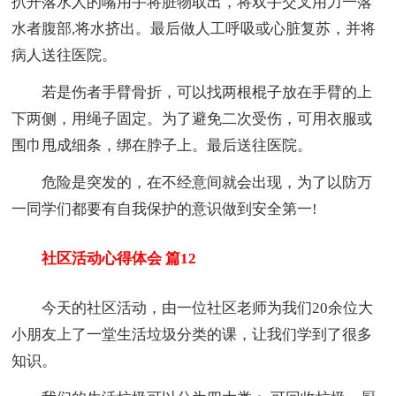
扒开落水人的嘴用手将脏物取出，将双手交叉用力一落
水者腹部,将水挤出。最后做人工呼吸或心脏复苏，并将
病人送往医院。
若是伤者手臂骨折，可以找两根棍子放在手臂的上
下两侧，用绳子固定。为了避免二次受伤，可用衣服或
围巾甩成细条，绑在脖子上。最后送往医院。
危险是突发的，在不经意间就会出现，为了以防万
一同学们都要有自我保护的意识做到安全第一!
社区活动心得体会 篇12
今天的社区活动，由一位社区老师为我们20余位大
小朋友上了一堂生活垃圾分类的课，让我们学到了很多
知识。