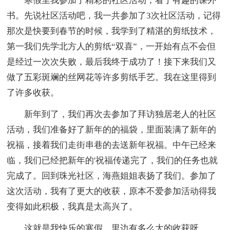
寒假里我参加了精彩的社区活动，看了有趣的课外
书。先说社区活动吧，我一共参加了3次社区活动，记得
那次是快要到春节的时候，我学到了精湛的剪纸技术，
第一我们先学北方人的剪纸“双喜”，一开始有点不会但
是经过一次次失败，最后我终于成功了！接下来我们又
做了五彩斑斓的丝网花等许多剪纸手艺。我在这里得到
了许多收获。
新年到了，我们再次去参加了拜访独居老人的社区
活动，我们准备好了新年的的福袋，里面装满了新年的
祝福，接着我们走街串巷的去送新年祝福。中午已经来
临，我们已经把新年的'祝福传递完了，我们的任务也就
完成了。回到珠光社区，海燕姐姐表扬了我们。参加了
这次活动，我有了更大的收获，原本不爱参加活动得我
变得如此积极，我真是太高兴了。
这就是我快乐的寒假，里边有多么大的收获呀。