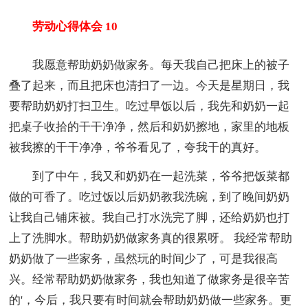
劳动心得体会 10
我愿意帮助奶奶做家务。每天我自己把床上的被子
叠了起来，而且把床也清扫了一边。今天是星期日，我
要帮助奶奶打扫卫生。吃过早饭以后，我先和奶奶一起
把桌子收拾的干干净净，然后和奶奶擦地，家里的地板
被我擦的干干净净，爷爷看见了，夸我干的真好。
到了中午，我又和奶奶在一起洗菜，爷爷把饭菜都
做的可香了。吃过饭以后奶奶教我洗碗，到了晚间奶奶
让我自己铺床被。我自己打水洗完了脚，还给奶奶也打
上了洗脚水。帮助奶奶做家务真的很累呀。 我经常帮助
奶奶做了一些家务，虽然玩的时间少了，可是我很高
兴。经常帮助奶奶做家务，我也知道了做家务是很辛苦
的'，今后，我只要有时间就会帮助奶奶做一些家务。更