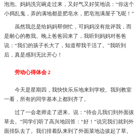
泡泡。妈妈洗完碗走过来，又好气又好笑地说：“你这个
小捣乱鬼，弄的满地都是肥皂水，肥皂泡满屋子飞呢！”
虽然我总是给妈妈帮倒忙，可妈妈没有批评我，而
是耐心的教我。晚上爸爸回来了，我听到妈妈对爸爸
说：“我们的孩子长大了，知道帮我干活了。”我听到
后，真是感到无比开心！
劳动心得体会 2
今天是星期四，我快快乐乐地来到学校。我到教室
一看，所有的同学基本上都到齐了。
过了一会老师走了进来。说：“待会儿我们到外面拔
草去。”同学们听了高兴地回答：“好！”说完我们就到外
面排队去了。我们排着队来到了外面菜地边拔起了草。