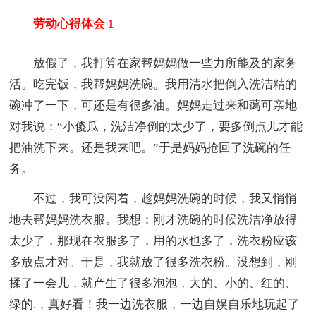
劳动心得体会 1
放假了，我打算在家帮妈妈做一些力所能及的家务
活。吃完饭，我帮妈妈洗碗。我用清水把倒入洗洁精的
碗冲了一下，可还是有很多油。妈妈走过来和蔼可亲地
对我说：“小傻瓜，洗洁净倒的太少了，要多倒点儿才能
把油洗下来。还是我来吧。”于是妈妈抢回了洗碗的任
务。
不过，我可没闲着，趁妈妈洗碗的时候，我又悄悄
地去帮妈妈洗衣服。我想：刚才洗碗的时候洗洁净放得
太少了，那现在衣服多了，用的水也多了，洗衣粉应该
多放点才对。于是，我就放了很多洗衣粉。没想到，刚
揉了一会儿，就产生了很多泡泡，大的、小的、红的、
绿的.，真好看！我一边洗衣服，一边自娱自乐地玩起了