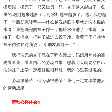
搓后跟，搓完了一只又搓另一只。袜子越来越白了，盆
里的.泡泡越来越多了，可水却越来越脏了。这让我想起
了一个脑筋急转弯——什么越洗越脏？那就是洗衣服的
水呀！我把洗完的袜子拧干，把脏水倒进了下水道，又
接了一盆清水，把袜子放进去投干净。看着干干净净地
袜子仿佛在对我说：“小朋友真能干！”
我把洗完的袜子晾在了晾衣架上，妈妈用夸奖的目
光看着我。看着自己的劳动成果，想着明天就要穿自己
洗的袜子上学一定很舒服很舒服，我的心里美滋滋的。
劳动很辛苦，但劳动很光荣！我们一定要珍惜他人
的劳动成果。
劳动心得体会 9