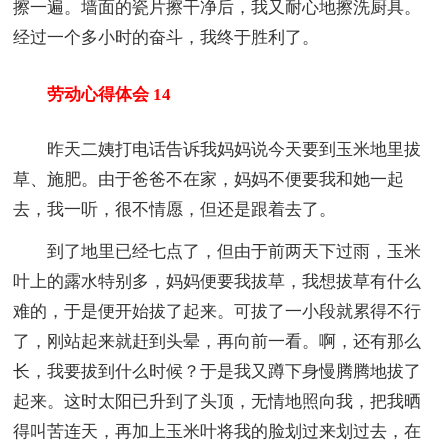
擦一遍。墙面的瓷片擦干净后，我又耐心地擦洗厨具。
经过一个多小时的奋斗，我终于胜利了。
劳动心得体会 14
昨天二姨打电话告诉我妈妈说今天要到玉米地里拔
草、施肥。由于爸爸不在家，妈妈不便要我和她一起
去，我一听，很不情愿，但还是跟着去了。
到了地里已经七点了，但由于前两天下过雨，玉米
叶上的露水特别多，妈妈便要我拔草，我想拔草有什么
难的，于是便开始拔了起来。可拔了一小段就累得不行
了，刚站起来就赶到头晕，再向前一看。啊，还有那么
长，我要拔到什么时候？于是我又蹲下身慢腾腾地拔了
起来。这时太阳已升到了头顶，无情地照向我，把我晒
得叫苦连天，再加上玉米叶将我的脸划过来划过去，在