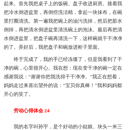
起来。首先我把桌子上的饭碗、盘子收进厨房。接着我
把冷水倒进盆里，再倒些洗洁精，拿起一块抹布，在碗
里打圈清洗。第一遍我把碗上的油污洗掉，然后把脏水
倒掉，再把清水倒进盆里清洗碗上的泡沫。最后再把清
水倒进盆里，把盘子碗再清洗一下，这样碗就干干净净
的了。弄好后，我把盘子和碗放进柜子里面。
终于完成了，我的手已经冻僵了，但是我看到了干
净的碗，心里很开心。我在想：现在变干净的碗一定在
感谢我说：“谢谢你把我洗得干干净净。”我正在想着，
妈妈走过来喜出望外的说：“宝贝你真棒！”我和妈妈都
开心的笑了。
劳动心得体会 24
我的名字叫孙宇，是个好动的小姑娘。块头一米三