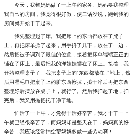
今天，我帮妈妈做了一上午的家务。妈妈要我整理
我自己的房间，我觉得很好做，便二话没说，跑到我的
房间就开始干了起来。
我先整理起了床。我把床上的东西都放在了凳子
上，再把床单掀了起来，用手抖了几下，放在了一边，
然后把被子调到了最佳的位置，接着把床单端端正正的
铺在了床上，最后把我的洋娃娃摆在了床上。接着，我
开始整理桌子了。我把桌子上的`东西都放在了地上，然
后用湿毛巾把桌子上的脏东西擦掉，擦干净后再把东西
整理好后摆放在桌子上，就行了。然后我扫起了地，扫
完后，我又用拖把托干净了地。
忙活了一上午，才觉得干活好辛苦，我才干了一上
午就已经很辛苦了，而妈妈却是整天在干，妈妈真的好
辛苦，我应该经常抽空帮妈妈多做一些劳动啊！