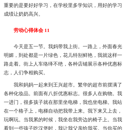
重要的是要好好学习，在学校里多学知识，用好的学习
成绩让奶奶高兴。
劳动心得体会 11
今天是五一节。我妈带我上街。一路上，外面春光
明媚，到处都是一片绿色，花儿特别鲜艳，我就这样一
路走着。街上人车络绎不绝，各种店铺展示各种优惠标
志，人们争相购买。
我和妈妈一起来到王兴超市。繁华的超市前摆满了
各种化妆品。前面有八折优惠标志。很多人在购物。我
一进门，很多孩子就在那里坐电梯，我也坐电梯。我站
在一个格子上，电梯自动把我带上来。我下来又上去，
玩啊玩。当我累的时候，我坐在我旁边的椅子上。当我
看到一些孩子吃汉堡时，我让我父亲给我买。当你买的