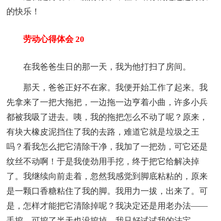
的快乐！
劳动心得体会 20
在我爸爸生日的那一天，我为他打扫了房间。
那天，爸爸正好不在家。我便开始工作了起来。我
先拿来了一把大拖把，一边拖一边亨着小曲，许多小兵
都被我吸了进去。咦，我的拖把怎么不动了呢？原来，
有块大橡皮泥挡住了我的去路，难道它就是垃圾之王
吗？看我怎么把它清除干净，我加了一把劲，可它还是
纹丝不动啊！于是我使劲用手挖，终于把它给解决掉
了。我继续向前走着，忽然我感觉到脚底粘粘的，原来
是一颗口香糖粘住了我的脚。我用力一拔，出来了。可
是，怎样才能把它清除掉呢？我决定还是用老办法——
手挖，可挖了半天也没挖掉。我只好试试我的法宝——