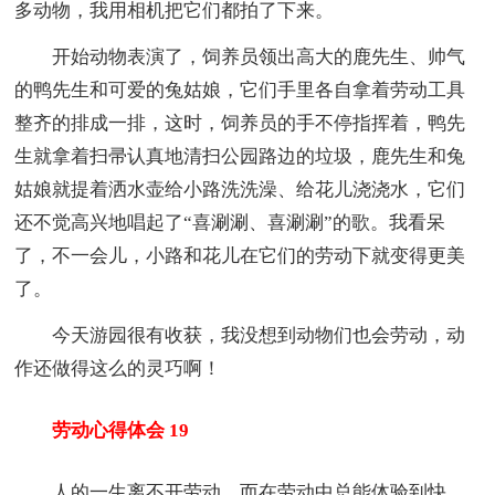
多动物，我用相机把它们都拍了下来。
开始动物表演了，饲养员领出高大的鹿先生、帅气
的鸭先生和可爱的兔姑娘，它们手里各自拿着劳动工具
整齐的排成一排，这时，饲养员的手不停指挥着，鸭先
生就拿着扫帚认真地清扫公园路边的垃圾，鹿先生和兔
姑娘就提着洒水壶给小路洗洗澡、给花儿浇浇水，它们
还不觉高兴地唱起了“喜涮涮、喜涮涮”的歌。我看呆
了，不一会儿，小路和花儿在它们的劳动下就变得更美
了。
今天游园很有收获，我没想到动物们也会劳动，动
作还做得这么的灵巧啊！
劳动心得体会 19
人的一生离不开劳动，而在劳动中总能体验到快