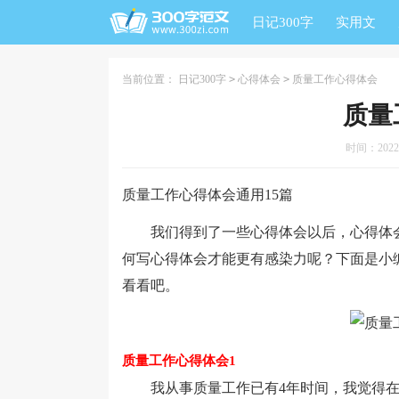
日记300字
实用文
当前位置：
日记300字
>
心得体会
>
质量工作心得体会
质量
时间：2022-0
质量工作心得体会通用15篇
我们得到了一些心得体会以后，心得体会
何写心得体会才能更有感染力呢？下面是小
看看吧。
质量工作心得体会1
我从事质量工作已有4年时间，我觉得在