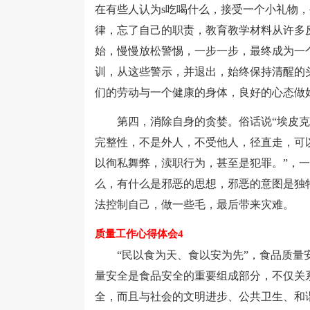
在有些人认为s吃喝什么，接受一个小礼物
律，忘了自己的职责，教育教学材料从许多
始，慢慢放松警惕，一步一步，最终成为一
训，从这些警示，并退出，始终保持清醒的
们的劳动与一个健康的身体，良好的心态做
第四，消除自身的贪婪。俗话说“埃皮克提
完整性，不是外人，不受他人，径直走，可
以徇私舞弊，渎职行为，甚至是犯罪。”，
么，有什么是邪恶的思想，邪恶的意图是独
法控制自己，做一些毛，最后带来灾难。
质量工作心得体会4
“民以食为天、食以安为先”，食品质量安
量安全是食品安全的重要组成部分，不仅关
全，而且与社会的文明进步、公共卫生、和