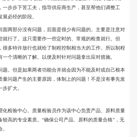
，一步步下苦工夫，指导供应商生产，甚至帮他们调整工
发展必经的阶段。
面两部分没有问题，后面是很少有问题的。主要是注意对
控就行了。这只需要作一些定时的、常规的检查就行。但
，很多特许放行也就给了制程控制相当大的工作。所以制程
有一个清晰的了解。以便及时针对问题拿出应对措施。
题。但是如果两者功能合并就会因为不能及时或自己根本
质量问题产生的主要原因，体制上的问题！不是没有事先发
一步扩大。
化检验中心。质量检验员作为该中心负责产品、原料质量
备较高的专业素质。“确保公司产品、原料的质量合格”，无
命。