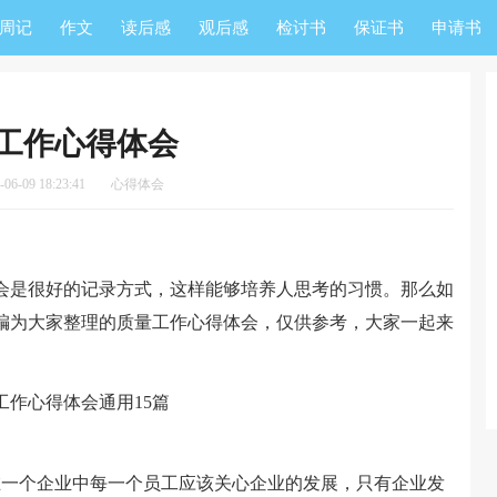
周记
作文
读后感
观后感
检讨书
保证书
申请书
工作心得体会
6-09 18:23:41
心得体会
是很好的记录方式，这样能够培养人思考的习惯。那么如
编为大家整理的质量工作心得体会，仅供参考，大家一起来
一个企业中每一个员工应该关心企业的发展，只有企业发