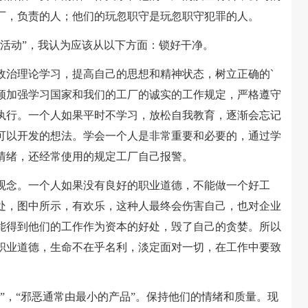
厂，负责的人；他们的玩忽职守是玩忽职守犯罪的人。
动”，我认为应该从以下方面：锁好干净。
治理论学习，提高自己的思想和精神状态，树立正确的`
须加强学习国家和我们的工厂的诚实的工作规定，严格遵守
执行。一个人如果平时不学习，放松自我教育，逐渐会忘记
可以开发的想法。学会一个人是非常重要和必要的，通过学
情绪，还经常使用的规定工厂自己报警。
念。一个人如果没有良好的职业道德，不能做一个好工
处，图中所示，有欢乐，这种人最终会伤害自己，也对企业
能得到他们的工作作为资本的好处，毁了自己的贪婪。所以
职业道德，生命不在乎名利，淡定面对一切，在工作中要致
，“邪恶通常由最小的产品”。保持他们的情绪和质量。现