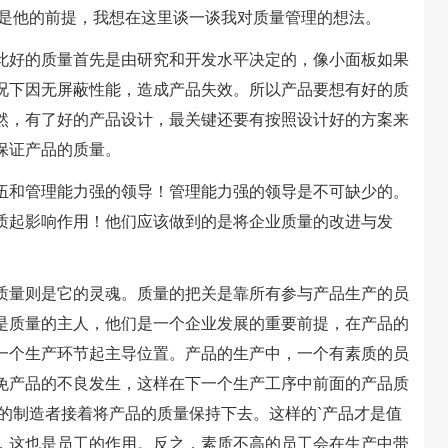
量是他的前提，我想在这里谈一谈我对质量管理的想法。
好的质量首先是由研究和开发水平决定的，像小面板如果
况下因无屏蔽性能，造成产品失效。所以产品要想有好的质
然，有了好的产品设计，最关键还要有按照设计好的方案来
保证产品的质量。
和管理能力强的领导！管理能力强的领导是不可缺少的。
质起影响作用！他们应该做到的是将企业质量的改进与发
量则是它的灵魂。质量的把关是靠所有参与产品生产的员
是质量的主人，他们是一个企业发展的重要前提，在产品的
一个生产环节起主导位置。产品的生产中，一个有素质的员
免产品的不良发生，这样在下一个生产工序中前面的产品质
的制造者接着将产品的质量保持下去。这样的`产品才是值
，这也是员工的作用。反之，素质不高的员工会在生产中带