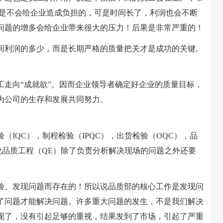
期是不会给企业造成负担的，可是时间长了，利润也会不断
问题的增多会给企业带来很大的压力！后果是非常严重的！
利润的多少，而是长期严格的质量把关才是成功的关键,
向“成就欲”。因而企业领导者确定好企业的质量目标，
为公司的生存和发展共同努力。
QC），制程检验（IPQC），出货检验（OQC），品
说品质工程（QE）除了负责分析解决现场的问题之外还要
、发现问题而存在的！所以说品质部的核心工作是发现问
了问题才能解决问题。许多重大问题的发生，不是我们解决
现了，没有引起足够的重视，结果发到了市场，引起了严重