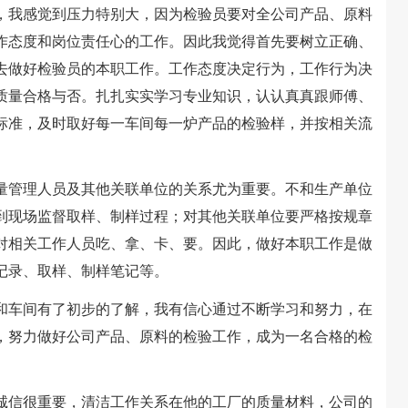
我感觉到压力特别大，因为检验员要对全公司产品、原料
作态度和岗位责任心的工作。因此我觉得首先要树立正确、
去做好检验员的本职工作。工作态度决定行为，工作行为决
质量合格与否。扎扎实实学习专业知识，认认真真跟师傅、
标准，及时取好每一车间每一炉产品的检验样，并按相关流
管理人员及其他关联单位的关系尤为重要。不和生产单位
到现场监督取样、制样过程；对其他关联单位要严格按规章
对相关工作人员吃、拿、卡、要。因此，做好本职工作是做
记录、取样、制样笔记等。
车间有了初步的了解，我有信心通过不断学习和努力，在
，努力做好公司产品、原料的检验工作，成为一名合格的检
信很重要，清洁工作关系在他的工厂的质量材料，公司的