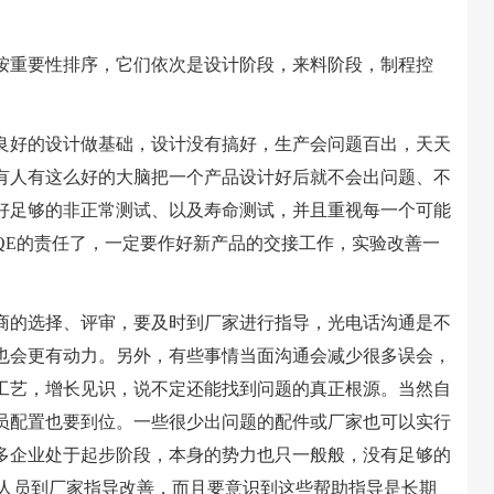
重要性排序，它们依次是设计阶段，来料阶段，制程控
好的设计做基础，设计没有搞好，生产会问题百出，天天
有人有这么好的大脑把一个产品设计好后就不会出问题、不
好足够的非正常测试、以及寿命测试，并且重视每一个可能
QE的责任了，一定要作好新产品的交接工作，实验改善一
的选择、评审，要及时到厂家进行指导，光电话沟通是不
也会更有动力。另外，有些事情当面沟通会减少很多误会，
工艺，增长见识，说不定还能找到问题的真正根源。当然自
员配置也要到位。一些很少出问题的配件或厂家也可以实行
多企业处于起步阶段，本身的势力也只一般般，没有足够的
术人员到厂家指导改善，而且要意识到这些帮助指导是长期