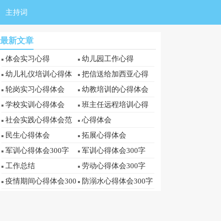
主持词
最新文章
体会实习心得
幼儿园工作心得
幼儿礼仪培训心得体
把信送给加西亚心得
会
体会
轮岗实习心得体会
幼教培训的心得体会
学校实训心得体会
班主任远程培训心得
体会
社会实践心得体会范
心得体会
文300字(通用3篇)
民生心得体会
拓展心得体会
军训心得体会300字
军训心得体会300字
工作总结
劳动心得体会300字
疫情期间心得体会300
防溺水心得体会300字
字