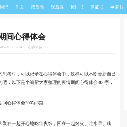
周记
作文
读后感
观后感
检讨书
保证书
申请书
期间心得体会
5-20 12:18:34
心得体会
思考时，可以记录在心得体会中，这样可以不断更新自己
吧，以下是小编帮大家整理的疫情期间心得体会300字，
聚在一起开心地吃年夜饭，围在一起烤火、吃水果、聊