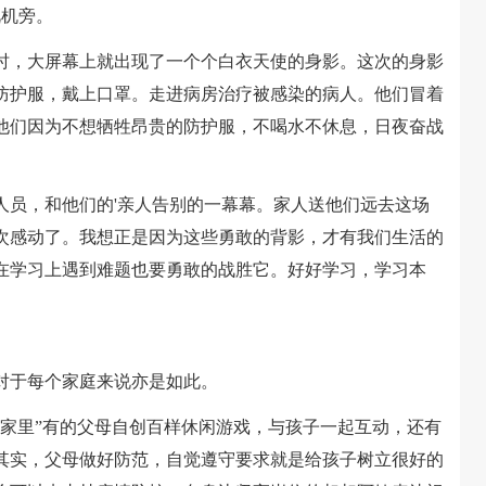
机旁。
，大屏幕上就出现了一个个白衣天使的身影。这次的身影
防护服，戴上口罩。走进病房治疗被感染的病人。他们冒着
他们因为不想牺牲昂贵的防护服，不喝水不休息，日夜奋战
员，和他们的'亲人告别的一幕幕。家人送他们远去这场
次感动了。我想正是因为这些勇敢的背影，才有我们生活的
在学习上遇到难题也要勇敢的战胜它。好好学习，学习本
于每个家庭来说亦是如此。
里”有的父母自创百样休闲游戏，与孩子一起互动，还有
其实，父母做好防范，自觉遵守要求就是给孩子树立很好的