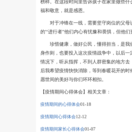
榜样。在这段时间里告诉孩子在家里做些什
福和敬意，就是感恩。
对于冲锋在一线，需要坚守岗位的父母说
的'“进行者”他们内心有忧豫和畏惧，但他
珍惜健康，做好公民，懂得担当，是我们抗
身作则，也要投入这次疫情战争中，以后一
情况下，听从指挥，不到人群密集的地方去
后我希望疫情快快消除，等到春暖花开的时
愿世间的美好与你们环环相扣。
【疫情期间心得体会】相关文章：
01-18
疫情期间的心得体会
12-12
疫情期间心得体会
01-07
疫情期间家长心得体会