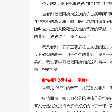
今天的8点我还是和妈妈准时守在了电视
当看到叔叔阿姨为这次的抗击病毒朗诵时
显得格外的高大和不同，医生叔叔阿姨穿好
随时被染上的风险毅然决然的坚定的背影。
的背影。妈妈哭了，我也感动了。
我又看到一群群正要赶往去支援的医护人
没有硝烟的战争，那一个个的背影，我再一
美好。我也要学习叔叔阿姨们的这种精神，
领，报效社会！
疫情期间心得体会300字篇3
鼠年是个特殊的春节，注定意义非凡，对
疫情面前，家长们都是陪件孩子是“宅在家
些父母趁这次疫情给孩子好好的上了一课。