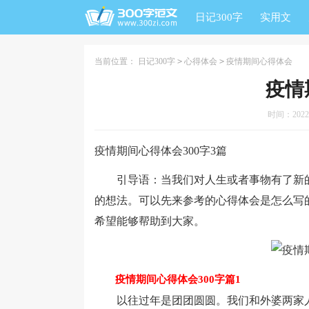
日记300字
实用文
当前位置：
日记300字
>
心得体会
>
疫情期间心得体会
疫情
时间：2022-0
疫情期间心得体会300字3篇
引导语：当我们对人生或者事物有了新的
的想法。可以先来参考的心得体会是怎么写的
希望能够帮助到大家。
疫情期间心得体会300字篇1
以往过年是团团圆圆。我们和外婆两家人