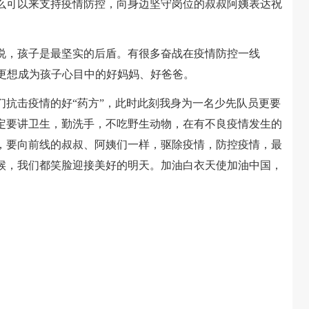
么可以来支持疫情防控，向身边坚守岗位的叔叔阿姨表达祝
，孩子是最坚实的后盾。有很多奋战在疫情防控一线
们更想成为孩子心目中的好妈妈、好爸爸。
击疫情的好“药方”，此时此刻我身为一名少先队员更要
定要讲卫生，勤洗手，不吃野生动物，在有不良疫情发生的
，要向前线的叔叔、阿姨们一样，驱除疫情，防控疫情，最
候，我们都笑脸迎接美好的明天。加油白衣天使加油中国，