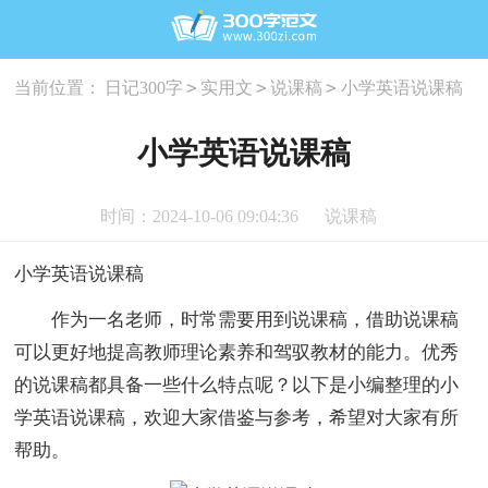
>
>
>
当前位置：
日记300字
实用文
说课稿
小学英语说课稿
小学英语说课稿
时间：2024-10-06 09:04:36
说课稿
小学英语说课稿
作为一名老师，时常需要用到说课稿，借助说课稿
可以更好地提高教师理论素养和驾驭教材的能力。优秀
的说课稿都具备一些什么特点呢？以下是小编整理的小
学英语说课稿，欢迎大家借鉴与参考，希望对大家有所
帮助。