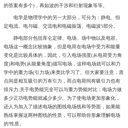
的答案有多个)，再如波的干涉和衍射现象等等。
电学是物理学中的另一大部分，可分为：静电、恒
定电流、电与磁、交流电和电磁振荡、电磁波5部分。
静电部分包括库仑定律、电场、场中物以及电容。
电场这一概念比较抽象，但是电荷在电场中受力和能量
变化是比较具体的，因此，引入电场强度(从电荷受力角
度)和电势(从能量角度)描写电场，这样电场就可以和力
学中的重力场(引力场)来类比学习了。但大家要注意，质
点间是相互吸引的万有引力，而点电荷间有吸引力也有
排斥力;关于电势能完全可以与重力势能对比：电场力做
多少正功电势能就减少多少。为了使电场更加形象化，
还人为加入了描述电场的图线电场线和等势面，如果能
熟练掌握这两种图线的性质，可以帮助你形象理解电场
的'性质。