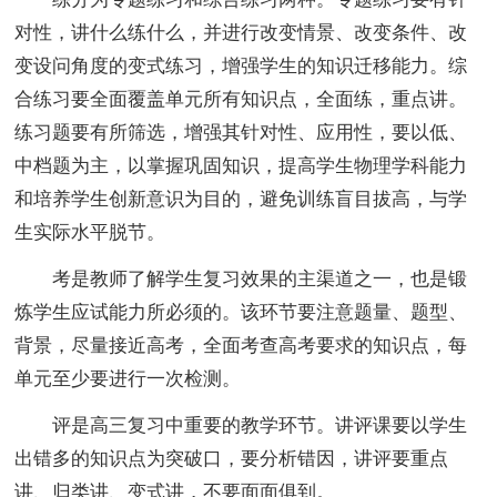
对性，讲什么练什么，并进行改变情景、改变条件、改
变设问角度的变式练习，增强学生的知识迁移能力。综
合练习要全面覆盖单元所有知识点，全面练，重点讲。
练习题要有所筛选，增强其针对性、应用性，要以低、
中档题为主，以掌握巩固知识，提高学生物理学科能力
和培养学生创新意识为目的，避免训练盲目拔高，与学
生实际水平脱节。
考是教师了解学生复习效果的主渠道之一，也是锻
炼学生应试能力所必须的。该环节要注意题量、题型、
背景，尽量接近高考，全面考查高考要求的知识点，每
单元至少要进行一次检测。
评是高三复习中重要的教学环节。讲评课要以学生
出错多的知识点为突破口，要分析错因，讲评要重点
讲、归类讲、变式讲，不要面面俱到。