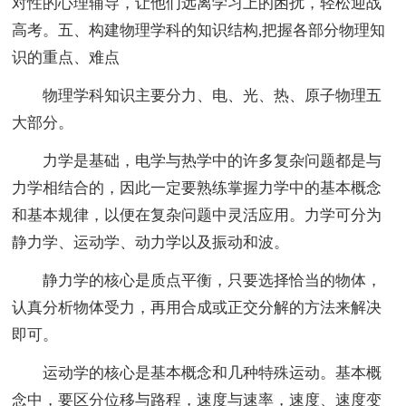
对性的心理辅导，让他们远离学习上的困扰，轻松迎战
高考。五、构建物理学科的知识结构,把握各部分物理知
识的重点、难点
物理学科知识主要分力、电、光、热、原子物理五
大部分。
力学是基础，电学与热学中的许多复杂问题都是与
力学相结合的，因此一定要熟练掌握力学中的基本概念
和基本规律，以便在复杂问题中灵活应用。力学可分为
静力学、运动学、动力学以及振动和波。
静力学的核心是质点平衡，只要选择恰当的物体，
认真分析物体受力，再用合成或正交分解的方法来解决
即可。
运动学的核心是基本概念和几种特殊运动。基本概
念中，要区分位移与路程，速度与速率，速度、速度变