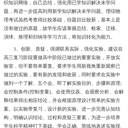
织知识网络，自己总结，强化用已学知识解决未学问
题，再进一步提高到用新学知识解决未学问题。理综物
理考试虽然考查得比较基础，但题目比较新，基本上是
没有做过的原题，故学生应该掌握总结、检索、迁移、
演绎、推理和归纳等学习方法，将知识转化为能力。
3、创新、质疑，强调联系实际，强化实验。建议在
高三复习阶段重做高中阶段已做过的重要实验，开放实
验室，但不要简单重复。要求学生用新视角重新观察已
做过的实验，要有新的发现和收获，同时要求在实验中
做到一个了解、五个会。即了解实验目的、步骤和原理;
会控制条件(控制变量)、会使用仪器、会观察分析、会解
释结果得出相应结论，并会根据原理设计简单的实验方
案。以实验带复习，设计新的实验。进一步完善认知结
构，明确认识结论、过程和质疑三要素，为进一步培养
学生科学精神打下基础。学会正确、简练地表述实验现