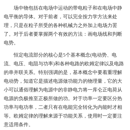
场中物包括在电场中运动的带电粒子和在电场中静
电平衡的导体。对于前者，可以完全按力学方法来处
理，只是在粒子所受的各种机械力之外加上电场力罢
了。对于后者要掌握两个有效的方法：画电场线和判断
电势。
恒定电流部分的核心是5个基本概念(电动势、电
流、电压、电阻与功率)和各种电路的欧姆定律以及电路
的串并联关系。特别强调的是，基本概念中要着重理解
电动势，知道它是描述电源做功能力的物理量，它的大
小可以通俗理解为电源中的非静电力将一库仑正电荷从
电源的负极推至正极所做的功。对于功率一定要区分热
功率与电功率，二者只有在电能完全转化为内能时才相
等。欧姆定律的理解来源于功能关系，使用时一定要注
意适用条件。