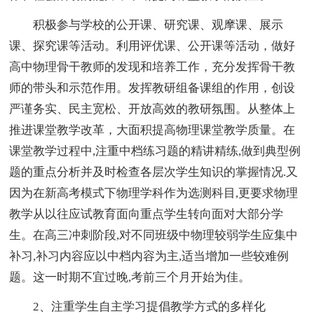
积极参与学校的公开课、研究课、观摩课、展示
课、探究课等活动。利用评优课、公开课等活动，做好
高中物理骨干教师的发现和培养工作，充分发挥骨干教
师的带头和示范作用。发挥教研组备课组的作用，创设
严谨务实、民主宽松、开放高效的教研氛围。从整体上
推进课堂教学改革，大面积提高物理课堂教学质量。在
课堂教学过程中,注重中档练习题的精讲精练,做到典型例
题的重点分析并及时检查各层次学生知识的掌握情况.又
因为在新高考模式下物理学科作为选测科目,更要求物理
教学从以往应试教育面向重点学生转向面对大部分学
生。在高三冲刺阶段,对不同班级中物理较弱学生应集中
补习,补习内容应以中档内容为主,适当增加一些较难例
题。这一时期不宜过晚,考前三个月开始为佳。
2、注重学生自主学习提倡教学方式的多样化