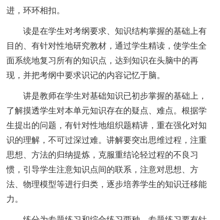
进，环环相扣。
读是在学生对考纲要求、知识结构掌握的基础上有
目的、有针对性地研究教材，通过学生精读，使学生全
面系统地复习所有的知识点，达到知识在头脑中的再
现，并把考纲中要求识记的内容记忆于脑。
讲是教师在学生对基础知识已初步掌握的基础上，
了解摸透学生对本单元知识存在的疑点、难点。根据学
生提出的问题，有针对性地组织题精讲，重在强化对知
识的理解，不可过深过难。讲解要突出思维过程，注重
思想、方法的归纳提炼，克服重结论轻过程的不良习
惯，引导学生注意知识点间的联系，注意对思想、方
法、物理模型等进行归类，逐步培养学生的知识迁移能
力。
练分为专题练习和综合练习两种。专题练习要有针