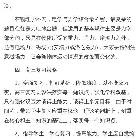
决。
在物理学科内，电学与力学结合最紧密、最复杂的
题目往往是力电综合题，但运用的基本规律主要是力学
部分的，只是在物体所受的重力、弹力、摩擦力之外，
还有电场力、磁场力(安培力或洛仑兹力)，大家要特别注
意磁场力，它会随物体运动情况的改变而变化的。
四、高三复习策略
1、全面复习，打好基础，降低难度，以不变应万
变。高三复习要设法落实每一知识点，强化学科双基，
只有强化双基才谈得上能力，谈得上多元目标。由于时
间紧，带领学生复习应重在概念、理论的剖析上，侧重
在核心和主干知识的基础上，落实每一个知识点。
2、指导学生，学会复习，提高能力。学生应自觉编