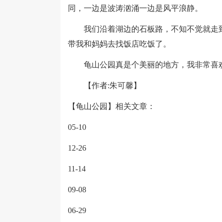
同，一边是波涛汹涌一边是风平浪静。
我们沿着湖边的石板路，不知不觉就走到
带我和妈妈去找饭店吃饭了。
龟山公园真是个美丽的地方，我非常喜欢
【作者:朱可馨】
【龟山公园】相关文章：
05-10
12-26
11-14
09-08
06-29