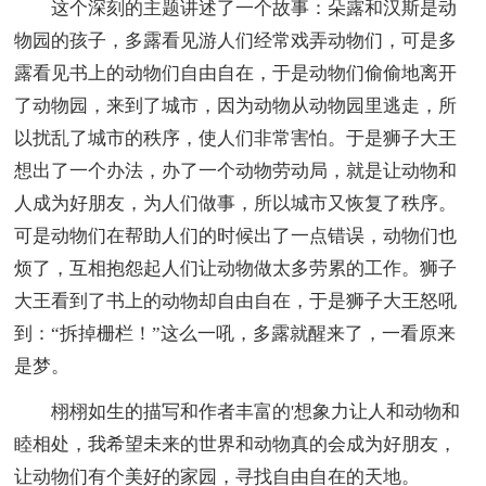
这个深刻的主题讲述了一个故事：朵露和汉斯是动
物园的孩子，多露看见游人们经常戏弄动物们，可是多
露看见书上的动物们自由自在，于是动物们偷偷地离开
了动物园，来到了城市，因为动物从动物园里逃走，所
以扰乱了城市的秩序，使人们非常害怕。于是狮子大王
想出了一个办法，办了一个动物劳动局，就是让动物和
人成为好朋友，为人们做事，所以城市又恢复了秩序。
可是动物们在帮助人们的时候出了一点错误，动物们也
烦了，互相抱怨起人们让动物做太多劳累的工作。狮子
大王看到了书上的动物却自由自在，于是狮子大王怒吼
到：“拆掉栅栏！”这么一吼，多露就醒来了，一看原来
是梦。
栩栩如生的描写和作者丰富的'想象力让人和动物和
睦相处，我希望未来的世界和动物真的会成为好朋友，
让动物们有个美好的家园，寻找自由自在的天地。