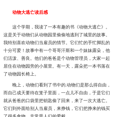
动物大逃亡读后感
这个学期，我读了一本有趣的书《动物大逃亡》。
这是关于动物们从动物园里偷偷地逃到了城里的故事。
我特别喜欢动物们当雇员的情节。它们忙的手忙脚乱的
十分可爱！故事中有一个哥哥汗斯和一个妹妹露朵，他
们活泼、善良。他们的爸爸是个动物管理员，大家一起
居住在动物园旁的小屋里。有一天，露朵把一本书落在
了动物园长椅上。
晚上，动物们看到了书中的.动物们是那么得自由，
而自己成天要待在笼子里面，一点儿不自由，于是它们
就从爸爸的口袋里把钥匙偷了回来，来了一次大逃亡。
它们到外面给别人当雇员，来挣钱，它们把挣来的钱买
了很多食物，非常受人们的爱戴。