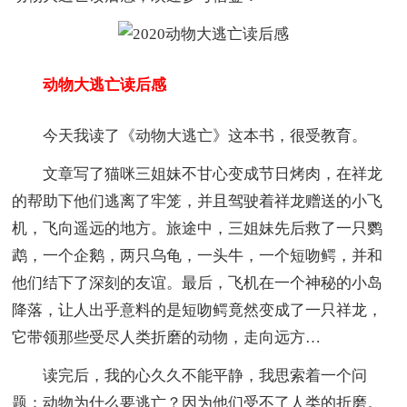
动物大逃亡读后感
今天我读了《动物大逃亡》这本书，很受教育。
文章写了猫咪三姐妹不甘心变成节日烤肉，在祥龙
的帮助下他们逃离了牢笼，并且驾驶着祥龙赠送的小飞
机，飞向遥远的地方。旅途中，三姐妹先后救了一只鹦
鹉，一个企鹅，两只乌龟，一头牛，一个短吻鳄，并和
他们结下了深刻的友谊。最后，飞机在一个神秘的小岛
降落，让人出乎意料的是短吻鳄竟然变成了一只祥龙，
它带领那些受尽人类折磨的动物，走向远方…
读完后，我的心久久不能平静，我思索着一个问
题：动物为什么要逃亡？因为他们受不了人类的折磨。