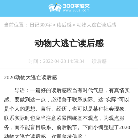
>
>
当前位置：
日记300字
读后感
动物大逃亡读后感
动物大逃亡读后感
时间：2022-04-28 14:59:34
读后感
2020动物大逃亡读后感
导语：一篇好的读后感应当有时代气息，有真情实
感。要做到这一点，必须善于联系实际。这“实际”可以
是个人的思想、言行、经历，也可以是某种社会现象。
联系实际时也应当注意紧紧围绕基本观点，为观点服
务，而不能盲目联系、前后脱节。下面小编整理了2020
动物大逃亡读后感，欢迎参考借鉴！