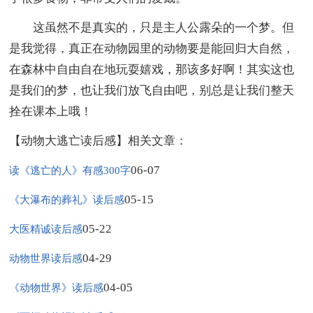
这虽然不是真实的，只是主人公露朵的一个梦。但
是我觉得，真正在动物园里的动物要是能回归大自然，
在森林中自由自在地玩耍嬉戏，那该多好啊！其实这也
是我们的梦，也让我们放飞自由吧，别总是让我们整天
拴在课本上哦！
【动物大逃亡读后感】相关文章：
06-07
读《逃亡的人》有感300字
05-15
《大瀑布的葬礼》读后感
05-22
大医精诚读后感
04-29
动物世界读后感
04-05
《动物世界》读后感