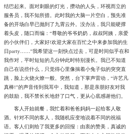
结巴起来。面对刺眼的灯光，攒动的人头，环视而立的
服务员，我不知所措。此时我的大脑一片空白，预先准
备的开场白早已抛到了九霄云外。没办法，我只能硬撑
着头皮，随口而编：“尊敬的爷爷奶奶，叔叔阿姨，亲爱
的小伙伴们，大家好!欢迎大家在百忙之中来参加我的生
日party……”我希望这一刻快点过去，可是时间似乎在和
我作对，平时短短的几分钟此时特别漫长。我已不知道
自己在说些什么，只觉得心里像揣着小兔子似的突突直
跳，脸上火烧火燎一般。突然，台下掌声雷动，“许艺凡
真棒!”的声音传到我耳中，我知道，那是亲朋好友对我
的鼓励，我不禁长长地舒了口气，更从心底感谢他们。
客人开始就餐，我忙着和爸爸妈妈一起给客人敬
酒。针对不同的客人，我随机应变地说着不同的祝福
语。客人们则给了我更多的回报：由衷的赞美，真诚的