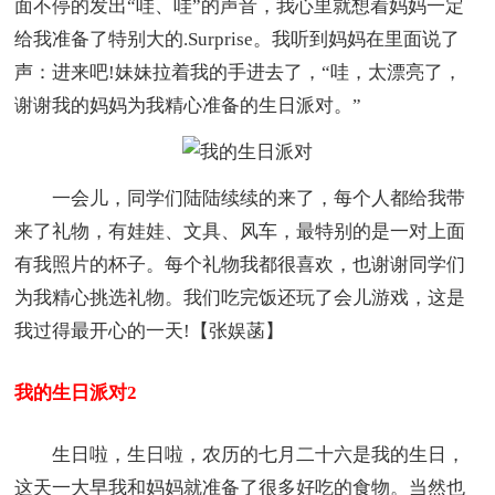
面不停的发出“哇、哇”的声音，我心里就想着妈妈一定
给我准备了特别大的.Surprise。我听到妈妈在里面说了
声：进来吧!妹妹拉着我的手进去了，“哇，太漂亮了，
谢谢我的妈妈为我精心准备的生日派对。”
一会儿，同学们陆陆续续的来了，每个人都给我带
来了礼物，有娃娃、文具、风车，最特别的是一对上面
有我照片的杯子。每个礼物我都很喜欢，也谢谢同学们
为我精心挑选礼物。我们吃完饭还玩了会儿游戏，这是
我过得最开心的一天!【张娱菡】
我的生日派对2
生日啦，生日啦，农历的七月二十六是我的生日，
这天一大早我和妈妈就准备了很多好吃的食物。当然也