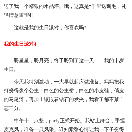
送了我一个精致的水晶塔。哦，这真是“千里送鹅毛，礼
轻情意重”啊!
这就是我的生日派对，你喜欢吗?
我的生日派对4
盼星星，盼月亮，终于盼到了这一天——我的十岁
生日。
今天我特别激动，一大早就起床做准备。妈妈把我
打扮得像个公主：白色的公主裙，白色的小皮鞋，俏皮
的马尾辫，再加上镶嵌着钻石的发夹，我看了都不禁自
恋三分。
中午十二点整，party正式开始。我站上舞台，手握
麦克风，准备一展风采。谁知紧张心情让我一下子变得