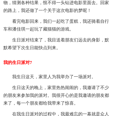
物，猜测各种结果，恨不得一头钻进电影里面去。回家
的路上，我还做了一个关于这次电影的梦呢！
看完电影回来，我们一起吃了蛋糕，我还骑着自行
车和潘佳琪一起玩了藏猫猫的游戏。
生日派对结束了，我目送着朋友们远去的身影，默
默希望下次生日能快点到来。
我的生日派对7
我生日这天，家里人为我举办了一场派对。
生日这天的晚上，家里热热闹闹的，我邀请了不少
的朋友来参加我的派对。我很开心的是我邀请的朋友都
来了，每一个朋友都给我带来了惊喜。
在我生日派对的过程中，我最难忘的一幕就是众人