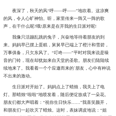
夜深了，秋天的风“呼——呼——”地吹着。这凉爽
的风，令人心旷神怡。听，家里传来一阵又一阵的歌
声，在干什么呢?哦!原来是在开我的生日派对呢!
我像只活蹦乱跳的兔子，兴奋地等待着朋友的到
来。妈妈早已摆上蛋糕，舅舅早已端上了橙汁和雪碧，
万事俱备，只欠东风了。“叮咚——”平时对我来说是噪
音的门铃，现在却犹如来自天堂的圣歌。朋友们陆陆续
续地来了。我看着一个个应邀而来的`朋友，心中有种说
不出来的激动。
生日派对开始了。妈妈点上了蜡烛，我关上了电
灯。那蜡烛“啦啦”地喷发着，随后便绽放成了一朵花。
朋友们都大声唱着：“祝你生日快乐……”我喜笑颜开，
和朋友们一起吹灭了蜡烛。这时，表妹调皮地说：“姐