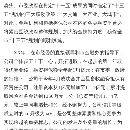
势头。市委政府在肯定“十一五”成果的同时确定了“十三
五”规划的三大联动政策：“大交通、大产业、大城市”。
对此，金融机构和包括担保公司在内的各类融资平台必
将紧密围绕政府整体规划，加大资金扶持力度，确保全
市“十三五”规划的顺利实施。
XX年，在市经委的直接领导和市金融办的指导下，
公司全体员工上下一心，开拓进取，在起步的第一年取
得优异业绩，融资担保额全年超过4亿元；在市委、政府
的批准下，公司于今年4月成功合并巨星畜牧融资担保有
限责任公司，注册资本从1亿元增加至1、1亿元；累计提
取风险准备金达到1250万元，公司总资产超过1、4亿
元，较上年同期增长40%；经不懈努力，公司信用等级
成立时的aa-升级为aa+，是公司整体素质和核心竞争力
实现跨越的重要标志。公司的发展及业务量的增长，为