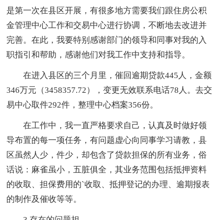
是第一次在县区开展，有很多地方需要我们跟住房公积
金管理中心工作和交易中心进行协调，不断地去改进并
完善。在此，我要特别感谢部门的领导和同事对我的入
职指引和帮助，感谢他们对我工作中支持和指导。
在进入县区的三个月里，催回逾期贷款445人，金额
346万元（3458357.72），变更无效联系电话78人。去交
易中心取件292件，整理中心档案356份。
在工作中，我一直严格要求自己，认真及时做好领
导布置的每一项任务，有问题虚心向同事学习请教，县
区虽然人少，件少，却包含了贷款担保的所有业务，俗
话说：麻雀虽小，五脏俱全，其业务范围包括抵押资料
的收取、担保费用的`收取、抵押登记的办理、逾期报表
的制作及催收等等。
3.存在的问题担