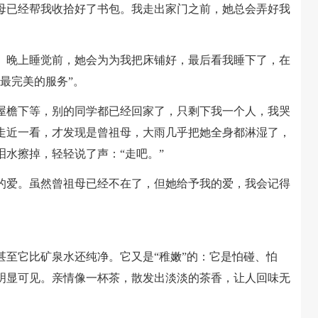
母已经帮我收拾好了书包。我走出家门之前，她总会弄好我
晚上睡觉前，她会为为我把床铺好，最后看我睡下了，在
最完美的服务”。
檐下等，别的同学都已经回家了，只剩下我一个人，我哭
走近一看，才发现是曾祖母，大雨几乎把她全身都淋湿了，
水擦掉，轻轻说了声：“走吧。”
爱。虽然曾祖母已经不在了，但她给予我的爱，我会记得
它比矿泉水还纯净。它又是“稚嫩”的：它是怕碰、怕
明显可见。亲情像一杯茶，散发出淡淡的茶香，让人回味无