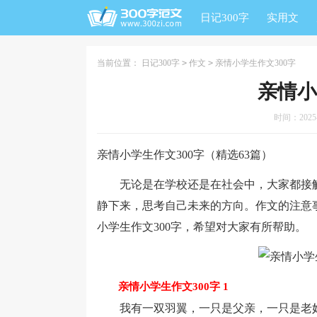
日记300字
实用文
当前位置：
日记300字
>
作文
>
亲情小学生作文300字
亲情小
时间：2025-1
亲情小学生作文300字（精选63篇）
无论是在学校还是在社会中，大家都接触
静下来，思考自己未来的方向。作文的注意
小学生作文300字，希望对大家有所帮助。
亲情小学生作文300字 1
我有一双羽翼，一只是父亲，一只是老妈