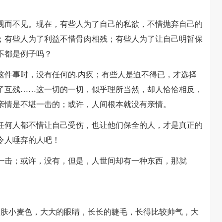
而不见。现在，有些人为了自己的私欲，不惜抛弃自己的
；有些人为了利益不惜骨肉相残；有些人为了让自己明哲保
不都是例子吗？
件事时，没有任何的.内疚；有些人是迫不得已，才选择
了互残……这一切的一切，似乎理所当然，却人恰恰相反，
亲情是不堪一击的；或许，人间根本就没有亲情。
何人都不惜让自己受伤，也让他们保全的人，才是真正的
令人唾弃的人吧！
击；或许，没有，但是，人世间却有一种东西，那就
肤小麦色，大大的眼睛，长长的睫毛，长得比较帅气，大