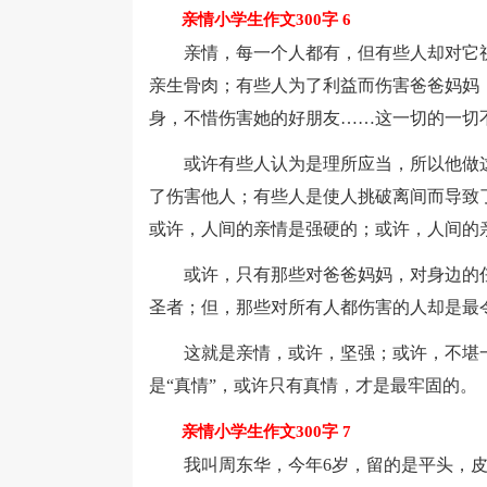
亲情小学生作文300字 6
亲情，每一个人都有，但有些人却对它视
亲生骨肉；有些人为了利益而伤害爸爸妈妈
身，不惜伤害她的好朋友……这一切的一切
或许有些人认为是理所应当，所以他做这
了伤害他人；有些人是使人挑破离间而导致
或许，人间的亲情是强硬的；或许，人间的
或许，只有那些对爸爸妈妈，对身边的任
圣者；但，那些对所有人都伤害的人却是最
这就是亲情，或许，坚强；或许，不堪一
是“真情”，或许只有真情，才是最牢固的。
亲情小学生作文300字 7
我叫周东华，今年6岁，留的是平头，皮