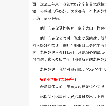
面，这么些年来，老爸妈妈辛辛苦苦把我拉
激，去感谢老爸妈妈。大伙都有一个老爸妈
良药，治各种病。
他们会在你受挫折时，像个大山一样保
他们会在你丧气时，说出劝慰的话，就像
的人好好的教训一番吧？哪怕自己身体里有
时，老爸妈妈不会打我们，只是细心的说我
的自信，这么多应当全部都是所有的老爸妈
老爸妈妈，我想对您们说：“今后的生活
亲情小学生作文300字 2
母爱是伟大的，每当提起母亲这个字眼，
记得我刚记事时，妈妈每日都出去上班，