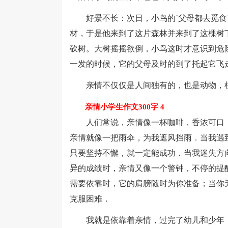
好景不长：次日，小鸟的`父母都去觅食
材，于是他来到了这片森林并来到了这棵树
砍树。大树摇摇欲倒，小鸟这时才意识到危
一发的时候，它的父母及时的到了托起它飞
亲情不仅仅是人间独有的，也是动物，
亲情小学生作文300字 4
人们常说，亲情像一杯咖啡，香浓可口；
亲情就像一把雨伞，为我遮风挡雨．当我遇
只要坚持不懈，就一定能成功．当我迷失方
异的成绩时，亲情又像一个警钟，不停的提
需要依靠时，它的肩膀随时为你准备；当你
克服困难．
我就是依靠着亲情，过完了幼儿和少年，