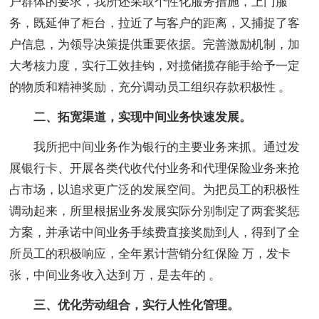
户群体的要求，我所还采取个性化服务措施，上门服
务，既延伸了柜台，拉近了与客户的距离，又捕捉了客
户信息，为领导决策提供重要依据。完善激励机制，加
大考核力度，实行工效挂钩，对揽储揽存能手给予一定
的物质和精神奖励，充分调动员工组织存款积极性 。
二、拓宽渠道，实现中间业务快速发展。
我所把中间业务作为银行的主要业务来抓。通过发
展银行卡、开展各类代收代付业务和代理保险业务来抢
占市场，以追求更广泛的发展空间。为把员工的积极性
调动起来，所里根据业务发展实际分别制定了两套奖惩
方案，并承诺中间业务手续费直接奖励到人，得到了全
所员工的积极响应，全年累计营销分红保险 万，发卡
张，中间业务收入达到 万，是去年的 。
三、优化劳动组合，实行人性化管理。