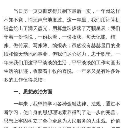
当日历一页页撕落得只剩下最后一页，一年就这样
不知不觉，悄无声息地度过。这一年里，我们用计算机
键盘绘出了满天霞光，用算盘珠拔落了万颗星辰；我们
守着一份愉悦，一份执着，一份收获。每天记账、结
账、做传票、写账簿、编报表；虽然没有赫赫显目的业
绩和惊天动地的事业，但我们尽心尽力，忠于职守。一
年来我们用这平平淡淡的生活，平平淡淡的工作勾画出
生活的轨迹，收获着丰收的喜悦。一年来又是有许多许
多的工作值得总结：
一、思想政治方面
一年来，我坚持学习各种金融法律、法规，通过不
断学习，使自身的思想理论素养得到了进一步的完善，
思想上牢固树立了全心全意为人民服务的人生观、价值