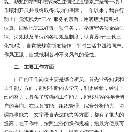
观。勤勉的精神和爱岗敬业的职业道德素质是每一项工
作顺利开展并最终取得成功的保障，一年以来，我在行
动上自觉实践为“三农”服务的宗旨，用满腔热情积极、
认真、细致地完成好每一项任务，严格遵守各项金融法
律、法规以及单位的各项规章制度，认真履行“三铁三
化”职责，自觉按规章制度操作，平时生活中团结同志、
作风正派，自觉抵制各种不良风气的侵蚀。
二、主要工作方面
自己的工作岗位主要是综合柜员。首先业务知识和
工作能力方面，能够不断的去学习，积累经验，经过自
己的努力，具备了较强的工作能力，能够从容的接待储
户的咨询。在业务技能、组织管理、综合分析能力、协
调办事能力、文字语言表达能力等方面，都有了很大的
提高，在工作中，按照业务的操作规程，把最方便最可