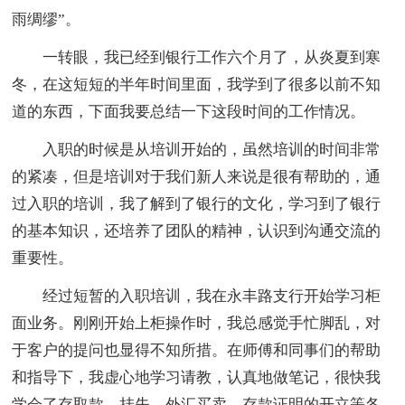
雨绸缪”。
一转眼，我已经到银行工作六个月了，从炎夏到寒
冬，在这短短的半年时间里面，我学到了很多以前不知
道的东西，下面我要总结一下这段时间的工作情况。
入职的时候是从培训开始的，虽然培训的时间非常
的紧凑，但是培训对于我们新人来说是很有帮助的，通
过入职的培训，我了解到了银行的文化，学习到了银行
的基本知识，还培养了团队的精神，认识到沟通交流的
重要性。
经过短暂的入职培训，我在永丰路支行开始学习柜
面业务。刚刚开始上柜操作时，我总感觉手忙脚乱，对
于客户的提问也显得不知所措。在师傅和同事们的帮助
和指导下，我虚心地学习请教，认真地做笔记，很快我
学会了存取款、挂失、外汇买卖、存款证明的开立等各