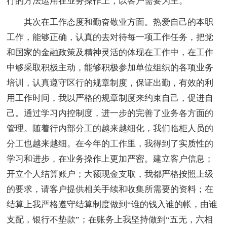
行的方法运用在业务操作上，以客户需要为主。
其次在工作态度和勤奋敬业方面。热爱自己的本职
工作，能够正确，认真的去对待每一项工作任务，把党
和国家的金融政策及精神灵活的体现在工作中，在工作
中够采取积极主动，能够积极参加单位组织的各项业务
培训，认真遵守区行的规章制度，保证出勤，有效的利
用工作时间，我以严格的规章制度来约束自己，促进自
己。通过学习内控制度，进一步的完善了业务各方面的
管理。随着行内部分工的越来越细化，我们临柜人员的
分工也越来越细。在今年的工作里，我得到了实质性的
学习和进步，在业务操作上更加严密。建立客户信息；
开立个人结算账户；大额现金支取，我都严格按照上级
的要求，请客户提供相关手续和收集所需要的资料；在
结算上我严格遵守结算制度做到“谁的钱入谁的帐，由谁
支配，银行不垫款”；在账务上我坚持做到“五无，六相