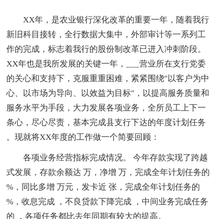
XX年，是农业银行深化改革的重要一年，随着我行
新旧科目接转，全行数据大集中，外部审计等一系列工
作的完成，标志着我行的股份制改革已进入冲刺阶段。
XX年也是我所发展的关键一年，___营业所在支行党委
的关心和支持下，克服重重困难，紧紧围绕"以客户为中
心、以市场为导向、以效益为目标"，以提高服务质量和
服务水平为手段，大力发展各项业务，全所员工上下一
条心，尽心尽责，基本完成县支行下达的年度计划任务
。现就将XX年度的工作做一个简要回顾：
各项业务经营指标完成情况。 今年存款实现了跨越
式发展，存款余额达 万，净增 万，完成全年计划任务的
%，同比多增 万元，发卡近 张，完成全年计划任务的
%，收息完成 ，不良贷款下降完成 ，中间业务完成任务
的 ，各项任务都比去年同期有较大的提高。