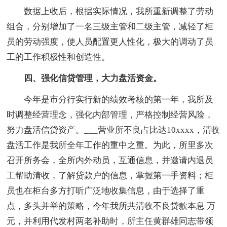
数据上收后，根据实际情况，我所重新调整了劳动
组合，分别增加了一名三级主管和二级主管，减轻了柜
员的劳动强度，使人员配置更人性化，极大的调动了员
工的工作积极性和创造性。
四、强化信贷管理，大力盘活资金。
今年是市分行实行新的绩效考核的第一年，我所及
时调整经营理念，强化内部管理，严格控制经营风险，
努力盘活信贷资产。___营业所不良占比达10xxxx，清收
盘活工作是我所全年工作的重中之重。为此，所里多次
召开所务会，全所内外动员，互通信息，并邀请内退员
工帮助清收，了解贷款户的信息，掌握第一手资料；柜
员也在柜台多方打听广泛地收集信息，由于选择了重
点，多头并举的策略，今年我所共清收不良贷款本息 万
元，并利用代发村两老补助时，所主任黄群雄同志带领