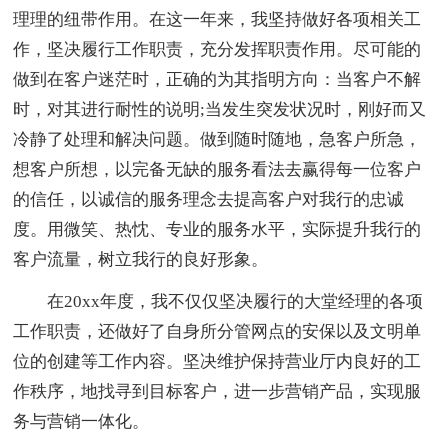
理理的纽带作用。在这一年来，我坚持做好各项相关工
作，坚决履行工作职责，充分发挥职责作用。尽可能的
做到在客户迷茫时，正确的为其指明方向：当客户不解
时，对其进行耐性的说明;当发生突发状况时，刚好而又
冷静了处理和解决问题。做到随时随地，急客户所急，
想客户所想，以完备无缺的服务看法去赢得每一位客户
的信任，以诚信的服务理念去提高客户对我行的忠诚
度。用微笑、热忱、专业的服务水平，实际提升我行的
客户流量，树立我行的良好形象。
在20xx年度，我不仅仅坚决履行的大堂经理的各项
工作职责，还做好了自身所分管网点的安保以及文明单
位的创建等工作内容。坚决维护保持营业厅内良好的工
作秩序，地找寻到目标客户，进一步营销产品，实现服
务与营销一体化。