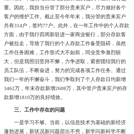
重。因此，我担当分管了部分贵来宾户，尽力做好各个
客户的维护工作。截止至今年年末，我分管的贵来宾户
共有314户，签约77户。此外，在一年工作中的个人存款
方面，由于我行四周新驻进一家商业银行，部分存款客
户被拉走，导致了我行的个人存款工作备受阻碍，虽然
工作任务困难，工作形式大不如前，同业竞争激烈较
大，但是我照旧坚持不懈，力争进取，紧密团结我行的
员工队伍，不断奋进，努力的完成各项工作任务。通过
我们一年的不懈奋斗，我们争取到了个人存款日均新增
3462万，年末存款新增2608万，其中管户贵来宾户的存
款新增1810万的良好绩效。
三、工作中存在的问题
一是学习不够。当前，以信息技术为基础的新经济
蓬勃进展，新状况新问题层出不穷，新学问新科学不断