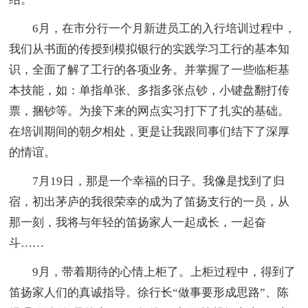
6月，在市分行一个月新进员工的入行培训过程中，
我们从书面的传授到模拟银行的实践学习工行的基本知
识，全面了解了工行的各项业务。并掌握了一些临柜基
本技能，如：单指单张、多指多张点钞，小键盘翻打传
票，捆钞等。为接下来的网点实习打下了扎实的基础。
在培训期间的朝夕相处，更是让我跟同事们结下了深厚
的情谊。
7月19日，那是一个幸福的日子。我像是找到了归
宿，初出茅庐的我很荣幸的成为了笛扬支行的一员，从
那一刻，我将与年轻的笛扬家人一起成长，一起奋
斗……
9月，带着期待的心情上柜了。上柜过程中，得到了
笛扬家人们的真诚指导。徐行长“做事要形成思路”、陈