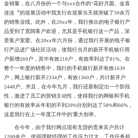
金销量，在八月份的一个与xxx合作的“花好月圆。金喜
连连〞的巡展活动中我支行在巡展当天就突破了50余万
的销售业绩。此外，在20xx年，我行推出的电子银行产
品受到了宽阔客户欢迎，尤其是手机银行这一产品，深
受客户宠爱。在20xx年六月份，通过我行开展的电子银
行产品进广场社区活动，使我行当月的新开手机银行用
户新增269户，其中有效218户，有效率到达了81%。在
整个一年度的销售中，我行的手机银行新开有效1639
户，网上银行新开2334户，有效1360户，共计新开户
2448户。并且，在今年九月，我行还新制定出一个阶段
性，激进了员工的营销主动性，使得我行的网银和手机
银行的有效率从年初的不到20%分别到达了58%和66%，
这是我行在上一年度工作中的'重大创举。
在今年，由于我行网点现有无贷的贵来宾户共计
1200余户，使得理财经理的工作压力过大，工作任务超