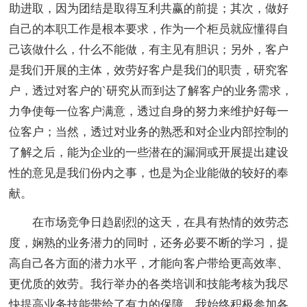
助进取，因为团结是取得互利共赢的前提；其次，做好
自己的本职工作是根本要求，作为一个柜员就应懂得自
己该做什么，什么不能做，有主见有胆识；另外，客户
是我们开展的主体，效劳好客户是我们的职责，研究客
户，透过对客户的`研究从而到达了解客户的业务需求，
力争使每一位客户满意，透过自身的努力来维护好每一
位客户；当然，透过对业务的熟悉和对企业内部控制的
了解之后，能为企业的一些潜在的漏洞或开展提出建设
性的意见是我们份内之事，也是为企业能做的较好的奉
献。
在市场竞争日趋剧烈的这天，在具有热情的效劳态
度，娴熟的业务潜力的同时，还务必要不断的学习，提
高自己各方面的潜力水平，才能向客户带给更高效率、
更优质的效劳。我行举办的各类培训和技能考核为我尽
快提高业务技能带给了有力的保障。我始终积极参加各