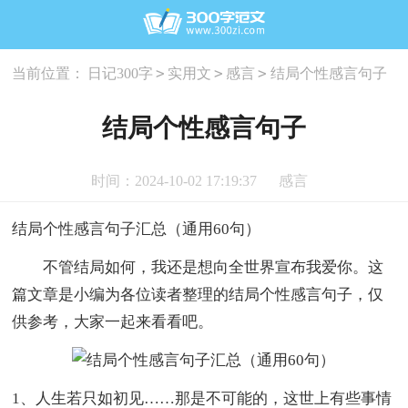
>
>
>
当前位置：
日记300字
实用文
感言
结局个性感言句子
结局个性感言句子
时间：2024-10-02 17:19:37
感言
结局个性感言句子汇总（通用60句）
不管结局如何，我还是想向全世界宣布我爱你。这
篇文章是小编为各位读者整理的结局个性感言句子，仅
供参考，大家一起来看看吧。
1、人生若只如初见……那是不可能的，这世上有些事情