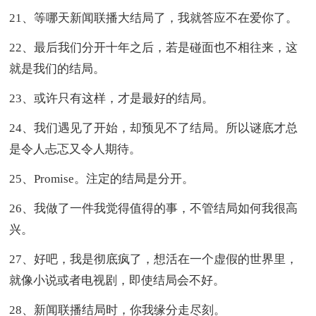
21、等哪天新闻联播大结局了，我就答应不在爱你了。
22、最后我们分开十年之后，若是碰面也不相往来，这
就是我们的结局。
23、或许只有这样，才是最好的结局。
24、我们遇见了开始，却预见不了结局。所以谜底才总
是令人忐忑又令人期待。
25、Promise。注定的结局是分开。
26、我做了一件我觉得值得的事，不管结局如何我很高
兴。
27、好吧，我是彻底疯了，想活在一个虚假的世界里，
就像小说或者电视剧，即使结局会不好。
28、新闻联播结局时，你我缘分走尽刻。