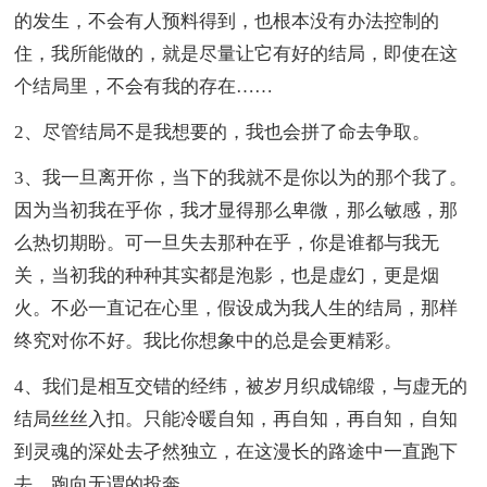
的发生，不会有人预料得到，也根本没有办法控制的
住，我所能做的，就是尽量让它有好的结局，即使在这
个结局里，不会有我的存在……
2、尽管结局不是我想要的，我也会拼了命去争取。
3、我一旦离开你，当下的我就不是你以为的那个我了。
因为当初我在乎你，我才显得那么卑微，那么敏感，那
么热切期盼。可一旦失去那种在乎，你是谁都与我无
关，当初我的种种其实都是泡影，也是虚幻，更是烟
火。不必一直记在心里，假设成为我人生的结局，那样
终究对你不好。我比你想象中的总是会更精彩。
4、我们是相互交错的经纬，被岁月织成锦缎，与虚无的
结局丝丝入扣。只能冷暖自知，再自知，再自知，自知
到灵魂的深处去孑然独立，在这漫长的路途中一直跑下
去，跑向无谓的投奔。