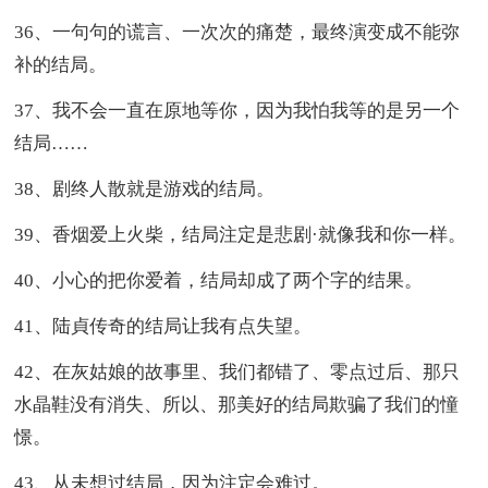
36、一句句的谎言、一次次的痛楚，最终演变成不能弥
补的结局。
37、我不会一直在原地等你，因为我怕我等的是另一个
结局……
38、剧终人散就是游戏的结局。
39、香烟爱上火柴，结局注定是悲剧·就像我和你一样。
40、小心的把你爱着，结局却成了两个字的结果。
41、陆貞传奇的结局让我有点失望。
42、在灰姑娘的故事里、我们都错了、零点过后、那只
水晶鞋没有消失、所以、那美好的结局欺骗了我们的憧
憬。
43、从未想过结局，因为注定会难过。