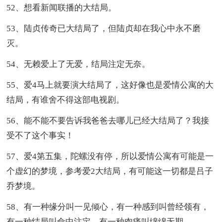
52、想看新闻联播的大结局。
53、陆贞传奇已大结局了，但陆贞却在我心中永不磨
灭。
54、无赖爱上了无爱，结局注定无奈。
55、爱4马上就要演大结局了，这好像也是爱情公寓的大
结局，有谁舍不得这部电视剧。
56、能不能不要告诉我爸爸去哪儿已经大结局了？我接
受不了这个事实！
57、爱4第五集，陀螺没有停，所以爱情公寓有可能是一
个虚幻的梦境，参考爱2大结局，有可能这一切都是吕子
乔梦境。
58、有一种缘分叫一见倾心，有一种感到叫曾经领有，
有一种结局叫命中注定，有一种肉痛叫绵绵无期。