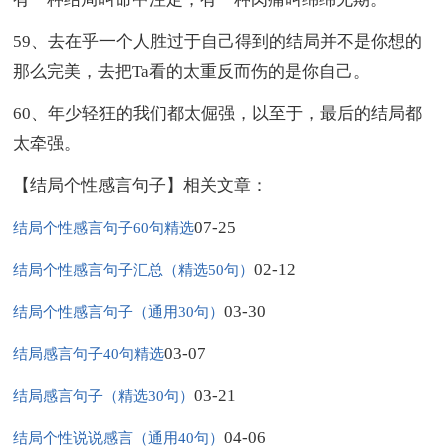
59、去在乎一个人胜过于自己得到的结局并不是你想的
那么完美，去把Ta看的太重反而伤的是你自己。
60、年少轻狂的我们都太倔强，以至于，最后的结局都
太牵强。
【结局个性感言句子】相关文章：
07-25
结局个性感言句子60句精选
02-12
结局个性感言句子汇总（精选50句）
03-30
结局个性感言句子（通用30句）
03-07
结局感言句子40句精选
03-21
结局感言句子（精选30句）
04-06
结局个性说说感言（通用40句）