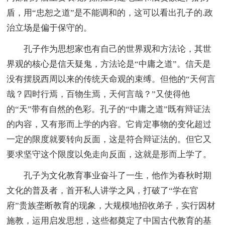
盾，用“忠恕之道”是不能调和的，这可以看出孔子的.政
治立场是偏于保守的。
孔子作为思想家也有自己的世界观和方法论，其世
界观的核心是信天疑鬼，方法论是“中庸之道”。信天是
没有摆脱西周以来的传统天命观的束缚。但他的“天何言
哉？四时行焉，百物生焉，天何言哉？”又使得他
的“天”带有自然的色彩。孔子的“中庸之道”既有辩证法
的内容，又有形而上学的内容。它肯定事物的变化超过
一定的限度就要转向反面，这是符合辩证法的。但它又
要求坚守这个限度以免走向反面，这就是形而上学了。
孔子为文化教育事业奋斗了一生，他作为春秋时期
文化的普及者，首开私人讲学之风，打破了“学在官
府”贵族垄断教育的现象，大规模地招收弟子，实行因材
施教，运用启发思想，这些都奠定了中国古代教育的基