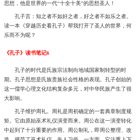
思想，他是世界的一代“十全十美”的思想圣人！
孔子言：知之者不如好之者，好之者不如乐之者。
读一本《穿越历史看孔子》帮我打开了圣人的世界，何
乐而不为呢？
《孔子》读书笔记6
孔子的时代是氏族宗法制向地域国家制转型的时
期。孔子思想是氏族贵族社会性格的表现。孔子创始的
这一儒学心理文化结构复杂多元，对中华民族产生了很
大影响。
孔子维护周礼。周礼是周初确定的一套典章制度规
矩。它由原始巫术礼仪演变而来。周公在这一演变转化
中起到了十分重要的作用。周公制礼，即周公整理、改
造、规范了巫术礼仪、先人习俗。一方面，它注重上下