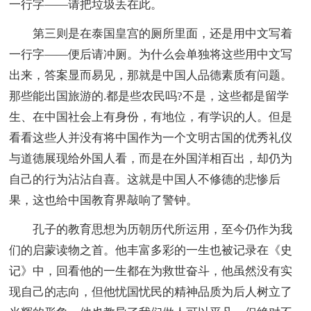
一行字——请把垃圾丢在此。
第三则是在泰国皇宫的厕所里面，还是用中文写着
一行字——便后请冲厕。为什么会单独将这些用中文写
出来，答案显而易见，那就是中国人品德素质有问题。
那些能出国旅游的.都是些农民吗?不是，这些都是留学
生、在中国社会上有身份，有地位，有学识的人。但是
看看这些人并没有将中国作为一个文明古国的优秀礼仪
与道德展现给外国人看，而是在外国洋相百出，却仍为
自己的行为沾沾自喜。这就是中国人不修德的悲惨后
果，这也给中国教育界敲响了警钟。
孔子的教育思想为历朝历代所运用，至今仍作为我
们的启蒙读物之首。他丰富多彩的一生也被记录在《史
记》中，回看他的一生都在为救世奋斗，他虽然没有实
现自己的志向，但他忧国忧民的精神品质为后人树立了