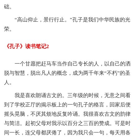
础。
“高山仰止，景行行止。”孔子是我们中华民族的光
荣。
《孔子》读书笔记2
一个甘愿把赶马车当作自己专长的人，以自己的洒
脱与智慧，脱出凡人的概念，成为两千年来“不朽”的圣
人。
我是喜欢朗诵古文的。三年级的时候，无意之间看
到了学校正厅的揭示板上的一句孔子的格言，回家后便
摇头晃脑，不厌其烦地反复吟诵。我很喜欢古文的韵律
与简洁。起初父母对我示以百分之三百的赞成。可是时
间一长，连父母都厌倦了，因为我只会一句，每天用各