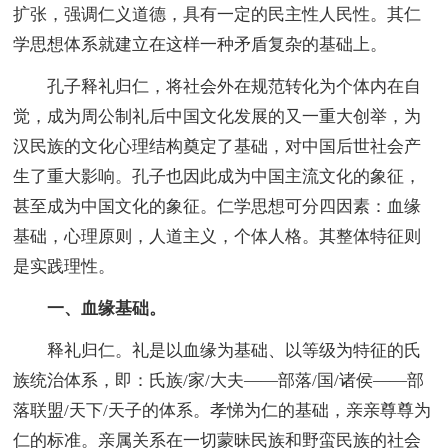
扩张，强调仁义道德，具有一定的民主性人民性。其仁
学思想体系就建立在这样一种矛盾复杂的基础上。
孔子释礼归仁，将社会外在规范转化为个体内在自
觉，成为周公制礼后中国文化发展的又一重大创举，为
汉民族的文化心理结构奠定了基础，对中国后世社会产
生了重大影响。孔子也因此成为中国主流文化的象征，
甚至成为中国文化的象征。仁学思想可分四因素：血缘
基础，心理原则，人道主义，个体人格。其整体特征则
是实践理性。
一、血缘基础。
释礼归仁。礼是以血缘为基础、以等级为特征的氏
族统治体系，即：氏族/家/大夫——部落/国/诸侯——部
落联盟/天下/天子的体系。孝悌为仁的基础，亲亲尊尊为
仁的标准。亲属关系在一切蒙昧民族和野蛮民族的社会