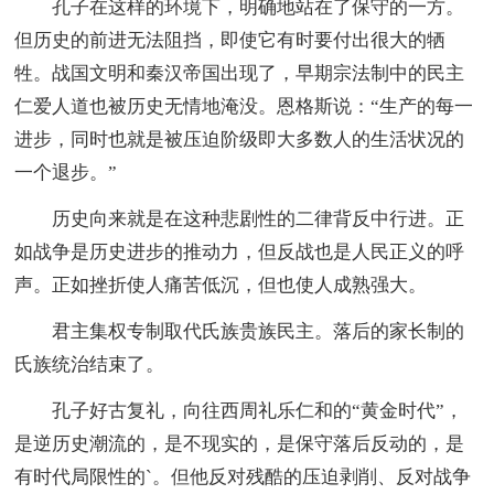
孔子在这样的环境下，明确地站在了保守的一方。
但历史的前进无法阻挡，即使它有时要付出很大的牺
牲。战国文明和秦汉帝国出现了，早期宗法制中的民主
仁爱人道也被历史无情地淹没。恩格斯说：“生产的每一
进步，同时也就是被压迫阶级即大多数人的生活状况的
一个退步。”
历史向来就是在这种悲剧性的二律背反中行进。正
如战争是历史进步的推动力，但反战也是人民正义的呼
声。正如挫折使人痛苦低沉，但也使人成熟强大。
君主集权专制取代氏族贵族民主。落后的家长制的
氏族统治结束了。
孔子好古复礼，向往西周礼乐仁和的“黄金时代”，
是逆历史潮流的，是不现实的，是保守落后反动的，是
有时代局限性的`。但他反对残酷的压迫剥削、反对战争