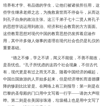
培养有才学、有品德的学生，让他们被诸侯所任用，这
些学生继承老师之志，为挽救衰世而不停奋斗，从而达
到孔子自身的政治主张。这三千弟子七十二贤人将孔子
的思想学说运用到政治、经济和社会教育的方方面面。
这些教育思想对现代中国的教育思想仍发挥着启迪作
用，其中许多做人做事的道理在现代社会也仍是礼仪的
重要基础。
“德之不修，学之不讲，闻义不能徙，不善不能改，
是吾忧也。”孔子所忧虑的这四个社会现象，不但古代
有，现代更是有过之而无不及。随着中国经济的崛起，
中国出国旅游的人开始多起来，但是经济增长而道德骤
降的惨剧比比皆是。在网络上有三则报导：第一则是在
巴黎的圣母殿的门口用中文写着一行字——请勿大声喧
哗。第二则是在美国珍珠港，垃圾桶上也是用中文写了