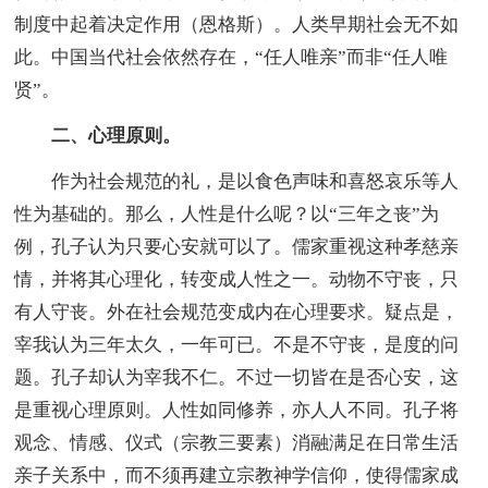
制度中起着决定作用（恩格斯）。人类早期社会无不如
此。中国当代社会依然存在，“任人唯亲”而非“任人唯
贤”。
二、心理原则。
作为社会规范的礼，是以食色声味和喜怒哀乐等人
性为基础的。那么，人性是什么呢？以“三年之丧”为
例，孔子认为只要心安就可以了。儒家重视这种孝慈亲
情，并将其心理化，转变成人性之一。动物不守丧，只
有人守丧。外在社会规范变成内在心理要求。疑点是，
宰我认为三年太久，一年可已。不是不守丧，是度的问
题。孔子却认为宰我不仁。不过一切皆在是否心安，这
是重视心理原则。人性如同修养，亦人人不同。孔子将
观念、情感、仪式（宗教三要素）消融满足在日常生活
亲子关系中，而不须再建立宗教神学信仰，使得儒家成