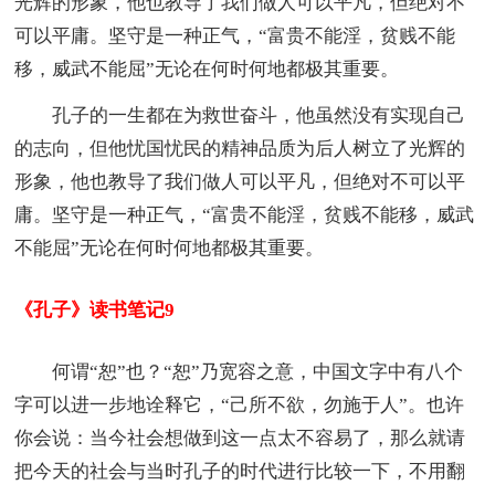
光辉的形象，他也教导了我们做人可以平凡，但绝对不
可以平庸。坚守是一种正气，“富贵不能淫，贫贱不能
移，威武不能屈”无论在何时何地都极其重要。
孔子的一生都在为救世奋斗，他虽然没有实现自己
的志向，但他忧国忧民的精神品质为后人树立了光辉的
形象，他也教导了我们做人可以平凡，但绝对不可以平
庸。坚守是一种正气，“富贵不能淫，贫贱不能移，威武
不能屈”无论在何时何地都极其重要。
《孔子》读书笔记9
何谓“恕”也？“恕”乃宽容之意，中国文字中有八个
字可以进一步地诠释它，“己所不欲，勿施于人”。也许
你会说：当今社会想做到这一点太不容易了，那么就请
把今天的社会与当时孔子的时代进行比较一下，不用翻