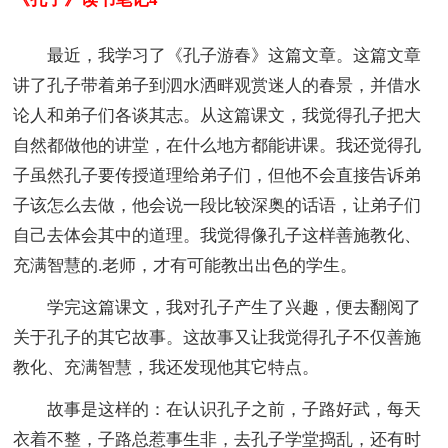
最近，我学习了《孔子游春》这篇文章。这篇文章
讲了孔子带着弟子到泗水洒畔观赏迷人的春景，并借水
论人和弟子们各谈其志。从这篇课文，我觉得孔子把大
自然都做他的讲堂，在什么地方都能讲课。我还觉得孔
子虽然孔子要传授道理给弟子们，但他不会直接告诉弟
子该怎么去做，他会说一段比较深奥的话语，让弟子们
自己去体会其中的道理。我觉得像孔子这样善施教化、
充满智慧的.老师，才有可能教出出色的学生。
学完这篇课文，我对孔子产生了兴趣，便去翻阅了
关于孔子的其它故事。这故事又让我觉得孔子不仅善施
教化、充满智慧，我还发现他其它特点。
故事是这样的：在认识孔子之前，子路好武，每天
衣着不整，子路总惹事生非，去孔子学堂捣乱，还有时