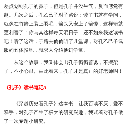
差点划到孔子的鼻子，但是孔子并没生气，反而感觉有
趣。几次之后，孔乙己子对子路说：读了书就有学问，
就像在竹箭上装上羽毛，箭头又安上了箭镟，这样箭就
更利害了！你与其这样每天混日子，还不如来我这读书
吧！听了这话，子路去偷偷听了几堂课，对孔乙己子佩
服的五体投地，就求人介绍他进学堂。
从这个故事，我又体会出孔子循循善诱，不摆架
子，不小心眼。由此看来，孔子才是真正的好老师啊！
《孔子》读书笔记5
《穿越历史看孔子》这本书，让我百读不厌，爱不
释手，对孔子产生了极大的研究兴趣，我试着对孔子做
了一次专题小研究。