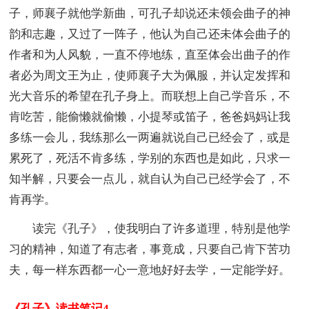
子，师襄子就他学新曲，可孔子却说还未领会曲子的神
韵和志趣，又过了一阵子，他认为自己还未体会曲子的
作者和为人风貌，一直不停地练，直至体会出曲子的作
者必为周文王为止，使师襄子大为佩服，并认定发挥和
光大音乐的希望在孔子身上。而联想上自己学音乐，不
肯吃苦，能偷懒就偷懒，小提琴或笛子，爸爸妈妈让我
多练一会儿，我练那么一两遍就说自己已经会了，或是
累死了，死活不肯多练，学别的东西也是如此，只求一
知半解，只要会一点儿，就自认为自己已经学会了，不
肯再学。
读完《孔子》，使我明白了许多道理，特别是他学
习的精神，知道了有志者，事竟成，只要自己肯下苦功
夫，每一样东西都一心一意地好好去学，一定能学好。
《孔子》读书笔记4