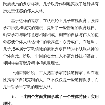
氏族成员的要求标准。孔子以身作则地实践了这种具有
历史责任感的伟大人格。
基于这样的追求，在认识论上孔子重视教育，强调
学习历史和现实的知识，提出了一些普遍的教育规律。
勤奋学习与磨练意志相辅相成。刻苦的自修与伟大的使
命感使个体人格达到仁的最高点：杀身成仁。在这里，
孔子把本属于宗教信徒的素质要求归结为不须服从神的
个体自觉。所以，中国的志士仁人不需要佛祖和基督，
却同样会有献身精神和救世理想。
正如康德所说，古人把哲学家特指道德家，即在理
性指导下自我克制的人。它不仅仅是一些道德教条，而
是半哲学半宗教的理想人格。
五、上述四个方面共同形成了一个整体特征：实用
理性。