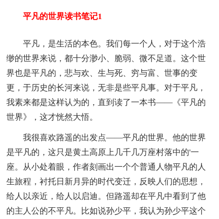
平凡的世界读书笔记1
平凡，是生活的本色。我们每一个人，对于这个浩
缈的世界来说，都十分渺小、脆弱、微不足道。这个世
界也是平凡的，悲与欢、生与死、穷与富、世事的变
更，于历史的长河来说，无非是些平凡事。对于平凡，
我素来都是这样认为的，直到读了一本书——《平凡的
世界》，这才恍然大悟。
我很喜欢路遥的出发点——平凡的世界。他的世界
是平凡的，这只是黄土高原上几千几万座村落中的'一
座。从小处着眼，作者刻画出一个个普通人物平凡的人
生旅程，衬托日新月异的时代变迁，反映人们的思想，
给人以亲近，给人以启迪。但路遥却在平凡中看到了他
的主人公的不平凡。比如说孙少平，我认为孙少平这个