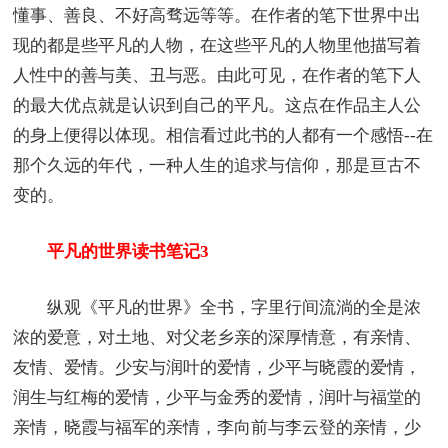
懂事、善良、不好高骛远等等。在作者的笔下世界中出
现的都是些平凡的人物，在这些平凡的人物里他描写着
人性中的善与美、丑与恶。由此可见，在作者的笔下人
的最大优点就是认识到自己的平凡。这点在作品主人公
的身上便得以体现。相信看过此书的人都有一个感悟--在
那个久远的年代，一种人生的追求与信仰，那是亘古不
变的。
平凡的世界读书笔记3
纵观《平凡的世界》全书，字里行间流淌的全是浓
浓的爱意，对土地、对父老乡亲的深厚情意，有亲情、
友情、爱情。少安与润叶的爱情，少平与晓霞的爱情，
润生与红梅的爱情，少平与金秀的爱情，润叶与福堂的
亲情，晓霞与福军的亲情，李向前与李云登的亲情，少