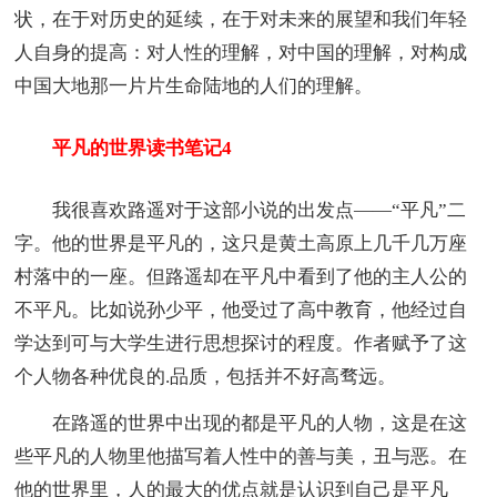
状，在于对历史的延续，在于对未来的展望和我们年轻
人自身的提高：对人性的理解，对中国的理解，对构成
中国大地那一片片生命陆地的人们的理解。
平凡的世界读书笔记4
我很喜欢路遥对于这部小说的出发点——“平凡”二
字。他的世界是平凡的，这只是黄土高原上几千几万座
村落中的一座。但路遥却在平凡中看到了他的主人公的
不平凡。比如说孙少平，他受过了高中教育，他经过自
学达到可与大学生进行思想探讨的程度。作者赋予了这
个人物各种优良的.品质，包括并不好高骛远。
在路遥的世界中出现的都是平凡的人物，这是在这
些平凡的人物里他描写着人性中的善与美，丑与恶。在
他的世界里，人的最大的优点就是认识到自己是平凡