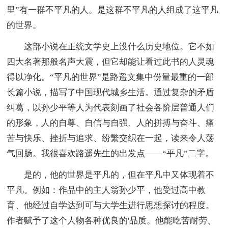
里”有一群不平凡的人。是这群不平凡的人组成了这平凡
的世界。
这部小说在正统文学史上没什么历史地位。它不如
四大名著那般名声大震，但它却能让看过此书的人灵魂
得以净化。“平凡的世界”是路遥文集中份量最重的一部
长篇小说，描写了中国现代城乡生活。通过复杂的矛盾
纠葛，以孙少平等人为代表刻画了社会各阶层普通人们
的形象，人的自尊、自信与自强、人的拼搏与奋斗、痛
苦与快乐、挫折与追求、纷繁交织在一起，读来令人荡
气回肠。我很喜欢路遥先生的出发点——“平凡”二字。
是的，他的世界是平凡的，但在平凡中又体现着不
平凡。例如：作品中的主人翁孙少平，他受过高中教
育、他经过自学达到可与大学生进行思想探讨的程度。
作者赋予了这个人物各种优良的'品质。他能吃苦耐劳、