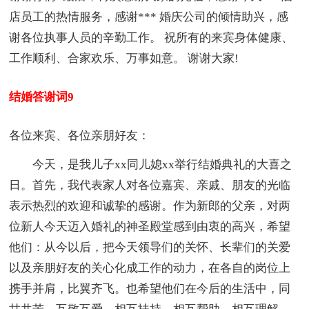
店员工的热情服务，感谢*** 婚庆公司的倾情助兴，感
谢各位执事人员的辛勤工作。 祝所有的来宾身体健康、
工作顺利、合家欢乐、万事如意。 谢谢大家!
结婚答谢词9
各位来宾、各位亲朋好友：
今天，是我儿子xx同儿媳xx举行结婚典礼的大喜之
日。首先，我代表家人对各位嘉宾、亲戚、朋友的光临
表示热烈的欢迎和诚挚的感谢。作为新郎的父亲，对两
位新人今天迈入婚礼的神圣殿堂感到由衷的高兴，希望
他们：从今以后，把今天领导们的关怀、长辈们的关爱
以及亲朋好友的关心化成工作的动力，在各自的岗位上
携手并肩，比翼齐飞。也希望他们在今后的生活中，同