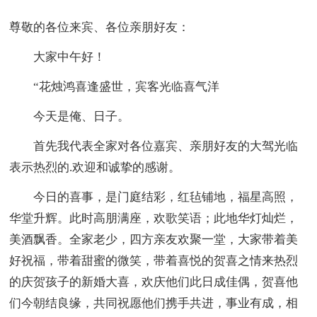
尊敬的各位来宾、各位亲朋好友：
大家中午好！
“花烛鸿喜逢盛世，宾客光临喜气洋
今天是俺、日子。
首先我代表全家对各位嘉宾、亲朋好友的大驾光临
表示热烈的.欢迎和诚挚的感谢。
今日的喜事，是门庭结彩，红毡铺地，福星高照，
华堂升辉。此时高朋满座，欢歌笑语；此地华灯灿烂，
美酒飘香。全家老少，四方亲友欢聚一堂，大家带着美
好祝福，带着甜蜜的微笑，带着喜悦的贺喜之情来热烈
的庆贺孩子的新婚大喜，欢庆他们此日成佳偶，贺喜他
们今朝结良缘，共同祝愿他们携手共进，事业有成，相