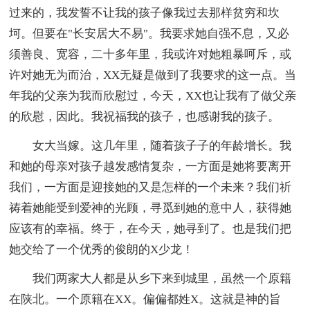
过来的，我发誓不让我的孩子像我过去那样贫穷和坎
坷。但要在"长安居大不易"。我要求她自强不息，又必
须善良、宽容，二十多年里，我或许对她粗暴呵斥，或
许对她无为而治，XX无疑是做到了我要求的这一点。当
年我的父亲为我而欣慰过，今天，XX也让我有了做父亲
的欣慰，因此。我祝福我的孩子，也感谢我的孩子。
女大当嫁。这几年里，随着孩子子的年龄增长。我
和她的母亲对孩子越发感情复杂，一方面是她将要离开
我们，一方面是迎接她的又是怎样的一个未来？我们祈
祷着她能受到爱神的光顾，寻觅到她的意中人，获得她
应该有的幸福。终于，在今天，她寻到了。也是我们把
她交给了一个优秀的俊朗的X少龙！
我们两家大人都是从乡下来到城里，虽然一个原籍
在陕北。一个原籍在XX。偏偏都姓X。这就是神的旨