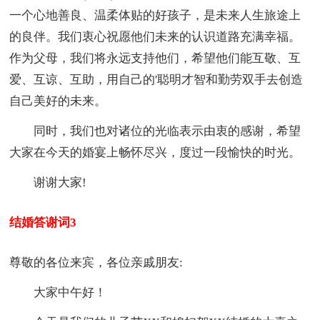
一个心地善良、温柔体贴的好孩子，是未来人生旅途上
的良伴。我们衷心祝愿他们未来的认识道路充满幸福。
作为父母，我们将永远支持他们，希望他们能互敬、互
爱、互谅、互助，用自己的'聪明才智和勤劳双手去创造
自己美好的未来。
同时，我们也对诸位的光临表示由衷的感谢，希望
大家在今天的婚宴上畅怀尽兴，度过一段愉快的时光。
谢谢大家!
结婚答谢词3
尊敬的各位来宾，各位亲戚朋友:
大家中午好！