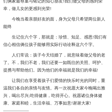
们俩家最尊重与铭记的知心朋友!我们做父母的感到荣
幸，做儿女的更感到光荣!
今晚当着亲朋好友的面，身为父母只希望两位新人
能终
生记住六个字，那就是：珍惜、知足、感恩!我们有
信心相信俩位孩子能够用实际行动诠释这六个字。
人们常说：孩子今天结婚了，就意味着做父母的老
了。不，我们不老，我们还要一如既往的关照、呵护、
提携与帮助他们。因为他们的幸福就是我们的幸福!
让我们在享受着孩子们爱情的快乐时光的同时，重
温我们各自的亲情与友情。再一次祝愿大家今晚喝出雅
兴，喝出尽兴;吃得健康，吃得开心。祝愿诸位身体健
康、家庭和睦，生活幸福、万事如意!谢谢大家!
——————