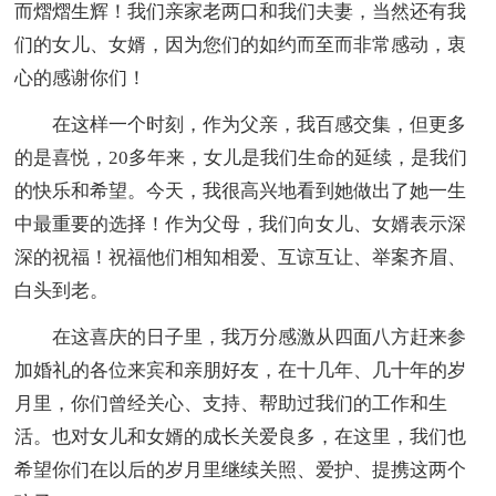
而熠熠生辉！我们亲家老两口和我们夫妻，当然还有我
们的女儿、女婿，因为您们的如约而至而非常感动，衷
心的感谢你们！
在这样一个时刻，作为父亲，我百感交集，但更多
的是喜悦，20多年来，女儿是我们生命的延续，是我们
的快乐和希望。今天，我很高兴地看到她做出了她一生
中最重要的选择！作为父母，我们向女儿、女婿表示深
深的祝福！祝福他们相知相爱、互谅互让、举案齐眉、
白头到老。
在这喜庆的日子里，我万分感激从四面八方赶来参
加婚礼的各位来宾和亲朋好友，在十几年、几十年的岁
月里，你们曾经关心、支持、帮助过我们的工作和生
活。也对女儿和女婿的成长关爱良多，在这里，我们也
希望你们在以后的岁月里继续关照、爱护、提携这两个