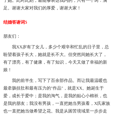
了她。此时此刻，最能够表达我内的，只有一个词：满
足。谢谢大家对我们的厚爱，谢谢大家！
结婚答谢词5
朋友们：
我XX岁有了女儿，多少个艰辛和忙乱的日子里，总
盼望着孩子长大，她就是长不大。但突然间她长大了，
有了漂亮，有了健康，有了知识，今天又做了幸福的新
娘！
我的前半生，写下了百余部作品。而让我最温暖也
最牵肠挂肚和最有压力的"作品"，就是XX。她诞生于
爱，成长于爱中；是我的淘气，是我的贴心小棉袄，也
是我的朋友；我没有男孩，一直把她当男孩看，X氏家族
也一直把她当做希望之花。我是从困苦境域里一步步走