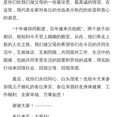
是你们给我们做父母的一份最珍贵、最真诚的情谊。在
这里，我代表全家对各位的光临表示热烈的欢迎和衷心
的谢意。
“十年修得同船渡，百年修来共枕眠”。两个孩子由
相识、相知到今天登上婚姻的殿堂。从此，他们将走上
新的人生之路。我们做父母的希望你们在今后的共同生
活中，互相体谅、互相照顾，共同面对工作、生活中的
困难，也能共同享受生活的甜蜜和劳动的成果，用实际
行动来回报社会、回报父母、回报亲朋。
最后，祝你们永结同心、白头偕老！也祝今天来参
加我儿子婚礼的各位来宾、各位亲朋好友身体健康、工
作顺利、全家幸福、万事如意！
谢谢大家！————
各位来宾：大家好!