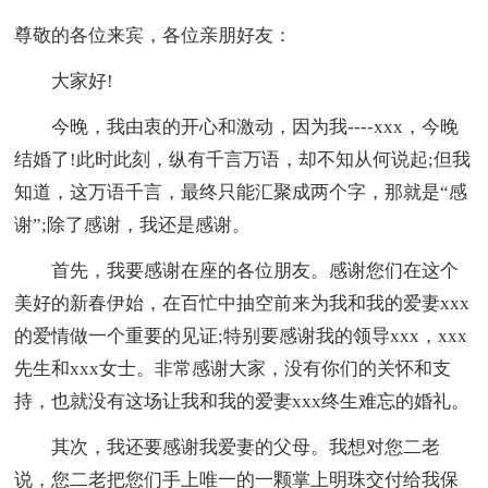
尊敬的各位来宾，各位亲朋好友：
大家好!
今晚，我由衷的开心和激动，因为我----xxx，今晚
结婚了!此时此刻，纵有千言万语，却不知从何说起;但我
知道，这万语千言，最终只能汇聚成两个字，那就是“感
谢”;除了感谢，我还是感谢。
首先，我要感谢在座的各位朋友。感谢您们在这个
美好的新春伊始，在百忙中抽空前来为我和我的爱妻xxx
的爱情做一个重要的见证;特别要感谢我的领导xxx，xxx
先生和xxx女士。非常感谢大家，没有你们的关怀和支
持，也就没有这场让我和我的爱妻xxx终生难忘的婚礼。
其次，我还要感谢我爱妻的父母。我想对您二老
说，您二老把您们手上唯一的一颗掌上明珠交付给我保