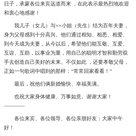
日子，承蒙各位来宾远道而来 ，在此表示最热烈地欢迎
和衷心地感谢！
我儿子（女儿）与××小姐（先生）结为百年夫妻，
身为父母感到十分高兴。他们通过相知、相悉、相爱、
到今天成为夫妻，从今以后，希望他们能互敬、互爱、
互谅、互助，以事业为重，用自己的聪明才智和勤劳双
手去创造自己美好的未来。不仅如此 ，还要孝敬父母，
正如一句歌词中唱到的那样：“常常回家看看！”
最后，祝他们俩新婚愉快、幸福美满。
也祝大家身体健康、万事如意。谢谢大家！
————
各位来宾、各位领导、各位亲朋好友：大家中午
好！