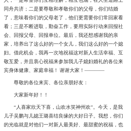
人，一是希望你们互相理解，相互包涵，在人生道路上
同舟共济；二是要尊敬和孝敬你们的父母，你们结婚
了，意味着你们的父母老了，他们更需要你们常回家看
看；三是不断进取，勤奋工作，要用实际行动来回报社
会、回报父母、回报单位。最后，我还想感谢我的亲
家，培养出了这么好的一个女儿，我们这么好的一个媳
妇。借此机会，我再一次地祝福这对新人生活幸福、互
敬互爱，并且衷心祝福来参加我儿子媳妇婚礼的各位来
宾身体健康、家庭幸福！ 谢谢大家！————
尊敬的各位来宾、各位亲朋好友：
大家新年好！！
“人喜家欣天下喜，山欢水笑神州欢”。今天，是我
儿子吴鹏与儿媳王璐喜结良缘的大好日子。我想，你们
的光临就是对他们一对新人最美好、最甜蜜的祝福，也