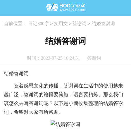
>
>
>
当前位置：
日记300字
实用文
答谢词
结婚答谢词
结婚答谢词
时间：2023-07-25 10:24:51
答谢词
结婚答谢词
随着感恩文化的传播，答谢词在生活中的使用越来
越广泛，答谢词的篇幅要简短，语言要精炼。那么我们
该怎么去写答谢词呢？以下是小编收集整理的结婚答谢
词，希望对大家有所帮助。