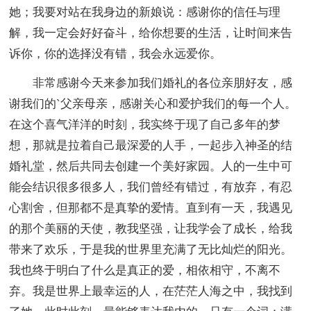
她；我要对站在我身边的新娘说：感谢你的信任与理
解，我一定会好好奋斗，给你想要的生活，让时间来告
诉你，你的选择没有错，我会永远爱你。
非常感谢今天来参加我们婚礼的各位亲朋好友，感
谢我们的`父亲母亲，感谢关心和爱护我们的每一个人。
在这个喜气洋洋的时刻，我实终于现了自己多年的梦
想，那就是拉着自己最深爱的人手，一起步入神圣的结
婚礼堂，然后共同去创建一个美好家园。人的一生中可
能会结识很多很多人，我们曾经有错过，有放弃，有忍
心割舍，但那都不是真挚的爱情。直到有一天，我遇见
的那个美丽的天使，教我坚强，让我学会了成长，给我
带来了欢乐，于是我的世界里充满了无比灿烂的阳光。
我也终于明白了什么是真正的爱，相依相守，不离不
弃。我是世界上最幸运的人，在茫茫人海之中，我找到