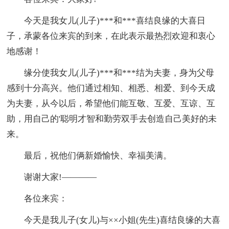
今天是我女儿(儿子)***和***喜结良缘的大喜日
子，承蒙各位来宾的到来，在此表示最热烈欢迎和衷心
地感谢！
缘分使我女儿(儿子)***和***结为夫妻，身为父母
感到十分高兴。他们通过相知、相悉、相爱、到今天成
为夫妻，从今以后，希望他们能互敬、互爱、互谅、互
助，用自己的'聪明才智和勤劳双手去创造自己美好的未
来。
最后，祝他们俩新婚愉快、幸福美满。
谢谢大家!————
各位来宾：
今天是我儿子(女儿)与××小姐(先生)喜结良缘的大喜