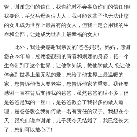
管，谢谢您们的信任，我也绝对不会辜负你们的信任!但
我要说，岳父岳母两位大人，我可能这辈子也无法让您
的女儿成为世界上最富有的女人，但我一定会用我的生
命和全部，让她成为世界上最幸福的女人!
此外，我还要感谢我亲爱的`爸爸妈妈。妈妈，感谢
您在28年前，您用您靓丽的青春和婀娜的身姿，把一个
生命带到了这个世界，让他学知识，教他学做人;您让他
体会到世界上最无私的爱，您给了他世界上最温暖的
家，您告诉他做人要老实，您告诉他家的重要。我还要
感谢一直在背后支持我的爸爸，虽然爸爸的话不多，但
是爸爸是我的一座山，是爸爸教会了我很多的做人道
理，是爸爸教会我如何做一名有责任的汉子。我想在今
天，跟您们说声谢谢，儿子我今天结婚了，我已经长大
了，您们可以放心了!