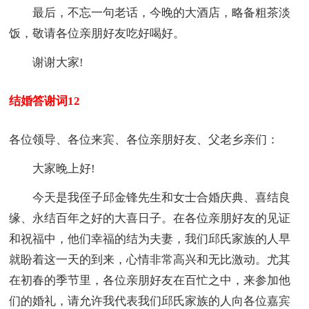
最后，不忘一句老话，今晚的大酒店，略备粗茶淡
饭，敬请各位亲朋好友吃好喝好。
谢谢大家!
结婚答谢词12
各位领导、各位来宾、各位亲朋好友、父老乡亲们：
大家晚上好!
今天是我侄子邱金锋先生和女士合婚庆典、喜结良
缘、永结百年之好的大喜日子。在各位亲朋好友的见证
和祝福中，他们幸福的结为夫妻，我们邱氏家族的人早
就盼着这一天的到来，心情非常高兴和无比激动。尤其
在初春的季节里，各位亲朋好友在百忙之中，来参加他
们的婚礼，请允许我代表我们邱氏家族的人向各位嘉宾