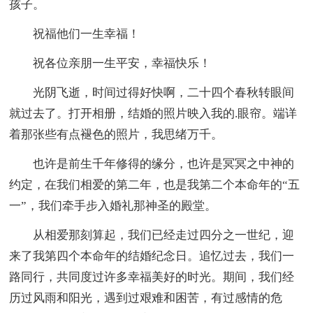
孩子。
祝福他们一生幸福！
祝各位亲朋一生平安，幸福快乐！
光阴飞逝，时间过得好快啊，二十四个春秋转眼间
就过去了。打开相册，结婚的照片映入我的.眼帘。端详
着那张些有点褪色的照片，我思绪万千。
也许是前生千年修得的缘分，也许是冥冥之中神的
约定，在我们相爱的第二年，也是我第二个本命年的“五
一”，我们牵手步入婚礼那神圣的殿堂。
从相爱那刻算起，我们已经走过四分之一世纪，迎
来了我第四个本命年的结婚纪念日。追忆过去，我们一
路同行，共同度过许多幸福美好的时光。期间，我们经
历过风雨和阳光，遇到过艰难和困苦，有过感情的危