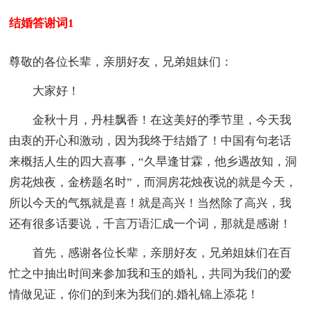
结婚答谢词1
尊敬的各位长辈，亲朋好友，兄弟姐妹们：
大家好！
金秋十月，丹桂飘香！在这美好的季节里，今天我
由衷的开心和激动，因为我终于结婚了！中国有句老话
来概括人生的四大喜事，“久旱逢甘霖，他乡遇故知，洞
房花烛夜，金榜题名时”，而洞房花烛夜说的就是今天，
所以今天的气氛就是喜！就是高兴！当然除了高兴，我
还有很多话要说，千言万语汇成一个词，那就是感谢！
首先，感谢各位长辈，亲朋好友，兄弟姐妹们在百
忙之中抽出时间来参加我和玉的婚礼，共同为我们的爱
情做见证，你们的到来为我们的.婚礼锦上添花！