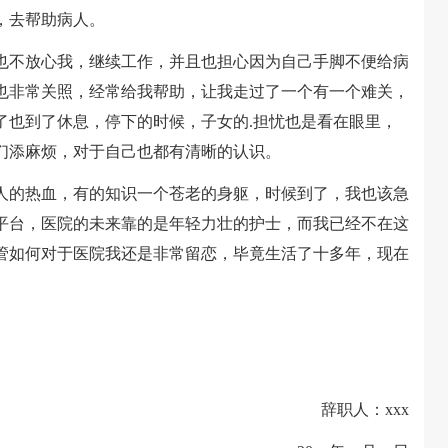
，去帮助病人。
不放心我，继续工作，并且也担心因为自己手脚不便给病
也非常关照，经常给我帮助，让我走过了一个有一个难关，
了也到了休息，停下的时候，子女的.担忧也是看在眼里，
们添麻烦，对于自己也都有清晰的认识。
的热血，有的知识一个苍老的身躯，时候到了，我也该急
平台，医院的未来靠的是年轻力壮的护士，而我已经不在这
管如何对于医院我还是非常留恋，毕竟生活了十多年，现在
辞职人：xxx