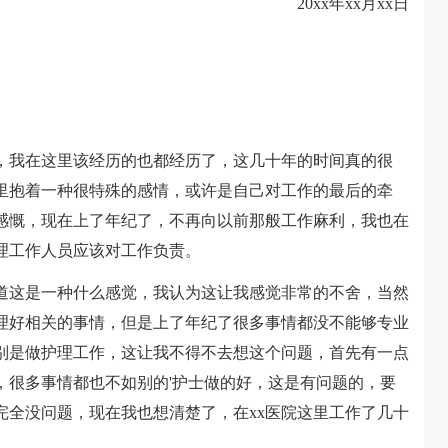
20xx年xx月xx日
，我在这里该经历的也都经历了，这几十年的时间真的很
这里抱着一种很特殊的感情，或许是自己对工作的最后的牵
感慨，现在上了年纪了，不再向以前那般工作麻利，我也在
理工作人员应该对工作负责。
这是一种什么感觉，我认为这让我感觉非常的不舍，当然
理好相关的事情，但是上了年纪了很多事情都没不能够专业
别是做护理工作，这让我不得不去想这个问题，首先有一点
，很多事情都也不如别的'护士做的好，这是有问题的，要
完全没问题，现在我也想清楚了，在xx医院这里工作了几十
。