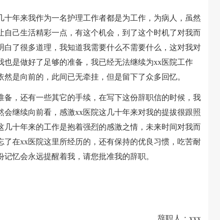
十年来我作为一名护理工作者都是为工作，为病人，虽然
让自己生活精彩一点，有这个机会，到了这个时机了对我而
明白了很多道理，我知道我需要什么不需要什么，这对我对
我也是做好了足够的准备，我已经无法继续为xx医院工作
依然是向前的，此间已无牵挂，但是留下了众多回忆。
备，还有一些其它的手续，在写下这份辞职信的时候，我
然会继续向前看，感激xx医院这几十年来对我的提拔很跟照
院这几十年来的工作是抱着强烈的感激之情，未来时间对我而
忘了在xx医院这里所经历的，还有保持的优良习惯，吃苦耐
份记忆会永远提醒着我，请您批准我的辞职。
辞职人：xxx