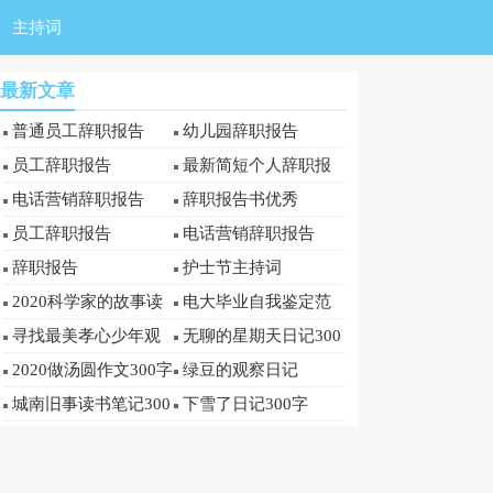
主持词
最新文章
普通员工辞职报告
幼儿园辞职报告
员工辞职报告
最新简短个人辞职报
告
电话营销辞职报告
辞职报告书优秀
员工辞职报告
电话营销辞职报告
辞职报告
护士节主持词
2020科学家的故事读
电大毕业自我鉴定范
后感300字
文300字
寻找最美孝心少年观
无聊的星期天日记300
后感300字
字
2020做汤圆作文300字
绿豆的观察日记
城南旧事读书笔记300
下雪了日记300字
字