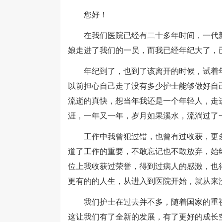
您好！
在我们医院已经有二十多年时间，一代新
娘走进了我们的一员，而我已经年纪大了，
年纪到了，也到了该离开的时候，试着年
以前担心自己走了没有多少护士能够做好自
流逝的真快，想当年我还是一个年轻人，走
涯，一年又一年，岁月如果溪水，流淌过了
工作中我曾犯过错，也曾有过收获，更多
道了工作的重要，不敢忘记也不敢放弃，始
位上我收获过荣誉，得到过病人的感激，也
更有的的人生，从进入到医院开始，就从来
我们护士在过去并不多，随着国家的重视
这让我们有了全新的发展，有了更好的成长