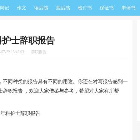
周记
作文
读后感
观后感
检讨书
保证书
申请书
科护士辞职报告
7-22 13:42:03
辞职报告
不同种类的报告具有不同的用途。你还在对写报告感到一
士辞职报告 ，欢迎大家借鉴与参考，希望对大家有所帮