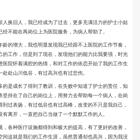
人换旧人，我已经成为了过去，更多充满活力的护士小姑
已经不能在再岗位上为医院服务，为病人帮助了。
龄的增大，我也明显发现我已经跟不上医院的工作节奏，
己的工作，但是到了现在，发现他们的能力比我要强，时光
进医院怀着满腔的热情，和对工作的依恋开始了我的工作生
一处处山川低谷，有过高兴也有过悲伤。
的是成长了得到了教训，在失败中知道了护士的责任，知
终坚持在了自己的岗位上，用努力去帮助每一个病人，在岗
得到过表扬，有过低谷也有过高峰，改变的不只是我自己，
没有离开，一直把自己当做了一个默默工作的人。
，各种医疗设施都得到和极大的提高，有了更好的改善，
空间这就是我们的工作生涯，虽然普通却也高兴，因为我没