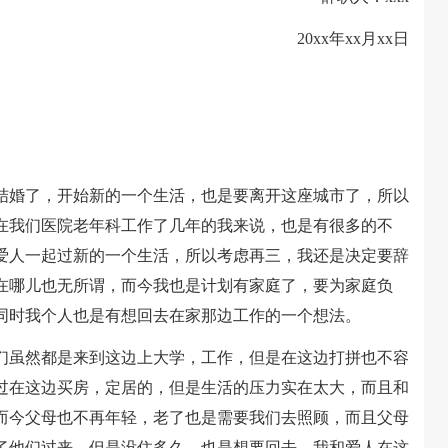
20xx年xx月xx日
婚了，开始新的一个生活，也是要离开这座城市了，所以
在我们医院老年科工作了几年的我来说，也是有很多的不
爱人一起过新的一个生活，所以考虑再三，我还是决定要辞
在哪儿也无所谓，而今我也是计划有家庭了，要为家庭负
同时我个人也是有想回去在家那边工作的一个想法。
虽然都是来到这边上大学，工作，但是在这边打拼也不容
过在这边买房，定居的，但是生活的压力实在太大，而且和
而今父母也不再年轻，老了也是需要我们去照顾，而且父母
了他们过来，但是没住多久，也是想要回去，我和爱人在这