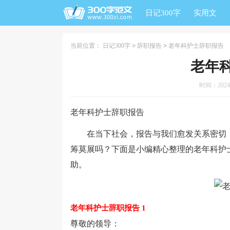
日记300字
实用文
当前位置：
日记300字
>
辞职报告
>
老年科护士辞职报告
老年
时间：2024-0
老年科护士辞职报告
在当下社会，报告与我们愈发关系密切，
筹莫展吗？下面是小编精心整理的老年科护
助。
老年科护士辞职报告 1
尊敬的领导：