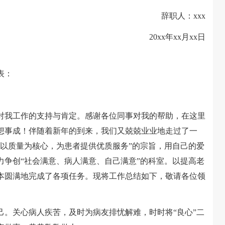
辞职人：xxx
20xx年xx月xx日
表：
我工作的支持与肯定。感谢各位同事对我的帮助，在这里
想事成！伴随着新年的到来，我们又兢兢业业地走过了一
，以质量为核心，为患者提供优质服务”的宗旨，用自己的爱
力争创“社会满意、病人满意、自己满意”的科室。以提高老
本圆满地完成了各项任务。现将工作总结如下，敬请各位领
关心病人疾苦，及时为病友排忧解难，时时将“良心”二