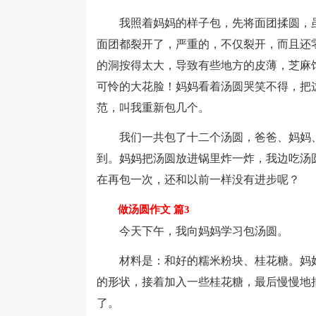
我照着妈妈的样子包，先将面团揉圆，虽
面团都裂开了，严重的，不仅裂开，而且还
的洞按得太大，导致有些地方的皮薄，芝麻
可怜的大花脸！妈妈看着汤圆哭笑不得，把
范，叫我重新包几个。
我们一共包了十二个汤圆，爸爸、妈妈、
到。妈妈把汤圆放进锅里炸一炸，我边吃汤
在再包一次，还和以前一样没有进步呢？
做汤圆作文 篇3
今天下午，我向妈妈学习包汤圆。
材料是：和好的糯米粉块、桂花糖。妈妈
的形状，接着加入一些桂花糖，最后慢慢地
了。