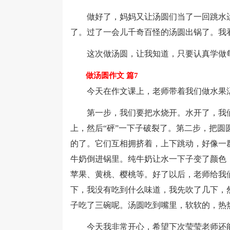
做好了，妈妈又让汤圆们当了一回跳水运
了。过了一会儿千奇百怪的汤圆出锅了。我
这次做汤圆，让我知道，只要认真学做每
做汤圆作文 篇7
今天在作文课上，老师带着我们做水果汤
第一步，我们要把水烧开。水开了，我们
上，然后“砰”一下子破裂了。第二步，把
的了。它们互相拥挤着，上下跳动，好像一
牛奶倒进锅里。纯牛奶让水一下子变了颜色
苹果、黄桃、樱桃等。好了以后，老师给我
下，我没有吃到什么味道，我先吹了几下，
子吃了三碗呢。汤圆吃到嘴里，软软的，热
今天我非常开心，希望下次莹莹老师还能