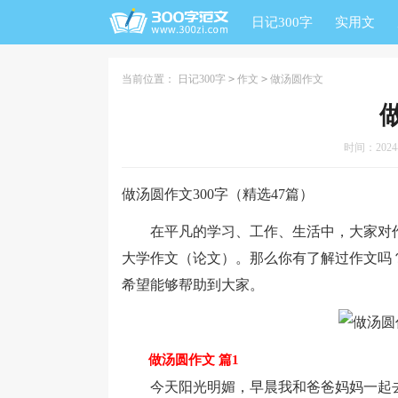
日记300字
实用文
当前位置：
日记300字
>
作文
>
做汤圆作文
时间：2024-0
做汤圆作文300字（精选47篇）
在平凡的学习、工作、生活中，大家对作
大学作文（论文）。那么你有了解过作文吗？
希望能够帮助到大家。
做汤圆作文 篇1
今天阳光明媚，早晨我和爸爸妈妈一起去