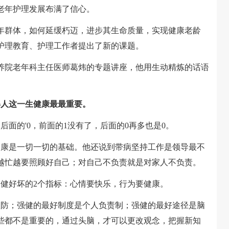
老年护理发展布满了信心。
群体，如何延缓朽迈，进步其生命质量，实现健康老龄
护理教育、护理工作者提出了新的课题。
院老年科主任医师葛炜的专题讲座，他用生动精炼的话语
人这一生健康最最重要。
面的'0，前面的1没有了，后面的0再多也是0。
康是一切一切的基础。他还说到带病坚持工作是领导最不
越忙越要照顾好自己；对自己不负责就是对家人不负责。
健好坏的2个指标：心情要快乐，行为要健康。
防；强健的最好制度是个人负责制；强健的最好途径是脑
些都不是重要的，通过头脑，才可以更改观念，把握新知