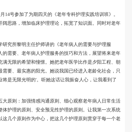
14号参加了为期四天的《老年专科护理实践培训班》。
开阔思路，增加临床护理理论，拓宽了知识面。同时对老年
学研究所黎明主任护师讲的《老年病人的需要与护理服
人的需要、老年病人护理服务的技巧和方法，展望将来老年
充满无限的希望和憧憬。她把老年医学比作是夕阳工程、朝
最需要、最实惠的阳光。她说我国已经进入老龄化社会，只
业将是无限光明的'。听她这话让我振奋人心，让我看到了
大原则：加强情感沟通原则、细心观察老年病人日常生活
整体护理的原则、安全预见性护理的原则。让我第一次系统
以这几个原则作为中心，把这几个护理原则贯穿于每一个老