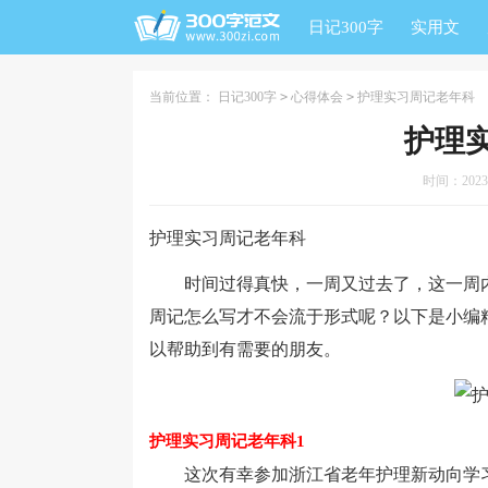
日记300字
实用文
当前位置：
日记300字
>
心得体会
>
护理实习周记老年科
护理
时间：2023-1
护理实习周记老年科
时间过得真快，一周又过去了，这一周内
周记怎么写才不会流于形式呢？以下是小编
以帮助到有需要的朋友。
护理实习周记老年科1
这次有幸参加浙江省老年护理新动向学习