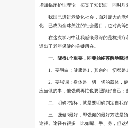
增加临床护理理论，拓宽了知识面，同时对
我国已进进老龄化社会，面对庞大的老年
化，已成为全球关注的社会题目，也对高等
在这次学习中让我感慨最深的是杭州疗养
道出了老年保健的关键所在。
一、晓得1个重要，即要始终苏醒地晓得
1、要明白：健康是1，其余的一切都是1后
2、要强调：身体是一切一切的载体，健
应当做的事，他强调再忙也要照顾好自己；
二、明确2指标，就是要明确判定自我保
三、强健3最好，即强健的最好方法是预
途径。途径有很多，比如嘴、手、身，但这