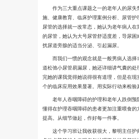
作为三大重点课题之一的老年人的尿失禁
施、健康教育、临床护理案例分析、尿管护
尿管的选择就一改常态，她认为老年病人在第
的尿管，她认为大号尿管舒适度差，导尿困
扰尿道旁腺的适当分泌、引起漏尿。
而我们一惯的观念就是一般男病人选择16―
道松弛小尿管易漏尿，她还详细讲气囊的处
完她的课我觉得她说得很有道理，但是在现
个的临床应用效果显著。用实际行动来检验
老年人吞咽障碍的护理和老年人跌倒预防
懂得在护理吞咽障碍的患者更加注重喂食的
提高。从细节做起，作好每一件事。
这个学习班让我收获很大，黎明主任护师