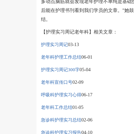
多动点脑筋就会发现老年护理不单纯是基础
后能在护理书刊看到我们学员的文章。”她
结。
【护理实习周记老年科】相关文章：
03-13
护理实习周记
06-01
老年科护理工作总结
05-04
护理实习周记300字
02-09
老年科宣传口号
06-17
呼吸科护理实习心得
01-05
老年科工作总结
02-06
急诊科护理实习总结
04-10
急诊科护理实习报告