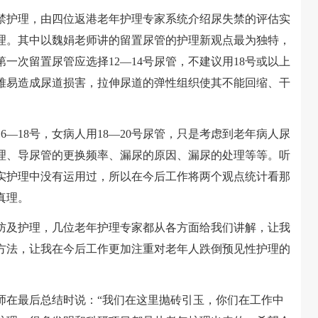
护理，由四位返港老年护理专家系统介绍尿失禁的评估实
理。其中以魏娟老师讲的留置尿管的护理新观点最为独特，
一次留置尿管应选择12―14号尿管，不建议用18号或以上
难易造成尿道损害，拉伸尿道的弹性组织使其不能回缩、干
18号，女病人用18―20号尿管，只是考虑到老年病人尿
理、导尿管的更换频率、漏尿的原因、漏尿的处理等等。听
实护理中没有运用过，所以在今后工作将两个观点统计看那
真理。
及护理，几位老年护理专家都从各方面给我们讲解，让我
方法，让我在今后工作更加注重对老年人跌倒预见性护理的
在最后总结时说：“我们在这里抛砖引玉，你们在工作中