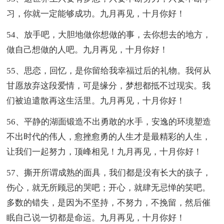
习，你就一定能够成功。九月再见，十月你好！
54、放手吧，大胆地做你想做的事，去你想去的地方，
做自己想做的人吧。九月再见，十月你好！
55、思恋，回忆，是你留给我幸福过后的礼物。我何从
甘愿放弃这段爱情，可是缘分，梦想都抵不过现实。我
们被迫遣散再这生活里。九月再见，十月你好！
56、平静的湖面锻造不出勇敢的水手，安逸的环境塑造
不出时代的伟人，愈挫愈勇的人生才是最精彩的人生，
让我们一起努力，顶峰相见！九月再见，十月你好！
57、撕开所谓成熟的面具，我们都是没有长大的孩子，
伤心，就无所顾忌的哭吧；开心，就肆无忌惮的笑吧。
多数的错失，是因为不坚持，不努力，不挽留，然后催
眠自己说一切都是命运。九月再见，十月你好！