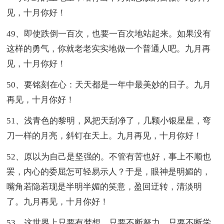
见，十月你好！
49、即使跌倒一百次，也要一百次地站起来。如果没有
这样的勇气，你就老老实实地做一个普通人吧。九月再
见，十月你好！
50、要铭刻在心：天天都是一年中最美妙的日子。九月
再见，十月你好！
51、浅青色的黎明，风把天刮净了，几颗小银星星，弯
刀一样的月亮，斜钉在天上。九月再见，十月你好！
52、原以为自己是坚强的。不管有苦也好，事上不顺也
罢，内心的委屈怎可轻易示人？于是，眼神是明媚的，
嘴角若隐若现是半明半媚的笑意，盈回迂转，清淡明
了。九月再见，十月你好！
53、这世界上只要有梦想，只要不断努力，只要不断学