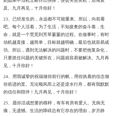
刻如果不当机立断作出抉择，便会失去良机，后悔莫
及。九月再见，十月你好！
23、已经发生的，永远都不可能重来。所以，向前看
吧。每个人活着，为了生活，不知疲惫的奋斗着，生
命，就是一个荒芜到芳草萋萋的过程。在做事时，有时
动机越直接，越简单，目标就越明确，最后也就容易成
功。所以，遇到无法解决的问题时，不要把他复杂化，
只要抓住问题的关键所在，问题就容易被解决。九月再
见，十月你好！
24、用我诚挚的祝福做你前行的帆，用你执着的信念做
你前进的桨。无论顺风而上还是逆水行舟，都有我默默
的信任和陪伴！九月再见，十月你好！
25、愿你活成想要的模样，有车有房有爱人。无病无
痛，无遗憾。生活的障碍总有它存在的理由，岁月静