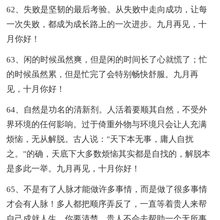
62、失败是坚韧的最后考验。从失败中走向成功，让每
一次失败，都成为成长路上的一次进步。九月再见，十
月你好！
63、闲的时候虽然爽，但是闲的时间长了心就慌了；忙
的时候虽然累，但是忙完了会特别畅快舒服。九月再
见，十月你好！
64、自然是功名的清新剂。人活着要顺其自然，不受外
界环境的任何影响。过于倚重外物与环境只会让人充满
烦恼，无从解脱。古人说："天下本无事，庸人自扰
之。"的确，天底下大多数烦恼其实都是自找的，解脱本
是多此一举。九月再见，十月你好！
65、不是有了人脉才能做许多事情，而是做了很多事情
才会有人脉！多人都把顺序弄反了，一直等着贵人来帮
自己成就人生。你要清楚，贵人不会去帮助一个无所事