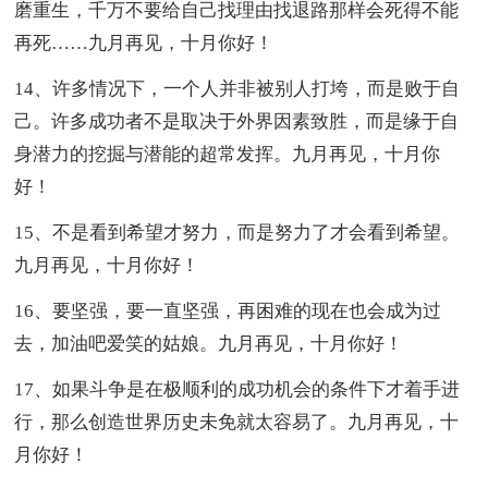
磨重生，千万不要给自己找理由找退路那样会死得不能
再死……九月再见，十月你好！
14、许多情况下，一个人并非被别人打垮，而是败于自
己。许多成功者不是取决于外界因素致胜，而是缘于自
身潜力的挖掘与潜能的超常发挥。九月再见，十月你
好！
15、不是看到希望才努力，而是努力了才会看到希望。
九月再见，十月你好！
16、要坚强，要一直坚强，再困难的现在也会成为过
去，加油吧爱笑的姑娘。九月再见，十月你好！
17、如果斗争是在极顺利的成功机会的条件下才着手进
行，那么创造世界历史未免就太容易了。九月再见，十
月你好！