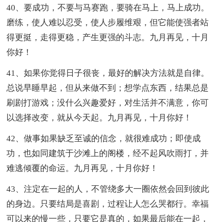
40、要成功，不要与马赛跑，要骑在马上，马上成功。
磨练，使人难以忍受，使人步履维艰，但它能使强者站
得更挺，走得更稳，产生更强的斗志。九月再见，十月
你好！
41、如果你觉得日子很丧，最好的解决方法就是自律。
总说早睡早起，但从来做不到；想学点东西，结果总是
刷剧打游戏；没什么兴趣爱好，对生活并不满意，你可
以选择改变，就从今天起。九月再见，十月你好！
42、做事如果缺乏至诚的信念，就很难成功；即使成
功，也如同建筑于沙滩上的阁楼，经不起风吹雨打，并
难逃倾覆的命运。九月再见，十月你好！
43、注定在一起的人，不管绕多大一圈依然会回到彼此
的身边。只要结局是喜剧，过程让人怎么哭都行。幸福
可以来的慢一些，只要它是真的，如果最后能在一起，