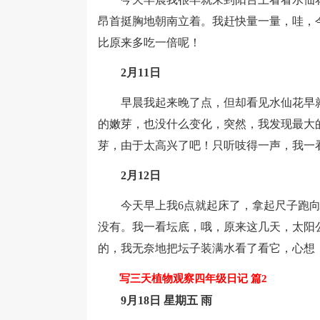
昂首挺胸地朝南立着。我赶快量一量，哇，
比原来多吃一倍呢！
2月11日
早晨我起来晚了点，但却看见水仙花早就
的嫩芽，也没什么变化，突然，我发现最大
芽，由于太高兴了吧！只听吱得一声，我一看
2月12日
今天早上我6点就起床了，拿起尺子跑向
没有。我一看坛底，哦，原来这几天，太阳
的，我无奈地把坛子装满水看了看它，心想
写三天植物观察四年级日记 篇2
9月18日 星期五 雨