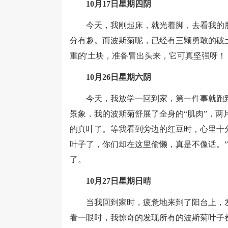
10月17日星期四阴
今天，我刚起床，就光着脚，去看我的朋友
分有趣。而波斯菊呢，已经有三颗勇敢的破
重的'土块，准备冒出头来，它可真坚强呀！
10月26日星期六阴
今天，我放学一回到家，第一件事就跑到
景象，我的波斯菊舒展了全身的“肌肉”，
的真叶了。等我看到旁边的红豆时，心里十
叶子了，你们却在这里偷懒，真是不像话。
了。
10月27日星期日晴
当我回到家时，疲惫地来到了阳台上，发
看一眼时，我惊奇的发现所有的波斯菊叶子