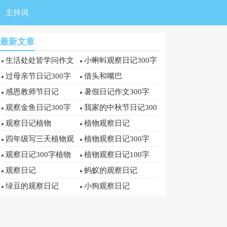
主持词
最新文章
生活处处皆学问作文
小蝌蚪观察日记300字
300字
过母亲节日记300字
借头和嘴巴
感恩教师节日记
暑假日记作文300字
观察金鱼日记300字
我家的中秋节日记300
字
观察日记植物
植物观察日记
四年级写三天植物观
植物观察日记300字
察日记
观察日记300字植物
植物观察日记100字
观察日记
蚂蚁的观察日记
绿豆的观察日记
小狗观察日记