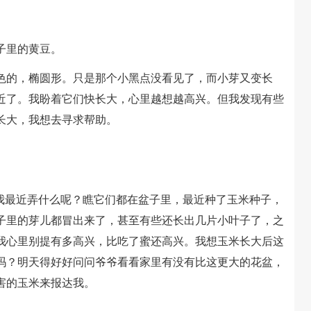
子里的黄豆。
的，椭圆形。只是那个小黑点没看见了，而小芽又变长
相近了。我盼着它们快长大，心里越想越高兴。但我发现有些
长大，我想去寻求帮助。
最近弄什么呢？瞧它们都在盆子里，最近种了玉米种子，
子里的芽儿都冒出来了，甚至有些还长出几片小叶子了，之
我心里别提有多高兴，比吃了蜜还高兴。我想玉米长大后这
吗？明天得好好问问爷爷看看家里有没有比这更大的花盆，
害的玉米来报达我。