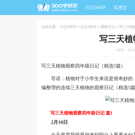
日记300字
实用文
当前位置：
日记300字
>
日记300字
>
观察日记
>
写三天植
写三天植
时间：2024-1
写三天植物观察四年级日记（精选5篇）
导语：植物对于小学生来说是很奇妙的，
编整理的连续三天植物的观察日记（精选5
写三天植物观察四年级日记 篇1
2月10日
今天早晨我很早就来到阳台上看看水仙花