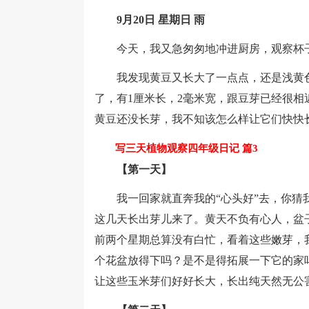
9月20日 星期日 雨
今天，我又急匆匆地冲进厨房，观察杯
我发现黄豆又长大了一点点，还是浅黄色
了，有1厘米长，2毫米宽，跟豆芽已经很
黄豆还没长芽，我不知该怎么样让它们快快
写三天植物观察四年级日记 篇3
【第一天】
我一回家就直奔我的“心头好”去，你猜我
这几天长出芽儿来了。黄天不负有心人，盆
前两个星期总算没有白忙，看着这些嫩芽，
个花盆放得下吗？是不是得拓展一下它的家
让这些玉米芽们好好长大，长出纯天然无公