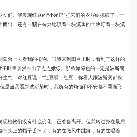
们。我发现红豆的“小尾巴”把它们的衣服给撑破了，十
土而出，还有一颗在奋力地顶着一块沉重的土块盯着一块沉
阳台上去看我的植物。当我来到阳台上时，看到了这样的
两片子叶里居然长出了点点嫩绿。那些嫩绿色的一定是波斯菊
分生气，对红豆说：“红豆呀，红豆，你看人家波斯菊都长
”但是当我看到波斯菊时，我所有的烦恼和不安都不翼而飞
现植物们没有什么变化，正准备离开。但我转过身在最后
都把头上的帽子丢掉了，有的在微风中跳舞，有的在唱着