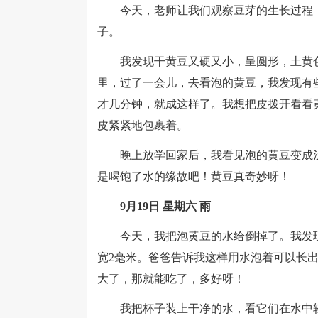
今天，老师让我们观察豆芽的生长过程，
子。
我发现干黄豆又硬又小，呈圆形，土黄色
里，过了一会儿，去看泡的黄豆，我发现有
才几分钟，就成这样了。我想把皮拨开看看
皮紧紧地包裹着。
晚上放学回家后，我看见泡的黄豆变成浅
是喝饱了水的缘故吧！黄豆真奇妙呀！
9月19日 星期六 雨
今天，我把泡黄豆的水给倒掉了。我发现
宽2毫米。爸爸告诉我这样用水泡着可以长
大了，那就能吃了，多好呀！
我把杯子装上干净的水，看它们在水中轻轻