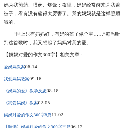
妈为我煎药、喂药、烧饭；夜里，妈妈经常醒来为我盖
被子，看有没有痛得太厉害了。我的妈妈就是这样照顾
我的。
“世上只有妈妈好，有妈的孩子像个宝……”每当听
到这首歌时，我又想起了妈妈对我的爱。
【妈妈对爱的作文300字】相关文章：
06-14
爱妈妈教案
09-16
我爱妈妈教案
08-18
《妈妈的爱》教学反思
02-05
《我爱妈妈》教案
11-02
妈妈对爱的作文300字8篇
06-12
【精选】妈妈对爱的作文300字三篇