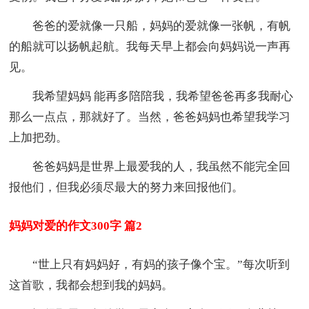
爸爸的爱就像一只船，妈妈的爱就像一张帆，有帆
的船就可以扬帆起航。我每天早上都会向妈妈说一声再
见。
我希望妈妈 能再多陪陪我，我希望爸爸再多我耐心
那么一点点，那就好了。当然，爸爸妈妈也希望我学习
上加把劲。
爸爸妈妈是世界上最爱我的人，我虽然不能完全回
报他们，但我必须尽最大的努力来回报他们。
妈妈对爱的作文300字 篇2
“世上只有妈妈好，有妈的孩子像个宝。”每次听到
这首歌，我都会想到我的妈妈。