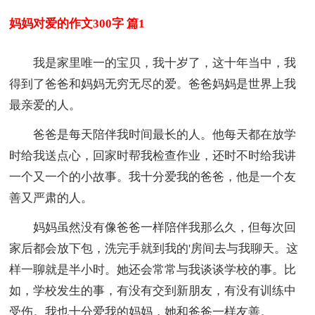
妈妈对爱的作文300字 篇1
我是家里唯一的宝贝，我十岁了，这十年当中，我
得到了爸爸和妈妈无穷无尽的爱。爸爸妈妈是世界上我
最亲爱的人。
爸爸是每天陪伴我时间最长的人。他每天都在放学
时给我送点心，回家时帮我检查作业，还时不时给我讲
一个又一个的小故事。我十分爱我的爸爸，他是一个友
善又严肃的人。
妈妈虽然没有像爸爸一样陪伴我那么久，但每次回
家后都会放下包，洗完手就到我的'房间去与我聊天。这
样一聊就是半小时。她还会常常与我谈谈学校的事。比
如，学校发生的事，有没有交到新朋友，有没有训练中
受伤。我也十分爱我的妈妈，她和爸爸一样友善。