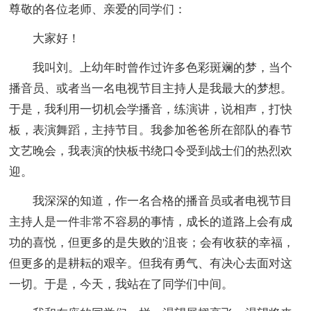
尊敬的各位老师、亲爱的同学们：
大家好！
我叫刘。上幼年时曾作过许多色彩斑斓的梦，当个
播音员、或者当一名电视节目主持人是我最大的梦想。
于是，我利用一切机会学播音，练演讲，说相声，打快
板，表演舞蹈，主持节目。我参加爸爸所在部队的春节
文艺晚会，我表演的快板书绕口令受到战士们的热烈欢
迎。
我深深的知道，作一名合格的播音员或者电视节目
主持人是一件非常不容易的事情，成长的道路上会有成
功的喜悦，但更多的是失败的'沮丧；会有收获的幸福，
但更多的是耕耘的艰辛。但我有勇气、有决心去面对这
一切。于是，今天，我站在了同学们中间。