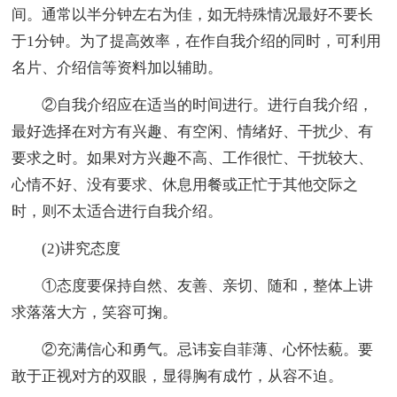
间。通常以半分钟左右为佳，如无特殊情况最好不要长
于1分钟。为了提高效率，在作自我介绍的同时，可利用
名片、介绍信等资料加以辅助。
②自我介绍应在适当的时间进行。进行自我介绍，
最好选择在对方有兴趣、有空闲、情绪好、干扰少、有
要求之时。如果对方兴趣不高、工作很忙、干扰较大、
心情不好、没有要求、休息用餐或正忙于其他交际之
时，则不太适合进行自我介绍。
(2)讲究态度
①态度要保持自然、友善、亲切、随和，整体上讲
求落落大方，笑容可掬。
②充满信心和勇气。忌讳妄自菲薄、心怀怯藐。要
敢于正视对方的双眼，显得胸有成竹，从容不迫。