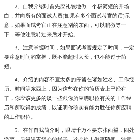
2、自我介绍时首先应礼貌地做一个极简短的开场
白，并向所有的面试人员(如果有多个面试考官的话)示
意，如果面试考官正在注意别的东西，可以稍微等一
下，等他注意转过来后才开始。
3、注意掌握时间，如果面试考官规定了时间，一定
要注意时间的掌握，既不能超时太长，也不能过于简
短。
4、介绍的内容不宜太多的停留在诸如姓名、工作经
历、时间等东西上，因为这些在你的简历表上已经有
了，你应该更多的谈一些跟你所应聘职位有关的工作经
历和所取得的成绩，以证明你确实有能力胜任你所应聘
的工作职位。
5、在作自我简介时，眼睛千万不要东张西望，四处
游离，显得漫不经心的样子，这会给人做事随便、注意