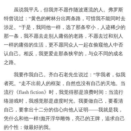
虽说我平凡，但我并不愿作随波逐流的人。弗罗斯
特曾说过：“黄色的树林分出两条路，可惜我不能同时去
涉足。”于是，我同他一样，选了那条窄小，人迹稀少的
那一条，我不愿去走别人庸俗的老路，不愿去过和别人
一样的庸俗的生活，更不愿同众人一起在偷窥他人中否
认自己。相反，我更爱走那条狭窄的，与众不同的成名
之路。
我要作我自己。齐白石老先生说过：“学我者，似我
者死。”走不出前人的框架，自然也没有自己的天地。当
流行《flash fiction》时，我觉得那是浪费时间：当流行
络游戏时，我感觉那是虚度时光。我要做自己，要看清
自己，要拿出十二分的信心向他人证明——我就是我，
凭什么和他一样!抛开浮华雕饰，亮己的王牌，追求自己
的个性：做最好的我。