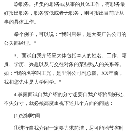
③职务。担负的.职务或从事的具体工作，有职务最
好报出职务，职务较低或者无职务，则可报出目前所从
事的具体工作。
举个例子，可以说：“我叫唐果，是大秦广告公司的
公关部经理。”
3、面试自我介绍应大体包括本人的姓名、工作、籍
贯、学历、兴趣以及与交往对象的某些熟人的关系等。
如：“我的名字叫王光，是里润公司副总裁。XX年前，
我和您先生是大学同学。”
4.掌握面试自我介绍的分寸想要自我介绍恰到好处、
不失分寸，就必须高度重视下述几个方面的问题：
(1)控制时间
①进行自我介绍一定要力求简洁，尽可能地节省时