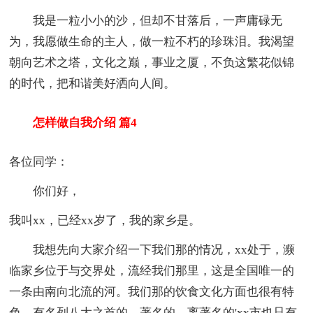
我是一粒小小的沙，但却不甘落后，一声庸碌无
为，我愿做生命的主人，做一粒不朽的珍珠泪。我渴望
朝向艺术之塔，文化之巅，事业之厦，不负这繁花似锦
的时代，把和谐美好洒向人间。
怎样做自我介绍 篇4
各位同学：
你们好，
我叫xx，已经xx岁了，我的家乡是。
我想先向大家介绍一下我们那的情况，xx处于，濒
临家乡位于与交界处，流经我们那里，这是全国唯一的
一条由南向北流的河。我们那的饮食文化方面也很有特
色，有名列八大之首的，著名的，离著名的'xx市也只有