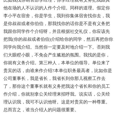
比如我找你销售部李经理，你李经理就有义务把我跟其
他在场的人不认识的人作个介绍。同样的道理。假定你
李小平在宿舍，你是学生，我到你集体宿舍找你去，我
是你叔叔或者你伯伯，那我找你的话你是不是有义务把
我跟你同学作个介绍呀，并且根据社交礼仪，你应该先
把我(你的叔叔或者伯伯)介绍给你的同学，然后再把你你
同学向我介绍。当然你一定要及时地介绍一下。否则我
们大眼瞪小眼，不免会产生尴尬的氛围。我找的是你，
你就有义务介绍。第三种人，本单位的领导。单位来了
贵宾的话，由谁来作介绍?本单位职务最高者，比如你是
公司董事长，我是省长，我省长到你那儿视察工作去
了，那你这个董事长就有义务把我这个省长和你的员工
作介绍，你就别拿公关经理来招呼我。说实话，公关经
理认识我，我可不认识他呀。这是对贵宾的一种尊重。
总而言之，谁当介绍人的问题很重要。