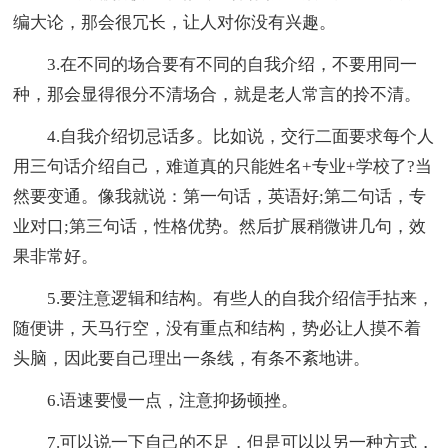
编大论，那会很冗长，让人对你没有兴趣。
3.在不同的场合要有不同的自我介绍，不要用同一
种，那会显得很分不清场合，就是老人常言的拎不清。
4.自我介绍切忌话多。比如说，交行二面要求每个人
用三句话介绍自己，难道真的只能姓名+专业+学校了?当
然要变通。像我就说：第一句话，英语好;第二句话，专
业对口;第三句话，性格优势。然后扩展稍微讲几句，效
果非常好。
5.要注意逻辑和结构。有些人的自我介绍信手拈来，
随便讲，天马行空，没有重点和结构，势必让人摸不着
头脑，因此要自己理出一条线，有条不紊地讲。
6.语速要慢一点，注意抑扬顿挫。
7.可以说一下自己的不足，但是可以以另一种方式，