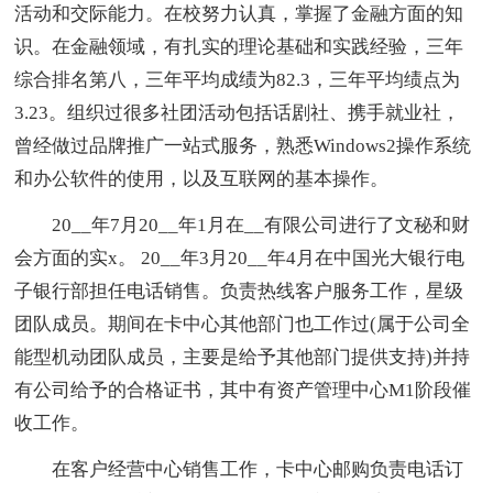
活动和交际能力。在校努力认真，掌握了金融方面的知
识。在金融领域，有扎实的理论基础和实践经验，三年
综合排名第八，三年平均成绩为82.3，三年平均绩点为
3.23。组织过很多社团活动包括话剧社、携手就业社，
曾经做过品牌推广一站式服务，熟悉Windows2操作系统
和办公软件的使用，以及互联网的基本操作。
20__年7月20__年1月在__有限公司进行了文秘和财
会方面的实x。 20__年3月20__年4月在中国光大银行电
子银行部担任电话销售。负责热线客户服务工作，星级
团队成员。期间在卡中心其他部门也工作过(属于公司全
能型机动团队成员，主要是给予其他部门提供支持)并持
有公司给予的合格证书，其中有资产管理中心M1阶段催
收工作。
在客户经营中心销售工作，卡中心邮购负责电话订