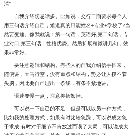
清”。
自我介绍切忌话多。比如说，交行二面要求每个人
用三句话介绍自己，难道真的只能姓名+专业+学校了?当
然要变通。像我就说：第一句话，英语好;第二句话，专
业对口;第三句话，性格优势。然后扩展稍微讲几句，效
果非常好。
要注意逻辑和结构。有些人的自我介绍信手拈来，
随便讲，天马行空，没有重点和结构，势必让人摸不着
头脑，因此要自己理出一条线，有条不紊地讲。
语速要慢一点，注意抑扬顿挫。
可以说一下自己的不足，但是可以以另一种方式，
比如我的处理方式，如果有时比较急躁，可以说成太急
于求成;有时对于细节不肯放过而误了大局，可以说成太