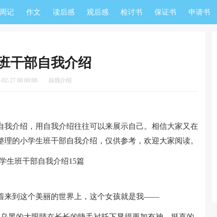
周记
作文
读后感
观后感
检讨书
保证书
申请书
班干部自我介绍
2-27 08:00:08
自我介绍
我介绍，用自我介绍往往可以来展示自己。相信大家又在
整理的小学生班干部自我介绍，仅供参考，欢迎大家阅读。
来到这个美丽的世界上，这个女孩就是我——
乌黑的大眼睛在长长的睫毛衬托下显得更加有神，挺直的