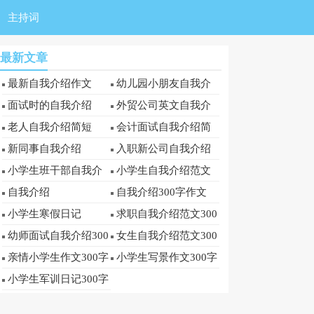
主持词
最新文章
最新自我介绍作文
幼儿园小朋友自我介
绍
面试时的自我介绍
外贸公司英文自我介
绍
老人自我介绍简短
会计面试自我介绍简
短
新同事自我介绍
入职新公司自我介绍
小学生班干部自我介
小学生自我介绍范文
绍
300字
自我介绍
自我介绍300字作文
小学生寒假日记
求职自我介绍范文300
字
幼师面试自我介绍300
女生自我介绍范文300
字
字
亲情小学生作文300字
小学生写景作文300字
精选
小学生军训日记300字