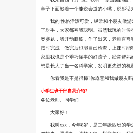
鼻子下面缀着一个能说会道的小嘴，说起话
我的'性格活泼可爱，经常和小朋友做游
了对手，大家都夸我聪明。虽然我玩的时候
奥赛题，我开动脑筋，作了出来，老师直夸
按时完成，做完后也能自己检查，上课时能
家里我也是个乖巧懂事的好孩子，经常帮妈妈干家
想是长大了当一名科学家，发明更先进的机
你看我是不是很棒?你愿意和我做朋友吗
小学生班干部自我介绍2
各位老师、同学们：
大家好！
我叫xxx，今年8岁，是二年级四班的学