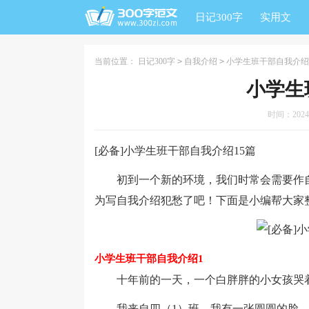
日记300字
实用文
当前位置：
日记300字
>
自我介绍
>
小学生班干部自我介绍
小学生
时间：2024-0
[必备]小学生班干部自我介绍15篇
初到一个新的环境，我们时常会需要作自
为写自我介绍犯愁了吧！下面是小编帮大家
小学生班干部自我介绍1
十年前的一天，一个白胖胖的小女孩哭着
我来自四（1）班。我有一张圆圆的脸，