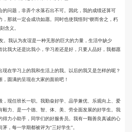
的问题，非弄个水落石出不可。因此，我的成绩还算可
力，那就一定会成功如愿。同时也使我悟到“锲而舍之，朽
深刻含义。
友。我认为友谊是一种无形的巨大的力量，生活中缺少
龄比我大还是比我小，学习差还是好，只要人品好，我都愿
现在学习上的我和生活上的我。以后的我又是怎样的呢？
晰，圆满的呈现在大家的面前吧！
，现任班长一职。我勤奋好学、品学兼优、乐观向上、爱
有毅力、是一个德、智、体、美、劳全面发展的好学生。我
的得力小助手，同学们的好服务员。我有一颗善良真诚的心
茅，每一学期都被评为“三好学生”。