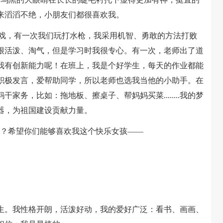
来滔滔不绝，小朋友们都很喜欢我。
戏，有一次我们玩打水枪，我采用机智、勇敢的方法打败
很活泼、淘气，但是学习时我很专心。有一次，老师出了道
我有创新能力呢！在班上，我是个好学生，每天的作业都能
积极发言，爱帮助同学，所以老师也选我当他的小助手。在
务，比如：拖地板、擦桌子、帮妈妈买菜........我的梦
器，为祖国建设贡献力量。
？希望你们能够喜欢我这个快乐女孩——
生。我性格开朗，活泼好动，我的爱好广泛：看书、画画、