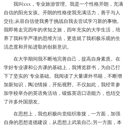
我叫xxx，专业旅游管理。我是一个性格开朗，充满
自信的阳光女孩。开朗的性格使我充满活力，善于与人
交往;从容自信使我勇于挑战自我去尝试学习新的事物。
我即将走完四年的求知之旅，四年充实的大学生活，培
养了我科学严谨的思维方法，更造就了我积极乐观的生
活态度和开拓进取的创新意识。
在大学期间我不断地完善自己，提高自身素质。在
学好专业课和公共课的基础上，我博览群书，为自己打
下了坚实的`专业基础。我阅读了大量课外书籍，不断增
加新知识，陶冶情操，开拓视野。不仅如此，我经常参
加学校举办的英语角活动，锻炼英语口语能力，也结交
了许多外国朋友。
在思想上，我也积极向党组织靠拢，一方面，加强
自身的思想道德建设，从思想上武装自己;另一方面，本