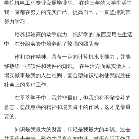
学院机电工程专业应届毕业生。 在这三年的大学生活中
我一直都在努力的充实自己、提高自己，一直坚持刻苦
努力学习，
培养起较高的动手能力，把所学的`东西应用在生活
中。在分组实验中培养起了较强的团队合
作和协作精神。具备一定的计算机水平能力，并能
够熟练一些软件和硬件的知识。 在生活方面诚实做人，
塌实做事是我的人生准则，复合型知识结构使我能胜任
社会上的多种工作。
在莘莘学子中，我并非最好，但我拥有不懈奋斗的
意志，愈战愈强的精神和塌实肯干的作风，这才是最重
要的。
知识是我最大的财富，年轻是我最大的本钱。过去
并不代表未来，勤奋才是真实的内涵，对于实际工作我