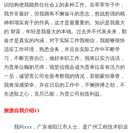
识结构使我能胜任社会上的多种工作。在莘莘学子中，
我并非最好，但我拥有不懈奋斗的意志，愈战愈强的精
神和塌实肯干的作风，这才是最重要的。知识是我最大
的`财富，年轻是我最大的本钱。过去并不代表未来，勤
奋才是真实的内涵，对于实际工作我相信，我能够很快
适应工作环境，熟悉业务，并且在实际工作中不断学
习，不断完善自己，做好本职工作。我将以实力说话，
为贵单位鞠躬尽瘁，我坚信我会成为贵单位富有活力的
一员，诚望贵公司全面考察我的情况，若能蒙你垂青，
我将深感荣幸。并在日后的工作中，不懈拼搏之劲，不
失进取之心，克尽己能，为贵公司创造利益。
旅游自我介绍13
我叫xxx，广东省阳江市人士。是广州工程技术职业