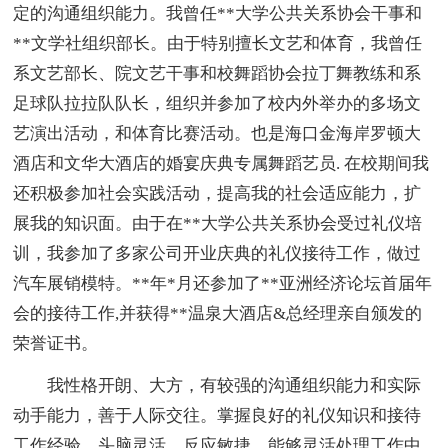
定的沟通组织能力。我曾任**大学公共关系协会干事和
**文学社组织部长。由于特别擅长文艺和体育，我曾任
系文艺部长、院文艺干事和校舞蹈协会拉丁舞教练和系
足球队拉拉队队长，组织并参加了校内外举办的多场文
艺演出活动，和体育比赛活动。也是海口金海岸罗顿大
酒店和文华大酒店的婚宴庆典专属舞蹈艺员. 在校期间我
还积极参加社会实践活动，提高我的社会适应能力，扩
展我的知识面。由于在**大学公共关系协会受过礼仪培
训，我参加了多家公司开业庆典的礼仪接待工作，做过
汽车展销模特。**年*月还参加了**亚洲经济论坛首届年
会的接待工作,并获得**温泉大酒店&总经理亲自颁发的
荣誉证书。
我性格开朗、大方，有较强的沟通组织能力和实际
动手能力，善于人际交往。掌握良好的礼仪知识和接待
工作经验，头脑灵活、反应敏捷，能够灵活处理工作中