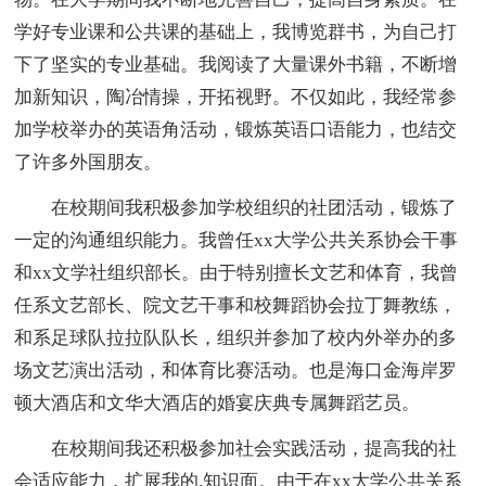
学好专业课和公共课的基础上，我博览群书，为自己打
下了坚实的专业基础。我阅读了大量课外书籍，不断增
加新知识，陶冶情操，开拓视野。不仅如此，我经常参
加学校举办的英语角活动，锻炼英语口语能力，也结交
了许多外国朋友。
在校期间我积极参加学校组织的社团活动，锻炼了
一定的沟通组织能力。我曾任xx大学公共关系协会干事
和xx文学社组织部长。由于特别擅长文艺和体育，我曾
任系文艺部长、院文艺干事和校舞蹈协会拉丁舞教练，
和系足球队拉拉队队长，组织并参加了校内外举办的多
场文艺演出活动，和体育比赛活动。也是海口金海岸罗
顿大酒店和文华大酒店的婚宴庆典专属舞蹈艺员。
在校期间我还积极参加社会实践活动，提高我的社
会适应能力，扩展我的.知识面。由于在xx大学公共关系