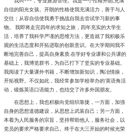
我叫***，专业旅游管理。我是一个性格开朗,充满
自信的阳光女孩。开朗的性格使我充满活力，善于与人
交往；从容自信使我勇于挑战自我去尝试学习新的事
物。 我即将走完四年的求知之旅，四年充实的大学生
活，培养了我科学严谨的思维方法，更造就了我积极乐
观的生活态度和开拓进取的创新意识。在大学期间我不
断地完善自己，提高自身素质.在学好专业课和公共课的
基础上，我博览群书，为自己打下了坚实的专业基础。
我阅读了大量课外书籍，不断增加新知识，陶冶情操，
开拓视野。不仅如此，我经常参加学校举办的'英语角活
动，锻炼英语口语能力，也结交了许多外国朋友。
在思想上，我也积极向党组织靠拢，一方面，加强
自身的思想道德建设，从思想上武装自己；另一方面，
本着为人民服务的宗旨，坚持帮助他人，服务社会，以
党员的要求严格要求自己。终于在大三开始的时候光荣