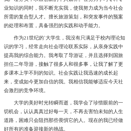
业知识的同时，我不断充实我，使我努力成为当今社会
所需的复合型人才。擅长旅游策划，和突发事件的预案
的处理和布置，具备强烈的实践和动手能力。
作为21世纪的`大学生，我没有只满足于校内理论知
识的学习，经常走向社会理论联系实际，从亲身实践中
提高我的综合能力。我考取了导游证，并且选择到国旅
担任二年导游，接触了很多人和很多事，让我了解了更
多课本上学不到的知识。社会实践让我迅速的成长起
来，变成如今更加自信的我。我相信我能够适应今天社
会激烈的竞争环境。
大学的美好时光转瞬而逝，我学会了珍惜眼前的一
切机会，认认真真过好每一天，不再去害怕未知的人生
道路，困难只会阻挡那些畏惧它的人。现在的我已经做
好所有的准备迎接新的挑战。