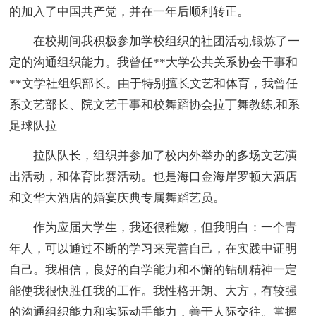
的加入了中国共产党，并在一年后顺利转正。
在校期间我积极参加学校组织的社团活动,锻炼了一
定的沟通组织能力。我曾任**大学公共关系协会干事和
**文学社组织部长。由于特别擅长文艺和体育，我曾任
系文艺部长、院文艺干事和校舞蹈协会拉丁舞教练,和系
足球队拉
拉队队长，组织并参加了校内外举办的多场文艺演
出活动，和体育比赛活动。也是海口金海岸罗顿大酒店
和文华大酒店的婚宴庆典专属舞蹈艺员。
作为应届大学生，我还很稚嫩，但我明白：一个青
年人，可以通过不断的学习来完善自己，在实践中证明
自己。我相信，良好的自学能力和不懈的钻研精神一定
能使我很快胜任我的工作。我性格开朗、大方，有较强
的沟通组织能力和实际动手能力，善于人际交往。掌握