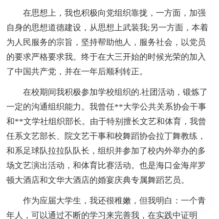
在思想上，我也积极向党组织靠拢，一方面，加强
自身的思想道德建设，从思想上武装我;另一方面，本着
为人民服务的宗旨，坚持帮助他人，服务社会，以党员
的要求严格要求我。终于在大三开始的时候光荣的加入
了中国共产党，并在一年后顺利转正。
在校期间我积极参加学校组织的.社团活动，锻炼了
一定的沟通组织能力。我曾任**大学公共关系协会干事
和**文学社组织部长。由于特别擅长文艺和体育，我曾
任系文艺部长、院文艺干事和校舞蹈协会拉丁舞教练，
和系足球队拉拉队队长，组织并参加了校内外举办的多
场文艺演出活动，和体育比赛活动。也是海口金海岸罗
顿大酒店和文华大酒店的婚宴庆典专属舞蹈艺员。
作为应届大学生，我还很稚嫩，但我明白：一个青
年人，可以通过不断的学习来完善我，在实践中证明