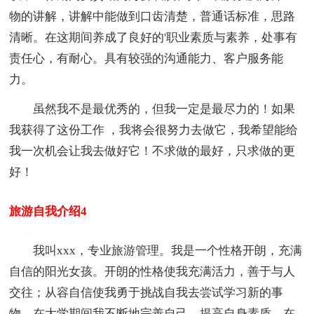
物的讲解，讲解中能做到口齿清楚，普通话标准，思路
清晰。在这期间养成了良好的'职业素质与素养，处事有
责任心，有耐心。具有较强的沟通能力、客户服务能
力。
虽然我不是最优秀的，但我一定是最尽力的！如果
我获得了这份工作 ，我将会很努力去做它，我希望能给
我一次机会让我去做好它！不求做的最好，只求做的更
好！
旅游自我介绍4
我叫xxx，专业旅游管理。我是一个性格开朗，充满
自信的阳光女孩。开朗的性格使我充满活力，善于与人
交往；从容自信使我勇于挑战自我去尝试学习新的事
物。在大学期间我不断地完善自己，提高自身素质。在