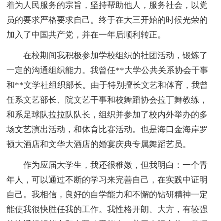
着为人民服务的宗旨，坚持帮助他人，服务社会，以党
员的要求严格要求自己。终于在大三开始的时候光荣的
加入了中国共产党，并在一年后顺利转正。
在校期间我积极参加学校组织的社团活动，锻炼了
一定的沟通组织能力。我曾任**大学公共关系协会干事
和**文学社组织部长。由于特别擅长文艺和体育，我曾
任系文艺部长、院文艺干事和校舞蹈协会拉丁舞教练，
和系足球队拉拉队队长，组织并参加了校内外举办的多
场文艺演出活动，和体育比赛活动。也是海口金海岸罗
顿大酒店和文华大酒店的婚宴庆典专属舞蹈艺员。
作为应届大学生，我还很稚嫩，但我明白：一个青
年人，可以通过不断的学习来完善自己，在实践中证明
自己。我相信，良好的自学能力和不懈的钻研精神一定
能使我很快胜任我的工作。我性格开朗、大方，有较强