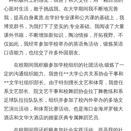
一种积极向上的感觉，我善于和人交往，用一颗自信的
心面对生活，敢于挑战我。在大学期间我不断地完善
我，提高自身素质.在学好专业课和公共课的基础上，我
博览群书，为我打下了坚实的.专业基础。我阅读了大量
课外书籍，不断增加新知识，陶冶情操，开拓视野。不
仅如此，我经常参加学校举办的英语角活动，锻炼英语
口语能力，也结交了许多外国朋友。
在校期间我积极参加学校组织的社团活动,锻炼了一
定的沟通组织能力。我曾任**大学公共关系协会干事和
**文学社组织部长。由于特别擅长文艺和体育，我曾任
系文艺部长、院文艺干事和校舞蹈协会拉丁舞教练和系
足球队拉拉队队长，组织并参加了校内外举办的多场文
艺演出活动，和体育比赛活动。也是海口金海岸罗顿大
酒店和文华大酒店的婚宴庆典专属舞蹈艺员.
在校期间我还积极参加社会实践活动，提高我的社