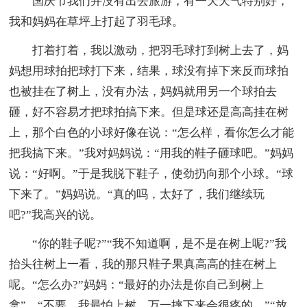
国庆节我们并没有出去旅游，有一天天气特别好，
我和妈妈在草坪上打起了羽毛球。
打着打着，我以激动，把羽毛球打到树上去了，妈
妈想用球拍把球打下来，结果，球没有掉下来反而球拍
也被挂在了树上，没有办法，妈妈就用另一个球拍去
砸，好不容易才把球拍搞下来。但是球还是高高挂在树
上，那个白色的小球好像在说：“怎么样，看你怎么才能
把我搞下来。”我对妈妈说：“用我的鞋子砸球吧。”妈妈
说：“好啊。”于是我脱下鞋子，使劲扔向那个小球。“球
下来了。”妈妈说。“真的吗，太好了，我们继续玩
吧?”我高兴的说。
“你的鞋子呢?”“我不知道啊，是不是在树上呢?”我
抬头往树上一看，我的那只鞋子果真高高的挂在树上
呢。“怎么办?”妈妈：“最好的办法是你自己到树上
拿”。“不要，我最怕上树，万一摔下来会很疼的。”“放