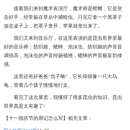
接着我们来到魔术表演厅，魔术师是螳螂，它是突
击好手，经常躲在草丛中捕蝗虫。只见它拿一个黑罩子
放在桌子上，把罩子拿开，苹果就变出来了。
我们又来到音乐厅，在这里表演的是昆虫世界里最
好的音乐师：纺织娘、蟋蟀、泡沫虫。纺织娘的声音音
调很高，泡沫虫的声音抑扬顿挫，蟋蟀的声音极富韵律
感。
这里还有好爸爸“负子蝽”，它长得很像一只大乌
龟，背着几个孩子慢慢地行走。
看完了这次展览，我懂得了很多昆虫的知识。昆虫
世界真是太有趣了!
【十一国庆节的周记怎么写】相关文章：