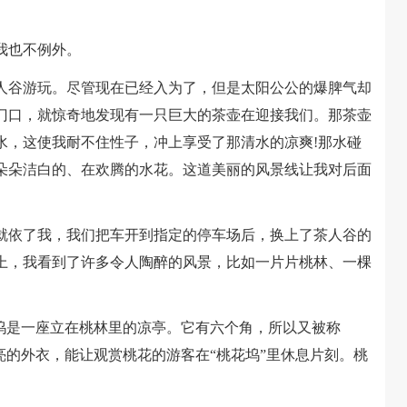
我也不例外。
谷游玩。尽管现在已经入为了，但是太阳公公的爆脾气却
门口，就惊奇地发现有一只巨大的茶壶在迎接我们。那茶壶
水，这使我耐不住性子，冲上享受了那清水的凉爽!那水碰
朵朵洁白的、在欢腾的水花。这道美丽的风景线让我对后面
依了我，我们把车开到指定的停车场后，换上了茶人谷的
上，我看到了许多令人陶醉的风景，比如一片片桃林、一棵
是一座立在桃林里的凉亭。它有六个角，所以又被称
亮的外衣，能让观赏桃花的游客在“桃花坞”里休息片刻。桃