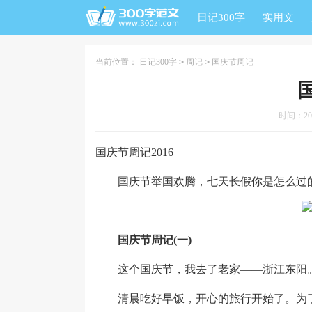
日记300字
实用文
当前位置：
日记300字
>
周记
>
国庆节周记
时间：2026
国庆节周记2016
国庆节举国欢腾，七天长假你是怎么过的
国庆节周记(一)
这个国庆节，我去了老家——浙江东阳。今
清晨吃好早饭，开心的旅行开始了。为了