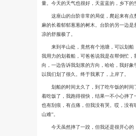
量。今天的天气也很好，天蓝蓝的，乡下的
这座山的台阶非常的局促，爬起来有点费
麻的长着郁郁葱葱的树木。台阶的另一边是
凉的舒服极了。
来到半山处，竟然有个池塘，可以划船，
我用力的划着船，可爸爸说我是在帮倒忙，
向，一边告诉我划浆的方向，哈哈，我好象
以我们划了很久。终于我累了，上岸了。
划船的时间太久了，到了吃午饭的时间了
着吃饭了，我跑得很快，结果一不小心摔了
也有刮痕，有点痛，但我没有哭。哎，没有
山难”。
今天虽然摔了一跤，但我还是很开心的，