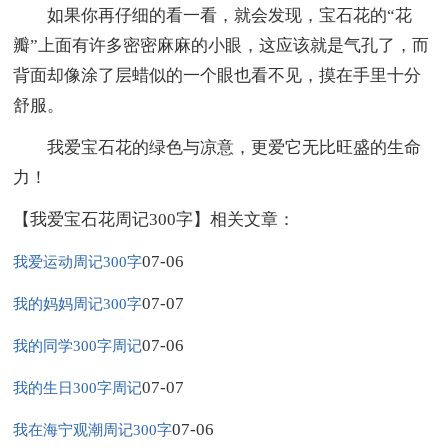
如果你再仔细的看一看，就会发现，宝石花的“花
瓣”上面有许多密密麻麻的小眼，这应该就是气孔了，而
背面却像涂了层蜡似的一个眼也看不见，摸在手里十分
舒服。
我爱宝石花的绿色与凉意，更爱它无比旺盛的生命
力！
【我爱宝石花周记300字】相关文章：
07-06
我爱运动周记300字
07-07
我的妈妈周记300字
07-06
我的同学300字周记
07-07
我的生日300字周记
07-06
我在海宁观潮周记300字