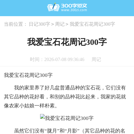
>
>
当前位置：
日记300字
周记
我爱宝石花周记300字
我爱宝石花周记300字
时间：2026-07-08 09:36:46
周记
我爱宝石花周记300字
我的家里养了好几盆普通品种的宝石花，它们没有
其它品种的花好看，和别的品种花比起来，我家的花就
像农家小姑娘一样朴素。
虽然它们没有“胧月”和“月影”（其它品种的花的名