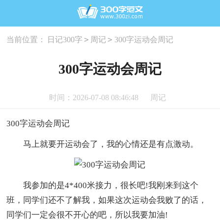
>
>
当前位置：
日记300字
周记
300字运动会周记
300字运动会周记
时间：2026-07-08 08:46:48
周记
300字运动会周记
马上就要开运动会了，我的心情还是有点激动。
我参加的是4*400米接力，很长吧!我刚来到这个
班，同学们还不了解我，如果这次运动会我败了的话，
同学们一定会很不开心的吧，所以我要加油!