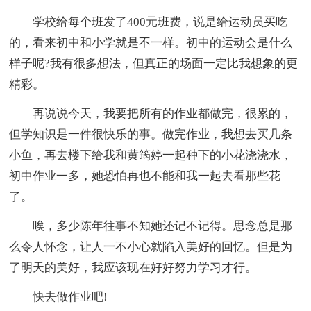
学校给每个班发了400元班费，说是给运动员买吃
的，看来初中和小学就是不一样。初中的运动会是什么
样子呢?我有很多想法，但真正的场面一定比我想象的更
精彩。
再说说今天，我要把所有的作业都做完，很累的，
但学知识是一件很快乐的事。做完作业，我想去买几条
小鱼，再去楼下给我和黄筠婷一起种下的小花浇浇水，
初中作业一多，她恐怕再也不能和我一起去看那些花
了。
唉，多少陈年往事不知她还记不记得。思念总是那
么令人怀念，让人一不小心就陷入美好的回忆。但是为
了明天的美好，我应该现在好好努力学习才行。
快去做作业吧!