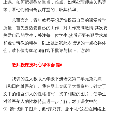
上课、如何把握教材重点，难点、如何处理师生关系等
等，看他们如何驾驭课堂的，吸其精华。
总而言之，青年教师要想尽快提高自己的课堂教学
质量，首先要热爱自己的工作，对工作充满激情;其次要
热爱自己的学生，关注每一位学生;然后还要有勤学求精
和虚心请教的精神。以上就是我此次授课的一点心得体
会，请各位专家老师们给予批评与指正。谢谢!
教师授课技巧心得体会 篇8
我讲的是人教版六年级下册语文第二单元第九课
《和田的维吾尔》。我在网上查阅了大量资料，针对于
文中的维吾尔人的性格描写，找了相应的图片，使学生
对维吾尔人的性格特点进一步了解，对于课文中的
词“馕”找到了图片，但“库乃其、施个礼”这些在网络上