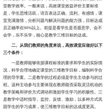
堂教学效率。一般来说，高效课堂效益评价主要标准
是，学生思维活跃，语言表达正确、流利、有感情，课
堂充满激情，分析问题与解决问题的能力强，目标达成
且正确率在90%以上。前提是看学生是否愿意学、会不
会学，乐不乐学，核心是教学三维目标的达成。
二、从我们教师的角度来说，高效课堂应做好以下
三个条件：
一是教师能够依据课程标准的要求和学生的实际情
况，科学合理地确定课堂的三维教学目标，编制科学合
理的导学案。二是教学的过程必须是学生主动参与的过
程。这种主动参与主要体现在教师能否采取灵活机动的
教学策略和评价方式调动和激励学生学习的积极性。三
是教学中适时指导、监控、反馈、激励，以多种方式巩
固学生的学习成果，使三维教学目标的达成度更高。