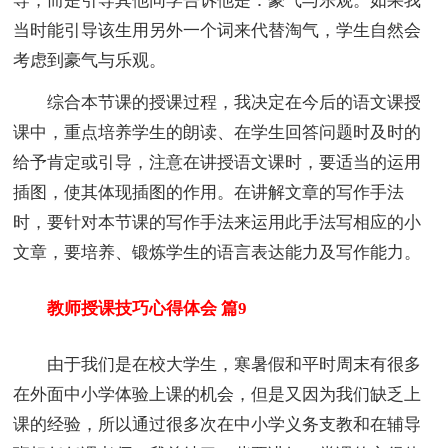
导，而是引导其他同学告诉他是：豪气与乐观。如果我
当时能引导该生用另外一个词来代替淘气，学生自然会
考虑到豪气与乐观。
综合本节课的授课过程，我决定在今后的语文课授
课中，重点培养学生的朗读、在学生回答问题时及时的
给予肯定或引导，注意在讲授语文课时，要适当的运用
插图，使其体现插图的作用。在讲解文章的写作手法
时，要针对本节课的写作手法来运用此手法写相应的小
文章，要培养、锻炼学生的语言表达能力及写作能力。
教师授课技巧心得体会 篇9
由于我们是在校大学生，寒暑假和平时周末有很多
在外面中小学体验上课的机会，但是又因为我们缺乏上
课的经验，所以通过很多次在中小学义务支教和在辅导