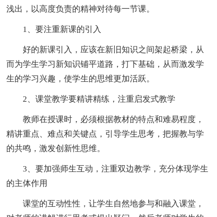
浅出，以高度负责的精神对待每一节课。
1、要注重新课的引入
好的新课引入，应该在新旧知识之间架起桥梁，从
而为学生学习新知识铺平道路，打下基础，从而激发学
生的学习兴趣，使学生的思维更加活跃。
2、课堂教学要精讲精练，注重启发式教学
教师在授课时，必须根据教材的特点和难易程度，
精讲重点、难点和关键点，引导学生思考，把握教与学
的共鸣，激发创新性思维。
3、要加强师生互动，注重双边教学，充分体现学生
的主体作用
课堂的互动性性，让学生自然地参与和融入课堂，