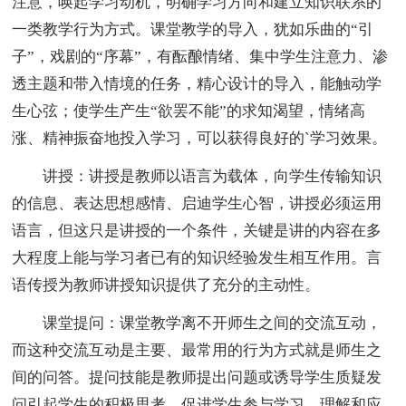
注意，唤起学习动机，明确学习方向和建立知识联系的
一类教学行为方式。课堂教学的导入，犹如乐曲的“引
子”，戏剧的“序幕”，有酝酿情绪、集中学生注意力、渗
透主题和带入情境的任务，精心设计的导入，能触动学
生心弦；使学生产生“欲罢不能”的求知渴望，情绪高
涨、精神振奋地投入学习，可以获得良好的`学习效果。
讲授：讲授是教师以语言为载体，向学生传输知识
的信息、表达思想感情、启迪学生心智，讲授必须运用
语言，但这只是讲授的一个条件，关键是讲的内容在多
大程度上能与学习者已有的知识经验发生相互作用。言
语传授为教师讲授知识提供了充分的主动性。
课堂提问：课堂教学离不开师生之间的交流互动，
而这种交流互动是主要、最常用的行为方式就是师生之
间的问答。提问技能是教师提出问题或诱导学生质疑发
问引起学生的积极思考、促进学生参与学习、理解和应