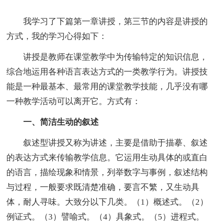
我学习了下篇第一章讲授，第三节的内容是讲授的
方式，我的学习心得如下：
讲授是教师在课堂教学中为传输特定的知识信息，
综合地运用各种语言表达方式的一类教学行为。讲授技
能是一种最基本、最常用的课堂教学技能，几乎没有哪
一种教学活动可以离开它。方式有：
一、简洁生动的叙述
叙述型讲授又称为讲述，主要是借助于描摹、叙述
的表达方式来传输教学信息。它运用生动具体的或直白
的语言，描绘现象和情景，列举数字与事例，叙述结构
与过程，一般要求既清楚准确，要言不繁，又生动具
体，耐人寻味。大致分以下几类。（1）概述式。（2）
例证式。（3）譬喻式。（4）具象式。（5）进程式。