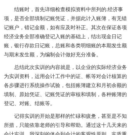
结账时，首先详细检查模拟资料中所列的.经济事
项，是否全部填制记账凭证，并据此计入账簿，有无错
记账户，错记金额，如有应及时补正。其次在保证各项
经济业务全部准确登记入账的基础上，结出现金日记
账，银行存款日记账，总账和各类明细账的本期发生额
与期末发生额，为编制会计做好充分准备。
总结此次实训的内容就是，以企业的实际经济业务
为实训资料，运用会计工作中的证、帐等对会计核算的
各步骤进行系统操作试验，包括账簿建立和月初余额的
填制、原始凭证、记账凭证的审核和填制，各种账簿的
登记、对账、结账等。
记得实训的开始是那样的忙碌和疲惫，甚至是不知
所措，只能依靠老师的引导和帮助。通过这十几天来的
会计实训，我深刻的体会到会计的客观性原则，实质重