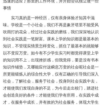
迅速的适应了那里的工作环境，并开始尝试独立做一些
事情
实习真的是一种经历，仅有亲身体验才知其中滋
味。学校是一个小社会，我们不再是象牙塔里不能受风
吹雨打的花朵，经过社会实践的磨练，我们深深地认识
到社会实践是一笔财富。课本上学的知识都是最基本的
知识，不管现实情景怎样变化，抓住了最基本的就能够
以不变应万变。如今有不少学生实习时都觉得课堂上学
的知识用不上，出现挫折感，但我觉得，要是没有书本
知识作铺垫，又哪能应付这瞬息万变的社会呢社会是一
所更能锻炼人的综合性大学，仅有正确的引导我们深入
社会，了解社会，服务于社会，投身到社会实践中去，
才能使我们发现自身的不足，为今后走出校门，踏进社
会创造良好的条件；才能使我们学有所用，在实践中成
才，在服务中成长，并有效的为社会服务，体现大学生