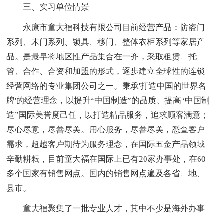
三、实习单位情景
永康市童大福科技有限公司目前经营产品：防盗门
系列、木门系列、锁具、移门、整体衣柜系列等家居产
品。是最早将地区性产品集合在一齐，采取租赁、托
管、合作、合资和加盟的形式，逐步建立全球性的连锁
经营网络的专业集团公司之一。秉承'打造中国的世界名
牌'的经营理念，以提升“中国制造”的品质、提高“中国制
造”国际美誉度己任，以打造精品服务，追求顾客满意；
尽心尽意，尽善尽美。用心服务，尽善尽美，悉查客户
需求，超越客户期待为服务理念，在国际五金产品领域
辛勤耕耘，目前童大福在国际上已有20家办事处，在60
多个国家有销售网点。国内的销售网点遍及各省、地、
县市。
童大福聚集了一批专业人才，其中不少是海外办事