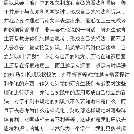
题以及会计准则中的相关制度有自己的看法和理解，善
于并乐于与老师和同学探讨，形成自己的想法和观点，
并在必要时通过写论文等表达出来。最近在上王志成老
师的预算管理课，非常喜欢他说的一句话：研究生教育
主要是教会你们怎样去思考，形成自己的想法，而不是
人云亦云，被动接受知识。我想学习高财也是这样，它
之所以叫“高财”，必定有它高的地方，无论在知识层面
上还是在深度难度上，而且越是有深度，越是与时俱进
的知识(如长期股权投资，外币折算等)往往越有需要探讨
和争论的东西，作为会计学的研究生我们有必要对这些
理论进行研究，并结合实践中的应用形成自己独立的看
法。对于准则中规定的知识点不仅要知道它是什么，而
且要去思考为什么这样规定，财政部这样规定对哪些群
体有利，对哪些相关者不利等等，这些都是我们应该去
思考和探讨的地方，当然作为一个学生，我们更多掌握