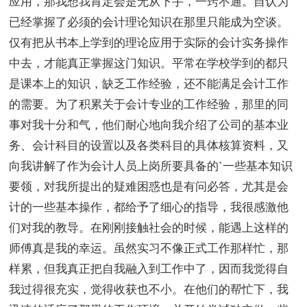
应用，那我想我肯定会是无从下手，一窍不通。自认为
已经掌握了必须的会计理论知识在那里只能成为空谈。
仅有把从书本上学到的理论应用于实际的会计实务操作
中去，才能真正掌握这门知识。平常在学校学到的都只
是课本上的知识，缺乏工作经验，还不能满足会计工作
的需要。为了积累关于会计专业的工作经验，那里的同
事对我十分和气，他们耐心地向我介绍了公司的基本业
务、会计科目的设置以及各类科目的具体核算资料，又
向我讲解了作为会计人员上岗所要具备的`一些基本知识
要领，对我所提出的疑难困惑也是有问必答，尤其是会
计的一些基本操作，都给予了细心的指导，我很感激他
们对我的教导。在刚刚接触社会的时候，能遇上这样的
师傅真是我的幸运。虽然实习不像正式工作那样忙，那
样累，但我真正把自我融入到工作中了，因而我觉得自
我过得很充实，觉得收获也不小。在他们的帮忙下，我