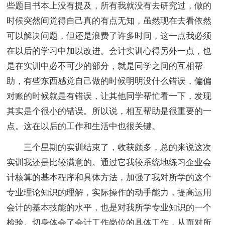
些题目书本上没有提及，所有我就没有去研究过，做的
时候突然间觉得自己真的有点无知，虽然现在去看依然
可以解决问题，但还是浪费了许多时间，这一点我必须
在以后的学习中加以改进。会计实训心得另外一点，也
是在实训中必不可少的部分，就是同学之间的互相帮
助，有些东西感觉自己做的时候明明没什么错误，偏偏
对账的时候就是有错误，让其他同学帮忙看一下，发现
其实是个很小的错误。所以说，相互帮助是很重要的一
点。这在以后的工作和生活中也很关键。
三个星期的实训结束了，收获颇多，总的来说这次
实训我还是比较满意的。通过它我较系统地练习企业会
计核算的基本程序和具体方法，加强了我对所学的这个
专业理论知识的理解，实际操作的动手能力，提高运用
会计的基本技能的水平，也是对我所学专业知识的一个
检验。切身体会了会计工作岗位的具体工作，从而对所