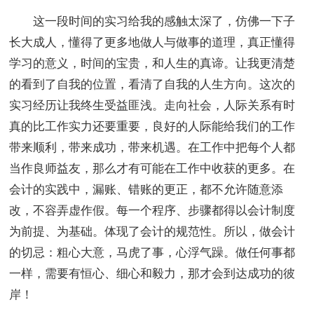
这一段时间的实习给我的感触太深了，仿佛一下子
长大成人，懂得了更多地做人与做事的道理，真正懂得
学习的意义，时间的宝贵，和人生的真谛。让我更清楚
的看到了自我的位置，看清了自我的人生方向。这次的
实习经历让我终生受益匪浅。走向社会，人际关系有时
真的比工作实力还要重要，良好的人际能给我们的工作
带来顺利，带来成功，带来机遇。在工作中把每个人都
当作良师益友，那么才有可能在工作中收获的更多。在
会计的实践中，漏账、错账的更正，都不允许随意添
改，不容弄虚作假。每一个程序、步骤都得以会计制度
为前提、为基础。体现了会计的规范性。所以，做会计
的切忌：粗心大意，马虎了事，心浮气躁。做任何事都
一样，需要有恒心、细心和毅力，那才会到达成功的彼
岸！