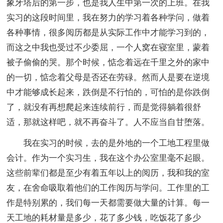
象牙塔后的第一步，也是我人生中第一次的上班。在我
实习的这段时间里，我在努力的学习着各种学问，做着
各种事情，很多阅历都是从实际工作中才能学习到的，
而这之中我也受过不少委屈，一个人窝在寝室里，蒙着
被子偷偷的哭。那个时候，惦念着远在千里之外的家中
的一切，惦念着父母是否还在劳碌。然而人是要在逆境
中才能够成长起来，跌倒是不行怕的，可怕的是你跌倒
了，就没有再想爬起来连续前行，而是觉得躺着很舒
适，那就这样吧，就不再奋斗了。人不应当自甘堕落。
我在实习的时候，去的是外地的一个工地工程里做
会计。作为一个实习生，我在这个办公室里毫不起眼。
这些前辈们都是至少有着五年以上的阅历，我和我的室
友，在舍命吸取着他们的工作阅历与学问。工作里的工
作是特别累的，我们每一天都需要做大量的计算。每一
天工地的耗材量是多少，花了多少钱，吃饭花了多少