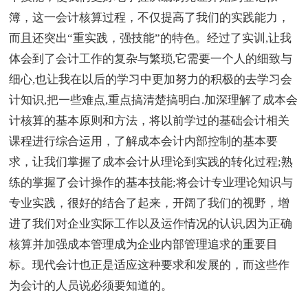
簿，这一会计核算过程，不仅提高了我们的实践能力，
而且还突出“重实践，强技能”的特色。经过了实训,让我
体会到了会计工作的复杂与繁琐,它需要一个人的细致与
细心,也让我在以后的学习中更加努力的积极的去学习会
计知识,把一些难点,重点搞清楚搞明白.加深理解了成本会
计核算的基本原则和方法，将以前学过的基础会计相关
课程进行综合运用，了解成本会计内部控制的基本要
求，让我们掌握了成本会计从理论到实践的转化过程;熟
练的掌握了会计操作的基本技能;将会计专业理论知识与
专业实践，很好的结合了起来，开阔了我们的视野，增
进了我们对企业实际工作以及运作情况的认识,因为正确
核算并加强成本管理成为企业内部管理追求的重要目
标。现代会计也正是适应这种要求和发展的，而这些作
为会计的人员说必须要知道的。