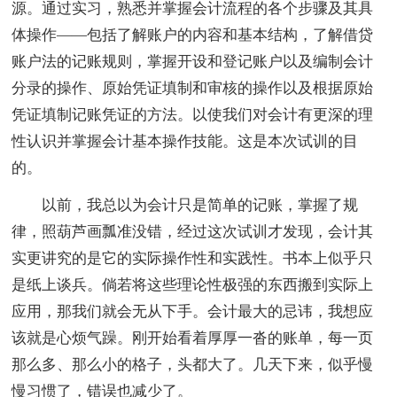
源。通过实习，熟悉并掌握会计流程的各个步骤及其具
体操作——包括了解账户的内容和基本结构，了解借贷
账户法的记账规则，掌握开设和登记账户以及编制会计
分录的操作、原始凭证填制和审核的操作以及根据原始
凭证填制记账凭证的方法。以使我们对会计有更深的理
性认识并掌握会计基本操作技能。这是本次试训的目
的。
以前，我总以为会计只是简单的记账，掌握了规
律，照葫芦画瓢准没错，经过这次试训才发现，会计其
实更讲究的是它的实际操作性和实践性。书本上似乎只
是纸上谈兵。倘若将这些理论性极强的东西搬到实际上
应用，那我们就会无从下手。会计最大的忌讳，我想应
该就是心烦气躁。刚开始看着厚厚一沓的账单，每一页
那么多、那么小的格子，头都大了。几天下来，似乎慢
慢习惯了，错误也减少了。