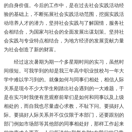
的自身价值。今后的工作中，是在过去社会实践活动经
验的基础上，不断拓展社会实践活动范围，挖掘实践活
动培养人才的潜力，坚持社会实践与了解国情，服务社
会相结合，为国家与社会的全面发展出谋划策。坚持社
会实践与专业特点相结合，为地方经济的发展贡献力量
为社会创造了新的财富。
经过这次暑期为期一个多星期时间的实习，虽然时
间很短。可我学到的却是我三年高中职业技校与一年大
学中难以学习到的。就像如何与同事们相处，相信人际
关系是现今不少大学生刚踏出社会遇到的一大难题，于
是在实习时我便有意观察前辈们是如何和同事以及上级
相处的，而自我也尽量虚心求教，不耻下问。要搞好人
际。要搞好人际关系并不仅仅限于本部门，还要跟别的
部门例如市场部等其他部的同事相处好，那样工作起来