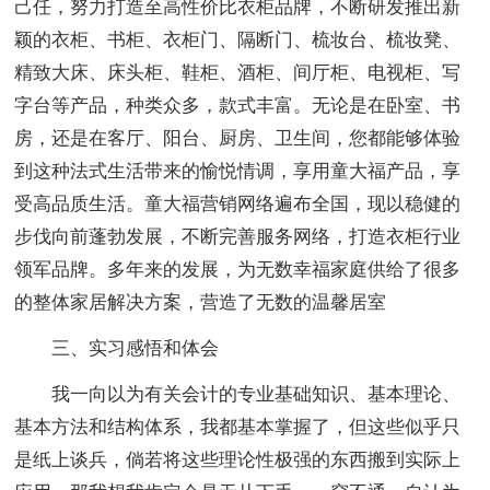
己任，努力打造至高性价比衣柜品牌，不断研发推出新
颖的衣柜、书柜、衣柜门、隔断门、梳妆台、梳妆凳、
精致大床、床头柜、鞋柜、酒柜、间厅柜、电视柜、写
字台等产品，种类众多，款式丰富。无论是在卧室、书
房，还是在客厅、阳台、厨房、卫生间，您都能够体验
到这种法式生活带来的愉悦情调，享用童大福产品，享
受高品质生活。童大福营销网络遍布全国，现以稳健的
步伐向前蓬勃发展，不断完善服务网络，打造衣柜行业
领军品牌。多年来的发展，为无数幸福家庭供给了很多
的整体家居解决方案，营造了无数的温馨居室
三、实习感悟和体会
我一向以为有关会计的专业基础知识、基本理论、
基本方法和结构体系，我都基本掌握了，但这些似乎只
是纸上谈兵，倘若将这些理论性极强的东西搬到实际上