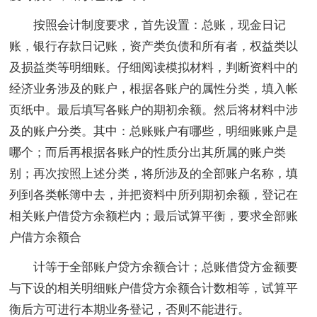
按照会计制度要求，首先设置：总账，现金日记
账，银行存款日记账，资产类负债和所有者，权益类以
及损益类等明细账。仔细阅读模拟材料，判断资料中的
经济业务涉及的账户，根据各账户的属性分类，填入帐
页纸中。最后填写各账户的期初余额。然后将材料中涉
及的账户分类。其中：总账账户有哪些，明细账账户是
哪个；而后再根据各账户的性质分出其所属的账户类
别；再次按照上述分类，将所涉及的全部账户名称，填
列到各类帐簿中去，并把资料中所列期初余额，登记在
相关账户借贷方余额栏内；最后试算平衡，要求全部账
户借方余额合
计等于全部账户贷方余额合计；总账借贷方金额要
与下设的相关明细账户借贷方余额合计数相等，试算平
衡后方可进行本期业务登记，否则不能进行。