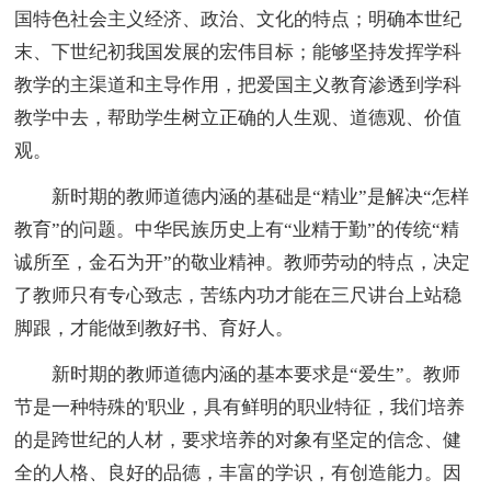
国特色社会主义经济、政治、文化的特点；明确本世纪
末、下世纪初我国发展的宏伟目标；能够坚持发挥学科
教学的主渠道和主导作用，把爱国主义教育渗透到学科
教学中去，帮助学生树立正确的人生观、道德观、价值
观。
新时期的教师道德内涵的基础是“精业”是解决“怎样
教育”的问题。中华民族历史上有“业精于勤”的传统“精
诚所至，金石为开”的敬业精神。教师劳动的特点，决定
了教师只有专心致志，苦练内功才能在三尺讲台上站稳
脚跟，才能做到教好书、育好人。
新时期的教师道德内涵的基本要求是“爱生”。教师
节是一种特殊的'职业，具有鲜明的职业特征，我们培养
的是跨世纪的人材，要求培养的对象有坚定的信念、健
全的人格、良好的品德，丰富的学识，有创造能力。因