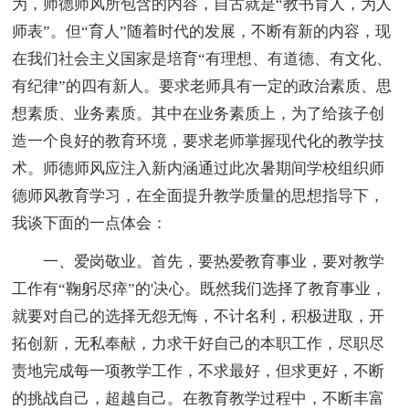
为，师德师风所包含的内容，自古就是“教书育人，为人
师表”。但“育人”随着时代的发展，不断有新的内容，现
在我们社会主义国家是培育“有理想、有道德、有文化、
有纪律”的四有新人。要求老师具有一定的政治素质、思
想素质、业务素质。其中在业务素质上，为了给孩子创
造一个良好的教育环境，要求老师掌握现代化的教学技
术。师德师风应注入新内涵通过此次暑期间学校组织师
德师风教育学习，在全面提升教学质量的思想指导下，
我谈下面的一点体会：
一、爱岗敬业。首先，要热爱教育事业，要对教学
工作有“鞠躬尽瘁”的'决心。既然我们选择了教育事业，
就要对自己的选择无怨无悔，不计名利，积极进取，开
拓创新，无私奉献，力求干好自己的本职工作，尽职尽
责地完成每一项教学工作，不求最好，但求更好，不断
的挑战自己，超越自己。在教育教学过程中，不断丰富