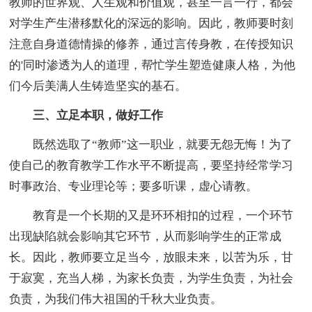
教师的世界观、人生观和价值观，甚至一言一行，都会
对学生产生潜移默化的深远的影响。因此，教师要时刻
注意自身道德情操的修养，通过言传身教，在传授知识
的'同时渗透为人的道理，帮忙学生塑造健康人格，为他
们今后美满人生铸造坚实的基石。
三、立足本职，做好工作
既然选取了“教师”这一职业，就要无怨无悔！为了
使自己的教育教学工作水平不断提高，要坚持经常学习
时事政治、专业理论等；要多听课，虚心请教。
教育是一个长期的又是环环相扣的过程，一个环节
出现缺陷就会影响其它环节，从而影响学生的正常成
长。因此，教师要立足当今，放眼未来，以苦为乐，甘
于寂寞，充当人梯，为家长负责，为学生负责，为社会
负责，为我们伟大祖国的千秋大业负责。