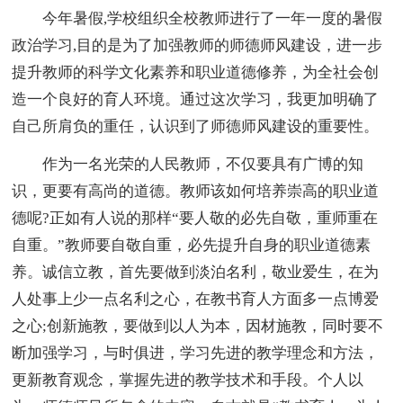
今年暑假,学校组织全校教师进行了一年一度的暑假
政治学习,目的是为了加强教师的师德师风建设，进一步
提升教师的科学文化素养和职业道德修养，为全社会创
造一个良好的育人环境。通过这次学习，我更加明确了
自己所肩负的重任，认识到了师德师风建设的重要性。
作为一名光荣的人民教师，不仅要具有广博的知
识，更要有高尚的道德。教师该如何培养崇高的职业道
德呢?正如有人说的那样“要人敬的必先自敬，重师重在
自重。”教师要自敬自重，必先提升自身的职业道德素
养。诚信立教，首先要做到淡泊名利，敬业爱生，在为
人处事上少一点名利之心，在教书育人方面多一点博爱
之心;创新施教，要做到以人为本，因材施教，同时要不
断加强学习，与时俱进，学习先进的教学理念和方法，
更新教育观念，掌握先进的教学技术和手段。个人以