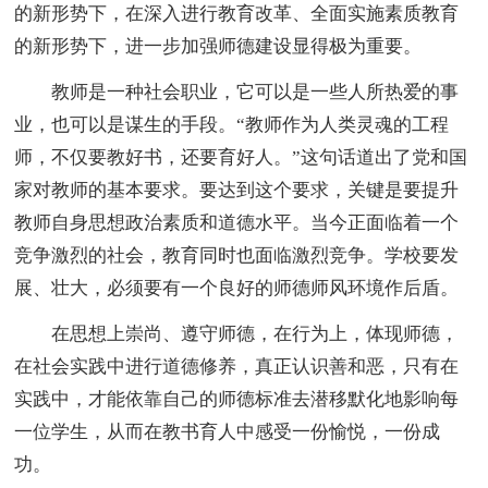
的新形势下，在深入进行教育改革、全面实施素质教育
的新形势下，进一步加强师德建设显得极为重要。
教师是一种社会职业，它可以是一些人所热爱的事
业，也可以是谋生的手段。“教师作为人类灵魂的工程
师，不仅要教好书，还要育好人。”这句话道出了党和国
家对教师的基本要求。要达到这个要求，关键是要提升
教师自身思想政治素质和道德水平。当今正面临着一个
竞争激烈的社会，教育同时也面临激烈竞争。学校要发
展、壮大，必须要有一个良好的师德师风环境作后盾。
在思想上崇尚、遵守师德，在行为上，体现师德，
在社会实践中进行道德修养，真正认识善和恶，只有在
实践中，才能依靠自己的师德标准去潜移默化地影响每
一位学生，从而在教书育人中感受一份愉悦，一份成
功。