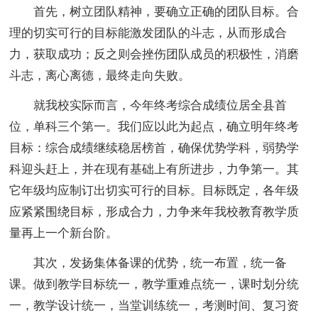
首先，树立团队精神，要确立正确的团队目标。合
理的切实可行的目标能激发团队的斗志，从而形成合
力，获取成功；反之则会挫伤团队成员的积极性，消磨
斗志，离心离德，最终走向失败。
就我校实际而言，今年终考综合成绩位居全县首
位，单科三个第一。我们应以此为起点，确立明年终考
目标：综合成绩继续稳居榜首，确保优势学科，弱势学
科迎头赶上，并在现有基础上有所进步，力争第一。其
它年级均应制订出切实可行的目标。目标既定，各年级
应紧紧围绕目标，形成合力，力争来年我校教育教学质
量再上一个新台阶。
其次，发扬集体备课的优势，统一布置，统一备
课。做到教学目标统一，教学重难点统一，课时划分统
一，教学设计统一，当堂训练统一，考测时间、复习资