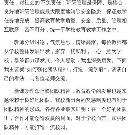
责任，对社会的'不负责任；班级管理是保障、是核心，
良好地班级管理能最大限度地消除安全隐患，保证教学
任务地完成，提高教育教学质量。安全、质量、管理相
互联系，密不可分，统一于学校教育教学工作之中。
教师分组讨论，气氛热烈，情绪高涨。每位教师都
从学校整体发展出发，摒弃一切私利，一心一意为学
校，群策群力谋发展。令人感动，我也深受启发。下面
我主要就“如何强化团队精神，打造一流学府”，谈谈自
己的看法，与各位老师交流。
新课改理念呼唤团队精神，教育教学的发展也越来
越依赖于良好地团队。我校新出台的奖惩制度也有利于
团队精神的形成。各行各业事实证明：在一个好的团队
里，合作才能创造双赢的局面。对于学校而言，加强团
队精神，方能打造一流校园。