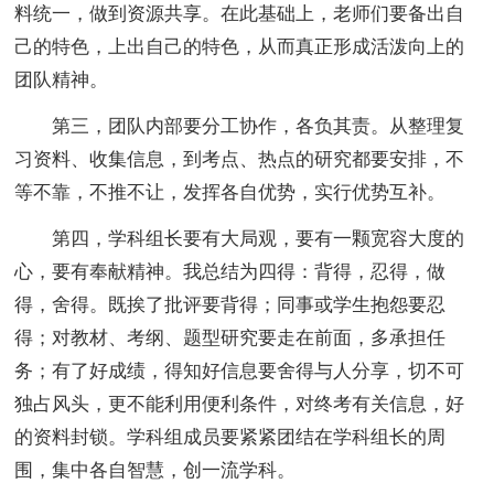
料统一，做到资源共享。在此基础上，老师们要备出自
己的特色，上出自己的特色，从而真正形成活泼向上的
团队精神。
第三，团队内部要分工协作，各负其责。从整理复
习资料、收集信息，到考点、热点的研究都要安排，不
等不靠，不推不让，发挥各自优势，实行优势互补。
第四，学科组长要有大局观，要有一颗宽容大度的
心，要有奉献精神。我总结为四得：背得，忍得，做
得，舍得。既挨了批评要背得；同事或学生抱怨要忍
得；对教材、考纲、题型研究要走在前面，多承担任
务；有了好成绩，得知好信息要舍得与人分享，切不可
独占风头，更不能利用便利条件，对终考有关信息，好
的资料封锁。学科组成员要紧紧团结在学科组长的周
围，集中各自智慧，创一流学科。