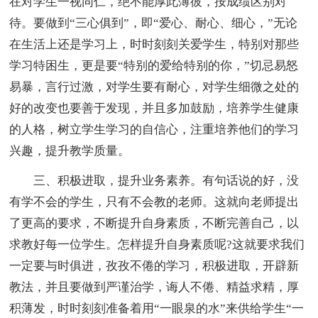
在对学生一视同仁，绝不能厚此薄彼，按成绩区别对
待。要做到“三心俱到”，即“爱心、耐心、细心，”无论
在生活上还是学习上，时时刻刻关爱学生，特别对那些
学习特困生，更是要“特别的爱给特别的你，”切忌易怒
易暴，言行过激，对学生要有耐心，对学生细微之处的
好的改变也要善于发现，并且多加鼓励，培养学生健康
的人格，树立学生学习的自信心，注重培养他们的学习
兴趣，提升教学质量。
三、积极进取，提升业务素养。有句话说的好，没
有学不会的学生，只有不会教的老师。这就向老师提出
了更高的要求，不断提升自身素质，不断完善自己，以
求教好每一位学生。怎样提升自身素质呢?这就要求我们
一定要与时俱进，孜孜不倦的学习，积极进取，开辟新
教法，并且要做到严谨治学，诲人不倦、精益求精，厚
积薄发，时时刻刻准备着用“一眼泉的水”来供给学生“一