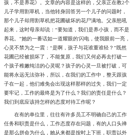
孩，不是养花》。文章的内容是这样的，父亲正在教2个
儿子学用割草机，当他转身回答另一个儿子的问题时，
那个儿子却用割草机把花圃破坏的花尸满地。父亲怒吼
起来，这时母亲却说：“要知道，我们是养小孩，而不是
养花。”她的一番话如一道耀眼的'闪电，使我眼前一亮，
心灵不禁为之一震：“是啊，孩子与花谁重谁轻？”既然
花圃已经被损坏了，不能复原，我们又何必再去打破一
个孩子稚嫩纯洁的心灵呢？孩子的心灵一旦被打破，可
能将永远无法弥补，所以，在我们的工作中，整天跟孩
子在一起，他们难免会出现这样那样的过失，我们一定
要牢记，工作的最终是为了什么？我们的责任是什么？
我们到底应该持怎样的态度对待工作呢？
在有的单位里，往往有许多员工不明确自己的工作
任务和职责是什么，工作态度存在问题，有的人口头禅
是那么拼命为什么，她从来都是按时上下班，职责以外