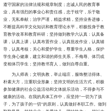
遵守国家的法律法规和规章制度；忠诚人民的教育事
业，具有强烈的事业心和责任感，忠于枝守，乐于敬
业，无私奉献；治学严谨，精益求精，坚持业务进修，
不断提高科学文化知识和教育理论水平，积极投身于教
育教学改革和教育科研；坚持做到教学六认真：认真备
课，认真上课，认真布置作业，认真批改作业，认真辅
导，认真考核；关心和爱护学生，尊重学生人格，保护
学生身心健康，建立和谐的师生关系，不侮辱、体罚或
变相体罚学生；坚持教书育人，做到自尊自重。
为人师表；文明执教，举止端庄，服饰整洁得体、
朴素大方，注重职业形象；坚持文明的生活方式，积极
参加健康的社会公益活动和文体娱乐活动，不得参与不
健康的活动。在我的具体工作中，应坚持“一切为了孩
子，为了孩子的一切”的原则，认真做好本职工作。做到