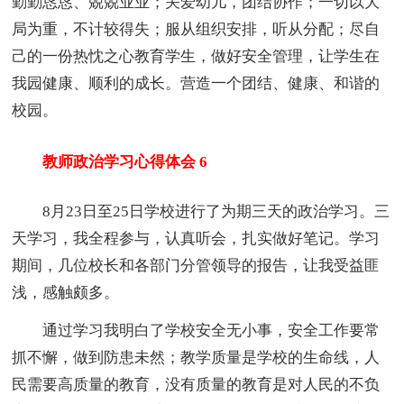
勤勤恳恳、兢兢业业；关爱幼儿，团结协作；一切以大
局为重，不计较得失；服从组织安排，听从分配；尽自
己的一份热忱之心教育学生，做好安全管理，让学生在
我园健康、顺利的成长。营造一个团结、健康、和谐的
校园。
教师政治学习心得体会 6
8月23日至25日学校进行了为期三天的政治学习。三
天学习，我全程参与，认真听会，扎实做好笔记。学习
期间，几位校长和各部门分管领导的报告，让我受益匪
浅，感触颇多。
通过学习我明白了学校安全无小事，安全工作要常
抓不懈，做到防患未然；教学质量是学校的生命线，人
民需要高质量的教育，没有质量的教育是对人民的不负