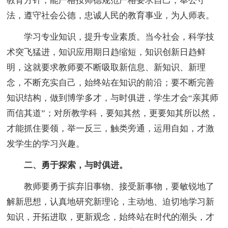
教育方针，能严格按师德规范严格要求自己，奉公守
法，遵守社会公德，忠诚人民的教育事业，为人师表。
学习专业知识，提升专业素质。当今社会，科学技
术突飞猛进，知识应用期日趋缩短，知识创新日趋鲜
明，这就要求教师要不断吸取新信息、新知识、新理
念，不断充实自己，始终站在知识的前沿；要不断完善
知识结构，做到博学多才，与时俱进，学生才会“亲其师
而信其道”；对所教学科，要知其然，更要知其所以然，
才能抓住要领，举一反三，触类旁通，运用自如，才激
发学生的学习兴趣。
二、勇于探索，与时俱进。
教师要勇于摈弃旧事物、接受新事物，要敏锐地了
解新思想，认真地研究新理论，主动地、迫切地学习新
知识，开拓进取，更新观念，始终站在时代的潮头，才