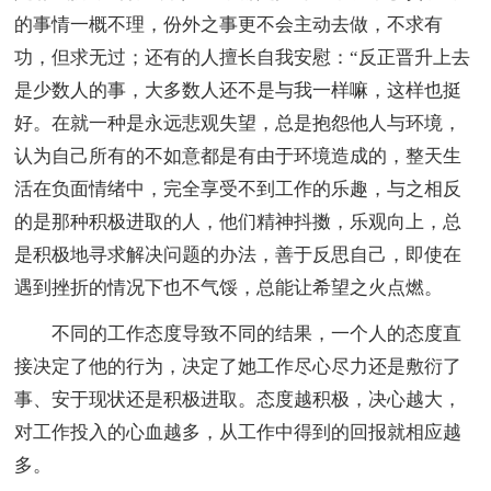
的事情一概不理，份外之事更不会主动去做，不求有
功，但求无过；还有的人擅长自我安慰：“反正晋升上去
是少数人的事，大多数人还不是与我一样嘛，这样也挺
好。在就一种是永远悲观失望，总是抱怨他人与环境，
认为自己所有的不如意都是有由于环境造成的，整天生
活在负面情绪中，完全享受不到工作的乐趣，与之相反
的是那种积极进取的人，他们精神抖擞，乐观向上，总
是积极地寻求解决问题的办法，善于反思自己，即使在
遇到挫折的情况下也不气馁，总能让希望之火点燃。
不同的工作态度导致不同的结果，一个人的态度直
接决定了他的行为，决定了她工作尽心尽力还是敷衍了
事、安于现状还是积极进取。态度越积极，决心越大，
对工作投入的心血越多，从工作中得到的回报就相应越
多。