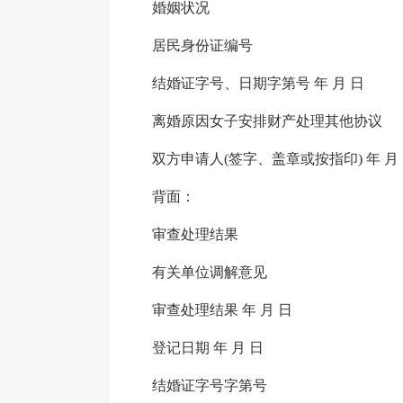
婚姻状况
居民身份证编号
结婚证字号、日期字第号 年 月 日
离婚原因女子安排财产处理其他协议
双方申请人(签字、盖章或按指印) 年 月
背面：
审查处理结果
有关单位调解意见
审查处理结果 年 月 日
登记日期 年 月 日
结婚证字号字第号