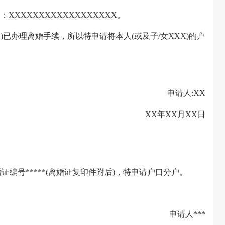
XXXXXXXXXXXXXXXX。
已办理离婚手续，所以特申请将本人(或及子/女XXX)的户
申请人:XX
XX年XX月XX日
婚证编号*****(离婚证复印件附后)，特申请户口分户。
申请人***