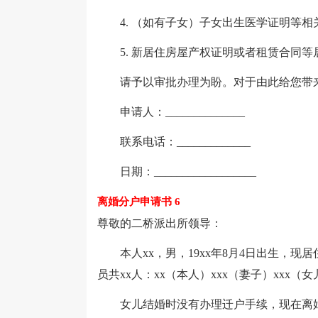
4. （如有子女）子女出生医学证明等相
5. 新居住房屋产权证明或者租赁合同等
请予以审批办理为盼。对于由此给您带来
申请人：______________
联系电话：_____________
日期：__________________
离婚分户申请书 6
尊敬的二桥派出所领导：
本人xx，男，19xx年8月4日出生，现居
员共xx人：xx（本人）xxx（妻子）xxx（女
女儿结婚时没有办理迁户手续，现在离婚