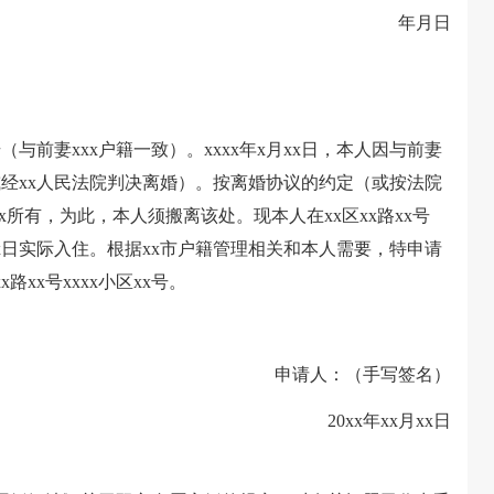
年月日
（与前妻xxx户籍一致）。xxxx年x月xx日，本人因与前妻
或经xx人民法院判决离婚）。按离婚协议的约定（或按法院
xx所有，为此，本人须搬离该处。现本人在xx区xx路xx号
月xx日实际入住。根据xx市户籍管理相关和本人需要，特申请
路xx号xxxx小区xx号。
申请人：（手写签名）
20xx年xx月xx日