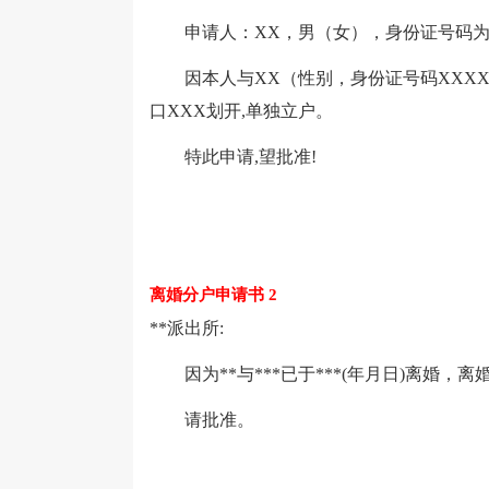
申请人：XX，男（女），身份证号码为：XX
因本人与XX（性别，身份证号码XXXX)
口XXX划开,单独立户。
特此申请,望批准!
离婚分户申请书 2
**派出所:
因为**与***已于***(年月日)离婚，离
请批准。