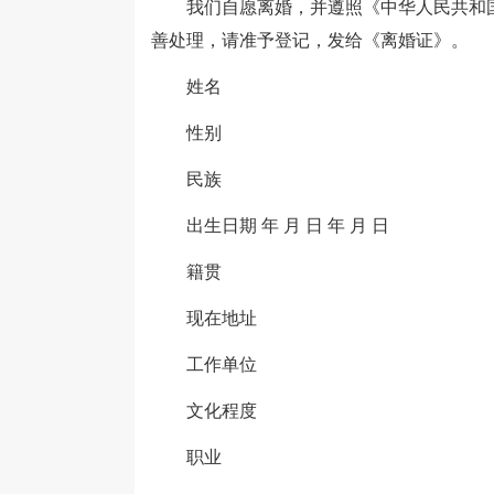
我们自愿离婚，并遵照《中华人民共和国
善处理，请准予登记，发给《离婚证》。
姓名
性别
民族
出生日期 年 月 日 年 月 日
籍贯
现在地址
工作单位
文化程度
职业