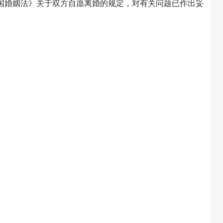
婚姻法》关于双方自愿离婚的规定，对有关问题已作出妥