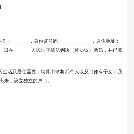
日
：_______，身份证号码：____________，原住地址：
__月_____日在 _______人民法院依法判决（或协议）离婚，并已取
生活及居住需要，特此申请将我个人以及（如有子女）我
离出来，设立独立的户口。
件；