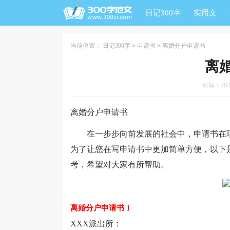
日记300字
实用文
当前位置：
日记300字
>
申请书
>
离婚分户申请书
离
时间：2026-
离婚分户申请书
在一步步向前发展的社会中，申请书在现
为了让您在写申请书中更加简单方便，以下
考，希望对大家有所帮助。
离婚分户申请书 1
XXX派出所：