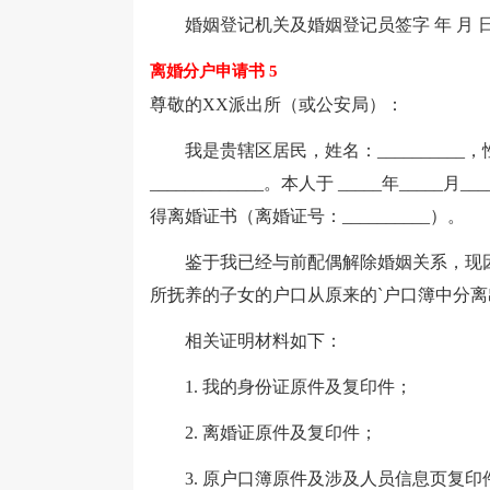
婚姻登记机关及婚姻登记员签字 年 月 
离婚分户申请书 5
尊敬的XX派出所（或公安局）：
我是贵辖区居民，姓名：__________，性别
_____________。本人于 _____年___
得离婚证书（离婚证号：__________）。
鉴于我已经与前配偶解除婚姻关系，现因
所抚养的子女的户口从原来的`户口簿中分
相关证明材料如下：
1. 我的身份证原件及复印件；
2. 离婚证原件及复印件；
3. 原户口簿原件及涉及人员信息页复印