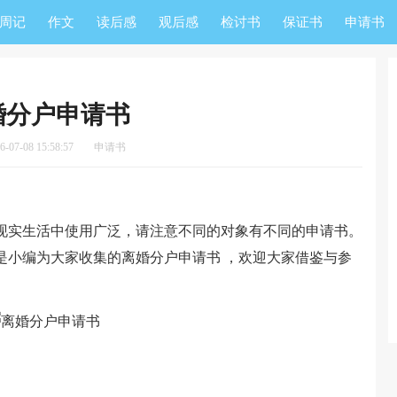
周记
作文
读后感
观后感
检讨书
保证书
申请书
婚分户申请书
07-08 15:58:57
申请书
实生活中使用广泛，请注意不同的对象有不同的申请书。
是小编为大家收集的离婚分户申请书 ，欢迎大家借鉴与参