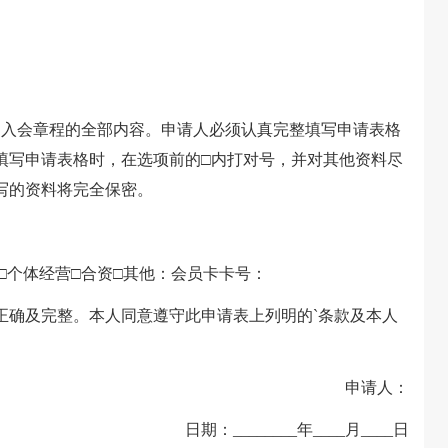
入会章程的全部内容。申请人必须认真完整填写申请表格
填写申请表格时，在选项前的□内打对号，并对其他资料尽
写的资料将完全保密。
个体经营□合资□其他：会员卡卡号：
确及完整。本人同意遵守此申请表上列明的`条款及本人
申请人：
日期：________年____月____日