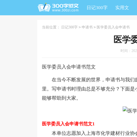
日记300字
实用文
当前位置：
日记300字
>
申请书
>
医学委员入会申请书
医学
时间：2026-
医学委员入会申请书范文
在当今不断发展的世界，申请书与我们的
里。写申请书时理由总是不够充分？下面是
能够帮助到大家。
医学委员入会申请书范文1
本单位志愿加入上海市化学建材行业协会