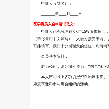
申请人（签名）：
_______年____月____日
医学委员入会申请书范文3
申请人已充分理解XX广场投资俱乐部，
（请尽量用中文填写），入会方接受申请。
可能填写。我们十分感谢您的信任，您所填
会员基本资料：
若为公司，则公司性质为：□国营□私营□
本人声明以上各项填报资料均属事实、正
愿意享受和参与贵会组织的活动。