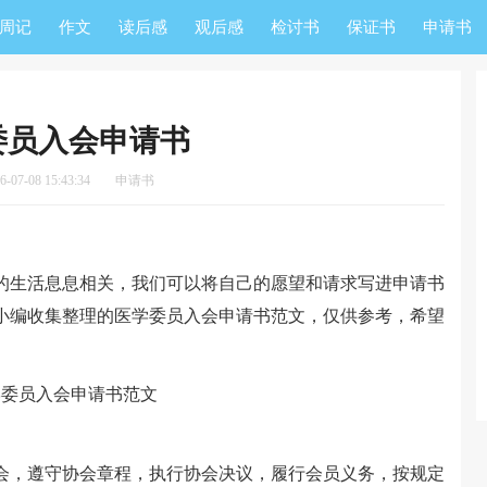
周记
作文
读后感
观后感
检讨书
保证书
申请书
委员入会申请书
07-08 15:43:34
申请书
生活息息相关，我们可以将自己的愿望和请求写进申请书
小编收集整理的医学委员入会申请书范文，仅供参考，希望
，遵守协会章程，执行协会决议，履行会员义务，按规定