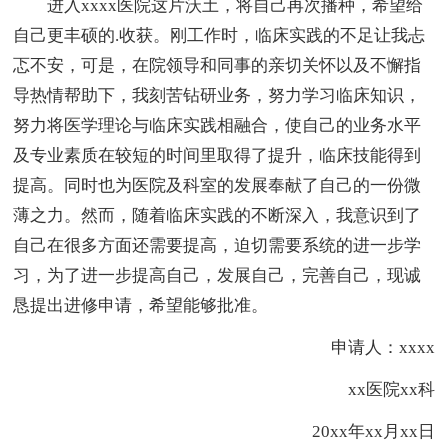
进入xxxx医院这片沃土，将自己再次播种，希望给
自己更丰硕的.收获。刚工作时，临床实践的不足让我忐
忑不安，可是，在院领导和同事的亲切关怀以及不懈指
导热情帮助下，我刻苦钻研业务，努力学习临床知识，
努力将医学理论与临床实践相融合，使自己的业务水平
及专业素质在较短的时间里取得了提升，临床技能得到
提高。同时也为医院及科室的发展奉献了自己的一份微
薄之力。然而，随着临床实践的不断深入，我意识到了
自己在很多方面还需要提高，迫切需要系统的进一步学
习，为了进一步提高自己，发展自己，完善自己，现诚
恳提出进修申请，希望能够批准。
申请人：xxxx
xx医院xx科
20xx年xx月xx日