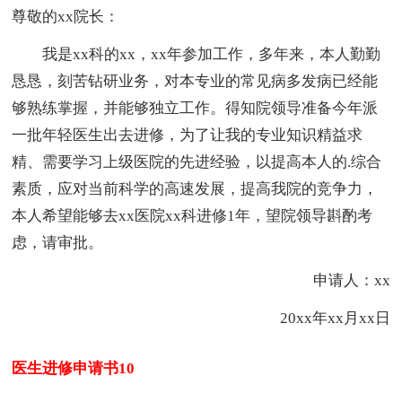
尊敬的xx院长：
我是xx科的xx，xx年参加工作，多年来，
本人
勤勤
恳恳，刻苦钻研业务，对本专业的常见病多发病已经能
够熟练掌握，并能够独立工作。得知院领导准备今年派
一批年轻医生出去进修，为了让我的专业知识精益求
精、需要学习上级医院的先进经验，以提高
本人
的.综合
素质，应对当前科学的高速发展，提高我院的竞争力，
本人
希望能够去xx医院xx科进修1年，望院领导斟酌考
虑，请审批。
申请人：xx
20xx年xx月xx日
医生进修申请书10