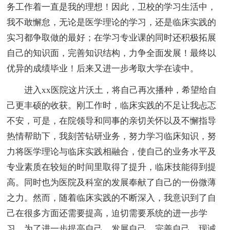
务工作着一直是我的理想！因此，卫校的学习生活中，
我不敢懈怠，无论是医学理论的学习，还是临床实践的
实习都争取做的最好；在学习专业课的同时还积极拓展
自己的知识面，完善知识结构，力争全面发展！最终以
优异的成绩毕业！后来又进一步考取大学在读中。
进入xx医院这片沃土，将自己再次播种，希望给自
己更丰硕的收获。刚工作时，临床实践的不足让我忐忑
不安，可是，在院领导和同事的亲切关怀以及不懈指导
热情帮助下，我刻苦钻研业务，努力学习临床知识，努
力将医学理论与临床实践相融合，使自己的业务水平及
专业素质在较短的时间里取得了提升，临床技能得到提
高。同时也为医院及科室的发展奉献了自己的一份微薄
之力。然而，随着临床实践的不断深入，我意识到了自
己在很多方面还需要提高，迫切需要系统的进一步学
习，为了进一步提高自己，发展自己，完善自己，现诚