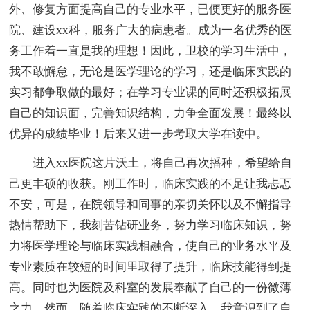
外、修复方面提高自己的专业水平，已便更好的服务医
院、建设xx科，服务广大的病患者。成为一名优秀的医
务工作着一直是我的理想！因此，卫校的学习生活中，
我不敢懈怠，无论是医学理论的学习，还是临床实践的
实习都争取做的最好；在学习专业课的同时还积极拓展
自己的知识面，完善知识结构，力争全面发展！最终以
优异的成绩毕业！后来又进一步考取大学在读中。
进入xx医院这片沃土，将自己再次播种，希望给自
己更丰硕的收获。刚工作时，临床实践的不足让我忐忑
不安，可是，在院领导和同事的亲切关怀以及不懈指导
热情帮助下，我刻苦钻研业务，努力学习临床知识，努
力将医学理论与临床实践相融合，使自己的业务水平及
专业素质在较短的时间里取得了提升，临床技能得到提
高。同时也为医院及科室的发展奉献了自己的一份微薄
之力。然而，随着临床实践的不断深入，我意识到了自