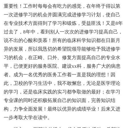
重要性！工作时每每会有吃力的感觉，在年终于得以第
一次进修学习的机会并圆满完成进修学习计划，使自己
在专业技术方面得到了学习和锻炼，受益匪浅！又是8年
过去了，8年中，看到别人一次次的进修学习提高自己，
说不出的心酸和羡慕！所有的临床科学知识都在日新月
异的发展，所以我恳切的希望院领导能够给予我进修学
习的机会，在正畸、口外、修复方面提高自己的专业水
平，已便更好的服务医院、建设xx科，服务广大的病患
者。成为一名优秀的医务工作着一直是我的理想！因
此，卫校的学习生活中，我不敢懈怠，无论是医学理论
的学习，还是临床实践的实习都争取做的最好；在学习
专业课的同时还积极拓展自己的知识面，完善知识结
构，力争全面发展！最终以优异的成绩毕业！后来又进
一步考取大学在读中。