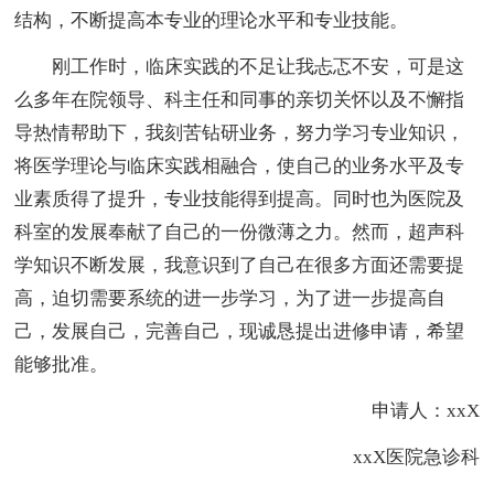
结构，不断提高本专业的理论水平和专业技能。
刚工作时，临床实践的不足让我忐忑不安，可是这
么多年在院领导、科主任和同事的亲切关怀以及不懈指
导热情帮助下，我刻苦钻研业务，努力学习专业知识，
将医学理论与临床实践相融合，使自己的业务水平及专
业素质得了提升，专业技能得到提高。同时也为医院及
科室的发展奉献了自己的一份微薄之力。然而，超声科
学知识不断发展，我意识到了自己在很多方面还需要提
高，迫切需要系统的进一步学习，为了进一步提高自
己，发展自己，完善自己，现诚恳提出进修申请，希望
能够批准。
申请人：xxX
xxX医院急诊科