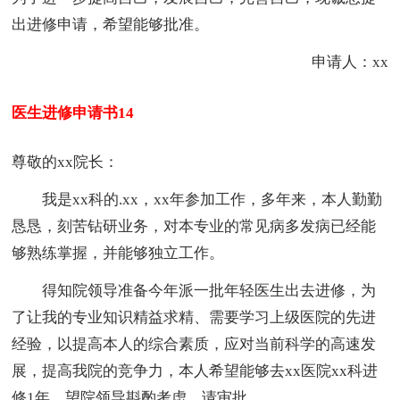
出进修申请，希望能够批准。
申请人：xx
医生进修申请书14
尊敬的xx院长：
我是xx科的.xx，xx年参加工作，多年来，
本人
勤勤
恳恳，刻苦钻研业务，对本专业的常见病多发病已经能
够熟练掌握，并能够独立工作。
得知院领导准备今年派一批年轻医生出去进修，为
了让我的专业知识精益求精、需要学习上级医院的先进
经验，以提高
本人
的综合素质，应对当前科学的高速发
展，提高我院的竞争力，
本人
希望能够去xx医院xx科进
修1年，望院领导斟酌考虑，请审批。