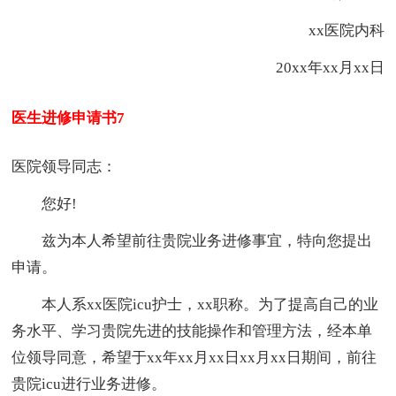
xx医院内科
20xx年xx月xx日
医生进修申请书7
医院领导同志：
您好!
兹为
本人
希望前往贵院业务进修事宜，特向您提出
申请。
本人
系xx医院icu护士，xx职称。为了提高自己的业
务水平、学习贵院先进的技能操作和管理方法，经本单
位领导同意，希望于xx年xx月xx日xx月xx日期间，前往
贵院icu进行业务进修。