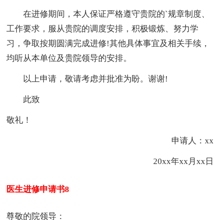
在进修期间，
本人
保证严格遵守贵院的`规章制度、
工作要求，服从贵院的调度安排，积极锻炼、努力学
习，争取按期圆满完成进修!其他具体事宜及相关手续，
均听从本单位及贵院领导的安排。
以上申请，敬请考虑并批准为盼。谢谢!
此致
敬礼！
申请人：xx
20xx年xx月xx日
医生进修申请书8
尊敬的院领导：