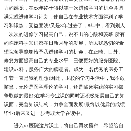
力的感觉，在xx年终于得以第一次进修学习的机会并圆
满完成进修学习计划，使自己在专业技术方面得到了学
习和锻炼，受益匪浅!又是8年过去了，8年中，看到别人
一次次的进修学习提高自己，说不出的心酸和羡慕!所有
的临床科学知识都在日新月异的发展，所以我恳切的'希
望院领导能够给予我进修学习的机会，在正畸、口外、
修复方面提高自己的专业水平，已便更好的服务医院、
建设xx科，服务广大的病患者。成为一名优秀的医务工
作着一直是我的理想!因此，卫校的学习生活中，我不敢
懈怠，无论是医学理论的学习，还是临床实践的实习都
争取做的最好;在学习专业课的同时还积极拓展自己的知
识面，完善知识结构，力争全面发展!最终以优异的成绩
毕业!后来又进一步考取大学在读中。
进入xx医院这片沃土，将自己再次播种，希望给自