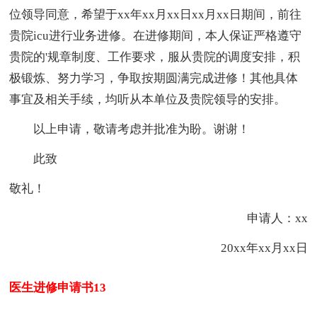
位领导同意，希望于xx年xx月xx日xx月xx日期间，前往
贵院icu进行业务进修。在进修期间，
本人
保证严格遵守
贵院的'规章制度、工作要求，服从贵院的调度安排，积
极锻炼、努力学习，争取按期圆满完成进修！其他具体
事宜及相关手续，均听从本单位及贵院领导的安排。
以上申请，敬请考虑并批准为盼。谢谢！
此致
敬礼！
申请人：xx
20xx年xx月xx日
医生进修申请书13