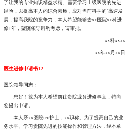
了让我的专业知识精益求精、需要学习上级医院的先进
经验，以提高
本人
的综合素质，应对当前科学的`高速发
展，提高我院的竞争力，
本人
希望能够去xx医院xx科进
修1年，望院领导斟酌考虑，请审批。
xx科xxxx
xx年xx月xx日
医生进修申请书12
医院领导同志：
您好！兹为
本人
希望前往贵院业务进修事宜，特向
您提出申请。
本人
系xx医院icu护士，xx职称。为了提高自己的业
务水平、学习贵院先进的技能操作和管理方法，经本单