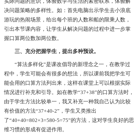
实际问题的意识，体验数学与生活的紧密联系，体验解
决问题策略的多样性。如：首先电脑出示学生去小浪底
游玩的热闹场景，给出每个班的人数和船的限乘人数，
引出本节课内容，让学生从解决问题的过程中进一步掌
握口算两位数加两位数。
三、充分把握学生，提出多种预设。
“算法多样化”是课改倡导的新理念之一，在教学过
程中，学生可能会有很多的想法，所以课前我把学生可
能会用的口算方法列出来，这样在课堂上可以根据实际
情况进行补充和引导。如在教学“37+38”的口算方法时，
由于学生方法比较单一，我又补充一种我自己认为比较
有价值的方法“37+40-2”，学生又类推出
了“40+40=802+3=580-5=75”的方法，这对学生良好的思
维习惯的形成有促进作用。