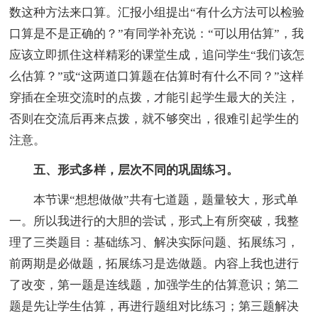
数这种方法来口算。汇报小组提出“有什么方法可以检验
口算是不是正确的？”有同学补充说：“可以用估算”，我
应该立即抓住这样精彩的课堂生成，追问学生“我们该怎
么估算？”或“这两道口算题在估算时有什么不同？”这样
穿插在全班交流时的点拨，才能引起学生最大的关注，
否则在交流后再来点拨，就不够突出，很难引起学生的
注意。
五、形式多样，层次不同的巩固练习。
本节课“想想做做”共有七道题，题量较大，形式单
一。所以我进行的大胆的尝试，形式上有所突破，我整
理了三类题目：基础练习、解决实际问题、拓展练习，
前两期是必做题，拓展练习是选做题。内容上我也进行
了改变，第一题是连线题，加强学生的估算意识；第二
题是先让学生估算，再进行题组对比练习；第三题解决