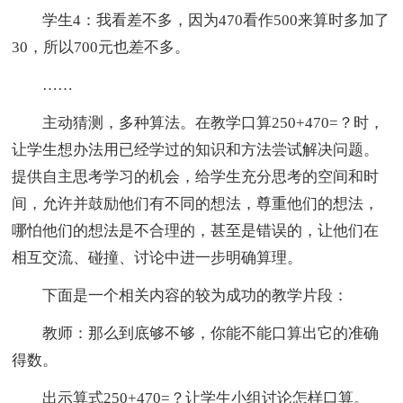
学生4：我看差不多，因为470看作500来算时多加了
30，所以700元也差不多。
……
主动猜测，多种算法。在教学口算250+470=？时，
让学生想办法用已经学过的知识和方法尝试解决问题。
提供自主思考学习的机会，给学生充分思考的空间和时
间，允许并鼓励他们有不同的想法，尊重他们的想法，
哪怕他们的想法是不合理的，甚至是错误的，让他们在
相互交流、碰撞、讨论中进一步明确算理。
下面是一个相关内容的较为成功的教学片段：
教师：那么到底够不够，你能不能口算出它的准确
得数。
出示算式250+470=？让学生小组讨论怎样口算。