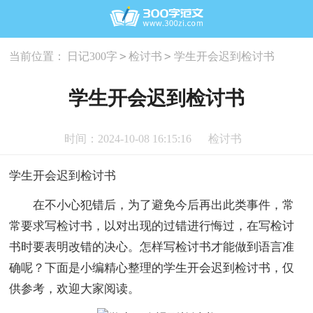
>
>
当前位置：
日记300字
检讨书
学生开会迟到检讨书
学生开会迟到检讨书
时间：2024-10-08 16:15:16
检讨书
学生开会迟到检讨书
在不小心犯错后，为了避免今后再出此类事件，常
常要求写检讨书，以对出现的过错进行悔过，在写检讨
书时要表明改错的决心。怎样写检讨书才能做到语言准
确呢？下面是小编精心整理的学生开会迟到检讨书，仅
供参考，欢迎大家阅读。