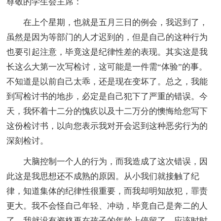
尊敬的学生会主席：
在上个星期，也就是五月三日的例会，我迟到了，
虽然是因为等部门的人才迟到的，但是自己的这种行为
也要引起注意，毕竟这是纪律性差的表现。其实这是我
长这么大第一次写检讨，这可能是一件需“体验”的事。
不知道是以前自己太乖，还是现在变坏了。总之，我能
到写检讨书的地步，必定是自己犯下了严重的错误。今
天，我怀着十二分的愧疚以及十二万分的懊悔给您写下
这份检讨书，以向您表示我对开会迟到这种恶劣行为的
深刻检讨。
大脑控制一个人的行为，而我造成了这次错误，因
此这是我思想还不成熟的原因。从小我们就接触了纪
律，知道集体的纪律性很重要，而我却明知故犯，罪责
更大。我不会怪自己年轻、冲动，毕竟自己是奔二的人
了，我就没有资格再在孩子的年龄上停留了，应该时时