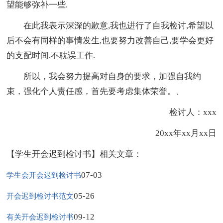
望能够弥补一些.
在此我表示深深的歉意,我也进行了自我检讨,希望以
后不会有同样的事情发生,也要努力改善自己,要学会更好
的支配时间,不耽误工作.
所以，我会努力提高对自身的要求，加强自我约
束，强化个人责任感，首先要考虑集体荣誉。、
检讨人：xxx
20xx年xx月xx日
【学生开会迟到检讨书】相关文章：
07-03
学生会开会迟到检讨书
05-26
开会迟到检讨书范文
09-12
有关开会迟到检讨书