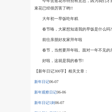
今年去逛花市特别有意思，因为我们才逛
束花已经很厉害了哟!!
大年初一早饭吃年糕
春节咯，大家想知道我的早饭是什么吗?年
前往亲朋好友家拜年啦
春节，当然要拜年啦。面对一年不见的亲朋
好啦，这就是我的春节!
【新年日记300字】相关文章：
06-07
新年日记
06-06
新年观察日记
06-07
新年日记5则