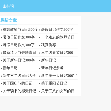
主持词
最新文章
难忘教师节日记300字
暑假日记作文300字
暑假日记作文300字
一个难忘的教师节日
记300字
暑假日记作文300字
我真倒霉
最新清明节去踏青日
三年级春节日记300
记300字
字：有趣的春节
关于新年日记300字
新年日记
新年日记
新年日记参考
新年六年级日记大全
新年第一天日记300字
关于国庆节的日记
关于重阳节日记
关于读书的感受日记
关于三八妇女节的日
300字
记