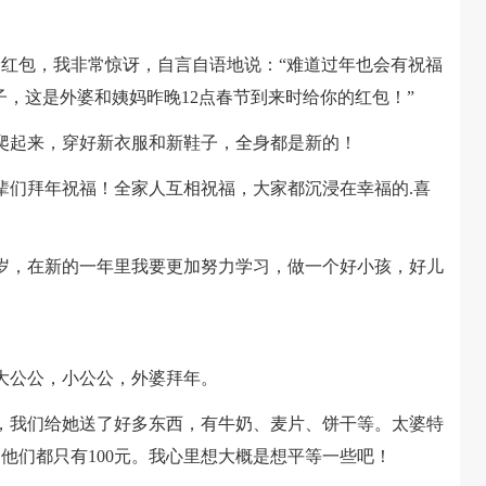
包，我非常惊讶，自言自语地说：“难道过年也会有祝福
子，这是外婆和姨妈昨晚12点春节到来时给你的红包！”
起来，穿好新衣服和新鞋子，全身都是新的！
们拜年祝福！全家人互相祝福，大家都沉浸在幸福的.喜
，在新的一年里我要更加努力学习，做一个好小孩，好儿
公公，小公公，外婆拜年。
我们给她送了好多东西，有牛奶、麦片、饼干等。太婆特
弟他们都只有100元。我心里想大概是想平等一些吧！