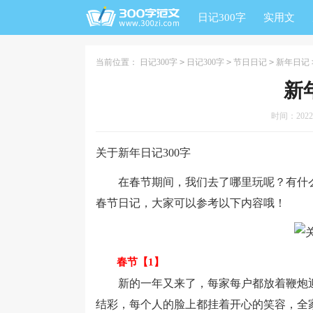
日记300字
实用文
当前位置：
日记300字
>
日记300字
>
节日日记
>
新年日记
新
时间：2022-0
关于新年日记300字
在春节期间，我们去了哪里玩呢？有什么
春节日记，大家可以参考以下内容哦！
春节【1】
新的一年又来了，每家每户都放着鞭炮迎
结彩，每个人的脸上都挂着开心的笑容，全