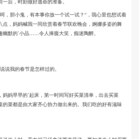
前一后，时刻做好逃命的准备。
，胆小鬼，有本事你放一个试一试？“，我心里也想试着
八点，妈妈喊我一同欣赏着春节联欢晚会，婀娜多姿的舞
趣幽默的`小品……令人捧腹大笑，痴迷陶醉。
说说我的春节是怎样过的。
妈妈早早的`起床，第一时间写好买菜清单，出去买菜
桌的菜都是由大家齐心协力做出来的。我们吃的好有滋味