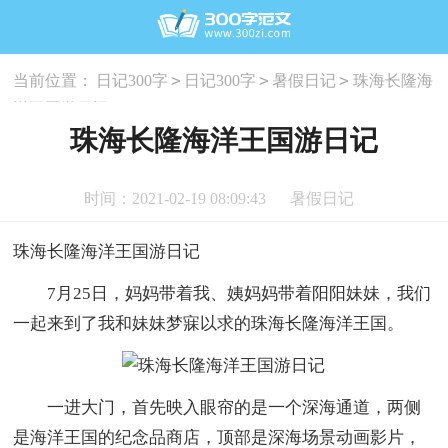
>
>
>
当前位置：
日记300字
日记300字
暑假日记
珠海长隆海
洋王国游日记
珠海长隆海洋王国游日记
时间：2021-02-19 08:09:43
暑假日记
珠海长隆海洋王国游日记
7月25日，妈妈带着我、姨妈妈带着阳阳妹妹，我们
一起来到了我和妹妹梦寐以求的珠海长隆海洋王国。
一进大门，首先映入眼帘的是一个深海通道，两侧
是海洋王国的纪念品商店，顶部是深海场景动画影片，