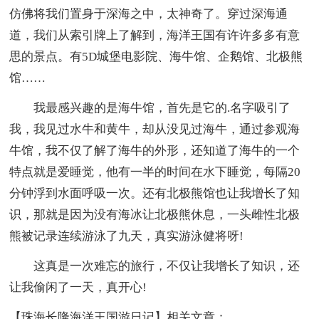
仿佛将我们置身于深海之中，太神奇了。穿过深海通
道，我们从索引牌上了解到，海洋王国有许许多多有意
思的景点。有5D城堡电影院、海牛馆、企鹅馆、北极熊
馆……
我最感兴趣的是海牛馆，首先是它的.名字吸引了
我，我见过水牛和黄牛，却从没见过海牛，通过参观海
牛馆，我不仅了解了海牛的外形，还知道了海牛的一个
特点就是爱睡觉，他有一半的时间在水下睡觉，每隔20
分钟浮到水面呼吸一次。还有北极熊馆也让我增长了知
识，那就是因为没有海冰让北极熊休息，一头雌性北极
熊被记录连续游泳了九天，真实游泳健将呀!
这真是一次难忘的旅行，不仅让我增长了知识，还
让我偷闲了一天，真开心!
【珠海长隆海洋王国游日记】相关文章：